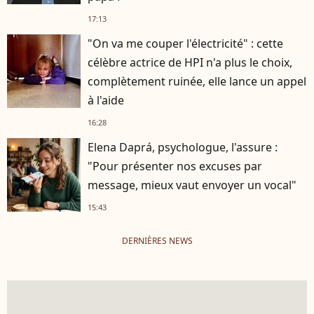
17:13
"On va me couper l'électricité" : cette
célèbre actrice de HPI n'a plus le choix,
complètement ruinée, elle lance un appel
à l'aide
16:28
Elena Daprá, psychologue, l'assure :
"Pour présenter nos excuses par
message, mieux vaut envoyer un vocal"
15:43
DERNIÈRES NEWS