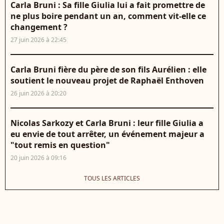
Carla Bruni : Sa fille Giulia lui a fait promettre de
ne plus boire pendant un an, comment vit-elle ce
changement ?
27 juin 2026 à 22:45
Carla Bruni fière du père de son fils Aurélien : elle
soutient le nouveau projet de Raphaël Enthoven
26 juin 2026 à 20:20
Nicolas Sarkozy et Carla Bruni : leur fille Giulia a
eu envie de tout arrêter, un événement majeur a
"tout remis en question"
20 juin 2026 à 09:16
TOUS LES ARTICLES