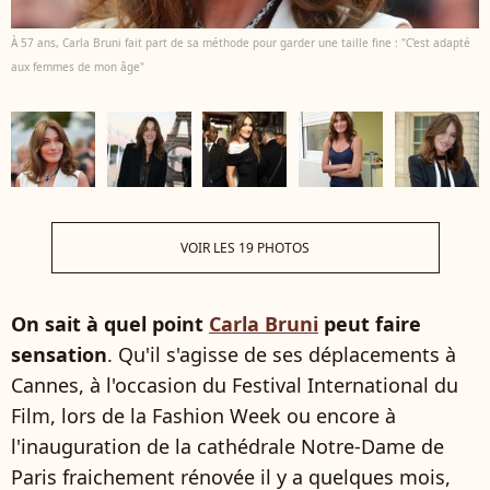
À 57 ans, Carla Bruni fait part de sa méthode pour garder une taille fine : "C'est adapté
aux femmes de mon âge"
VOIR LES 19 PHOTOS
On sait à quel point
Carla Bruni
peut faire
sensation
. Qu'il s'agisse de ses déplacements à
Cannes, à l'occasion du Festival International du
Film, lors de la Fashion Week ou encore à
l'inauguration de la cathédrale Notre-Dame de
Paris fraichement rénovée il y a quelques mois,