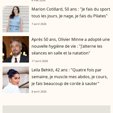
6 mai 2026
Marion Cotillard, 50 ans : "Je fais du sport
tous les jours. Je nage, je fais du Pilates"
7 avril 2026
Après 50 ans, Olivier Minne a adopté une
nouvelle hygiène de vie : "J'alterne les
séances en salle et la natation"
17 avril 2026
Leïla Behkti, 42 ans : "Quatre fois par
semaine, je muscle mes abdos, je cours,
je fais beaucoup de corde à sauter"
8 avril 2026