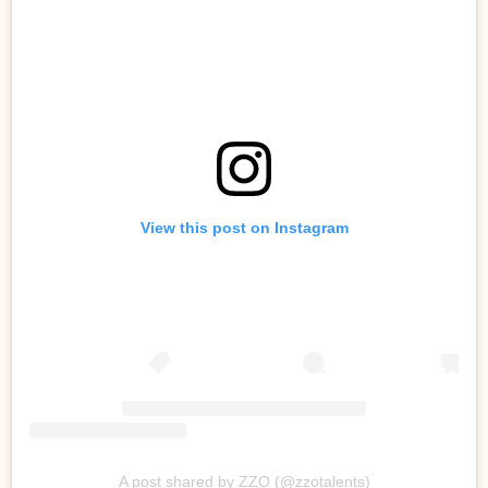
View this post on Instagram
A post shared by ZZO (@zzotalents)