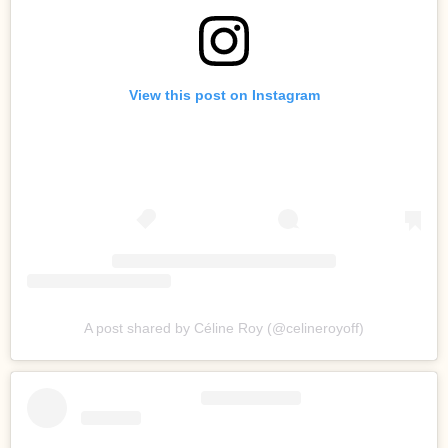
View this post on Instagram
A post shared by Céline Roy (@celineroyoff)