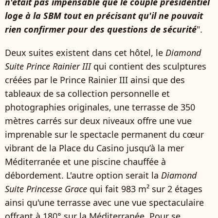
n'était pas impensable que le couple présidentiel
loge à la SBM tout en précisant qu'il ne pouvait
rien confirmer pour des questions de sécurité
".
Deux suites existent dans cet hôtel, le
Diamond
Suite Prince Rainier III
qui contient des sculptures
créées par le Prince Rainier III ainsi que des
tableaux de sa collection personnelle et
photographies originales, une terrasse de 350
mètres carrés sur deux niveaux offre une vue
imprenable sur le spectacle permanent du cœur
vibrant de la Place du Casino jusqu’à la mer
Méditerranée et une piscine chauffée à
débordement. L'autre option serait la
Diamond
Suite Princesse Grace
qui fait 983 m² sur 2 étages
ainsi qu'une terrasse avec une vue spectaculaire
offrant à 180° sur la Méditerranée. Pour se