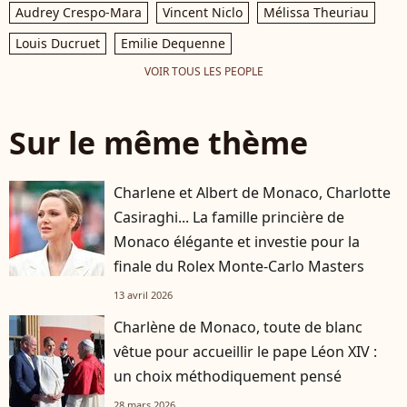
Audrey Crespo-Mara
Vincent Niclo
Mélissa Theuriau
Louis Ducruet
Emilie Dequenne
VOIR TOUS LES PEOPLE
Sur le même thème
Charlene et Albert de Monaco, Charlotte
Casiraghi... La famille princière de
Monaco élégante et investie pour la
finale du Rolex Monte-Carlo Masters
13 avril 2026
Charlène de Monaco, toute de blanc
vêtue pour accueillir le pape Léon XIV :
un choix méthodiquement pensé
28 mars 2026