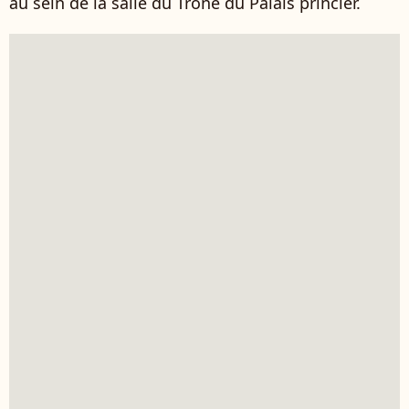
au sein de la salle du Trône du Palais princier.