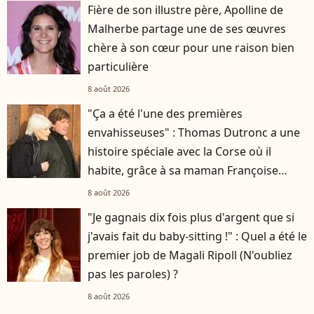
Fière de son illustre père, Apolline de
Malherbe partage une de ses œuvres
chère à son cœur pour une raison bien
particulière
8 août 2026
"Ça a été l'une des premières
envahisseuses" : Thomas Dutronc a une
histoire spéciale avec la Corse où il
habite, grâce à sa maman Françoise
Hardy
8 août 2026
"Je gagnais dix fois plus d'argent que si
j'avais fait du baby-sitting !" : Quel a été le
premier job de Magali Ripoll (N'oubliez
pas les paroles) ?
8 août 2026