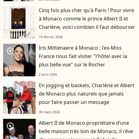
Cinq fois plus cher qu'à Paris ! Pour vivre
à Monaco comme le prince Albert II et
Charlène, voici combien il faut débourser
19 février 2026
Iris Mittenaere à Monaco : l'ex-Miss
player2
France nous fait visiter "l'hôtel avec la
plus belle vue" sur le Rocher
2 avril 2026
En jogging et baskets, Charlène et Albert
de Monaco plus naturels que jamais
pour faire passer un message
30 mars 2026
Albert II de Monaco propriétaire d’une
player2
belle maison très loin de Monaco, il rêve