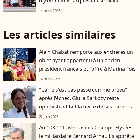
d'y emmener Jacques et Gabriella
14 mars 2026
Les articles similaires
Alain Chabat remporte aux enchères un
objet ayant appartenu à un ancien
président français et l’offre à Marina Foïs
18 mars 2026
"Ca ne s'est pas passé comme prévu" :
après l'échec, Giulia Sarkozy reste
optimiste et fait la fierté de ses parents
22 juin 2026
Au 103-111 avenue des Champs-Elysées,
le milliardaire Bernard Arnault s'apprête