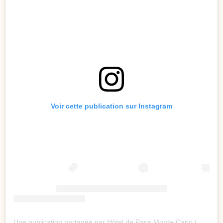
Voir cette publication sur Instagram
Une publication partagée par Hôtel de Paris Monte-Carlo (@hoteldeparismc)