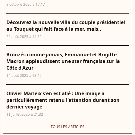
8 octobre 2025 à 17:17
Découvrez la nouvelle villa du couple présidentiel
au Touquet qui fait face à la mer, mais..
22 août 2025 à 14:52
Bronzés comme jamais, Emmanuel et Brigitte
Macron applaudissent une star française sur la
Côte d'Azur
14 août 2025 à 13:42
Olivier Marleix s'en est allé : Une image a
particulièrement retenu l'attention durant son
dernier voyage
11 juillet 2025 à 21:32
TOUS LES ARTICLES