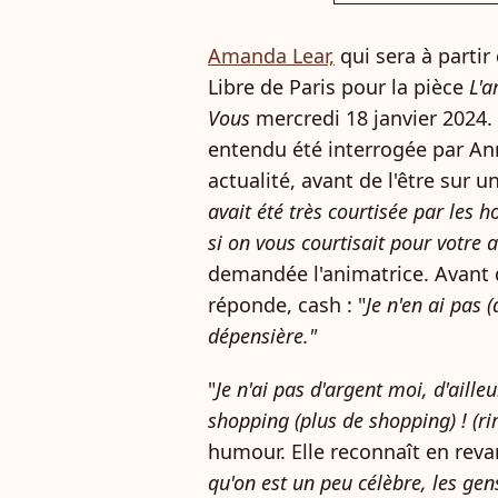
Amanda Lear,
qui sera à partir
Libre de Paris pour la pièce
L'ar
Vous
mercredi 18 janvier 2024.
entendu été interrogée par An
actualité, avant de l'être sur un
avait été très courtisée par le
si on vous courtisait pour votre a
demandée l'animatrice. Avant q
réponde, cash : "
Je n'en ai pas (
dépensière."
"
Je n'ai pas d'argent moi, d'aill
shopping (plus de shopping) ! (rir
humour. Elle reconnaît en revanc
qu'on est un peu célèbre, les gen