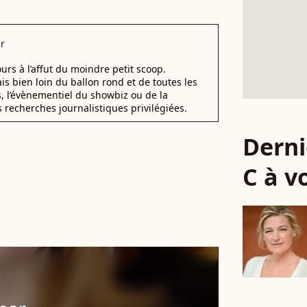
r
urs à l’affut du moindre petit scoop.
ais bien loin du ballon rond et de toutes les
s, l’évènementiel du showbiz ou de la
s recherches journalistiques privilégiées.
Derni
C à v