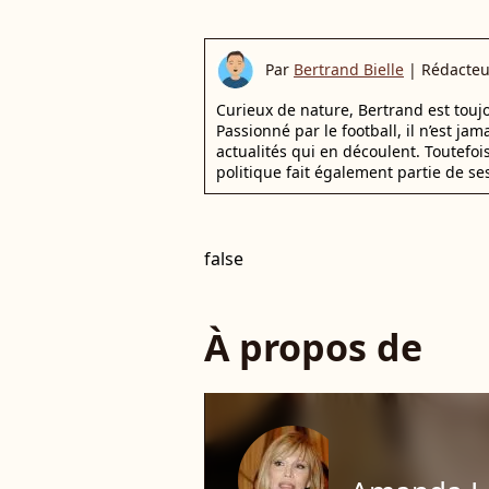
Par
Bertrand Bielle
|
Rédacteu
Curieux de nature, Bertrand est toujo
Passionné par le football, il n’est jam
actualités qui en découlent. Toutefoi
politique fait également partie de se
false
À propos de