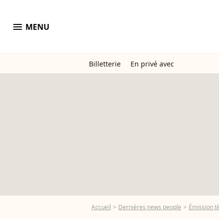
menu
MENU
Billetterie
En privé avec
Accueil
Dernières news people
Émission t