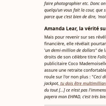
faire photographier etc. Donc on
quelqu'un vous fait la cour, que s
parce que c'est bien de dire, 'mo
Amanda Lear, la vérité su
Mais pour revenir sur ses révé
financière, elle révélait pourt
'
un demi-million de dollars"
de l
droits de son célèbre titre
Foll
publicitaire Coco Mademoiselle
assure une retraite confortable
roule sur l'or non plus : "
Ceci d
jackpot,
tu dois être multimillia
du tout [...] ce n'est pas l'imme
payera mon EHPAD, c'est très bie