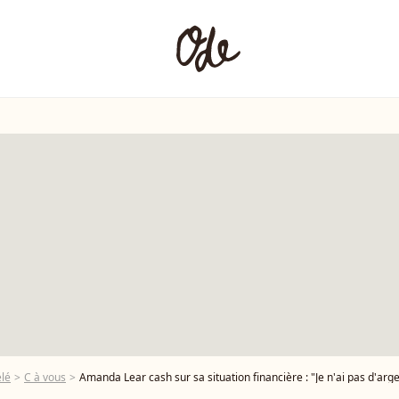
élé
C à vous
Amanda Lear cash sur sa situation financière : "Je n'ai pas d'arg