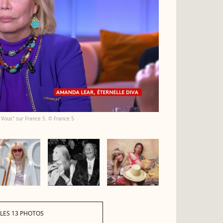
 Vous" sur France 5. © France 5
 LES 13 PHOTOS