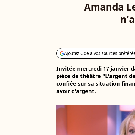
Amanda Lea
n'a
Ajoutez Ode à vos sources préféré
Invitée mercredi 17 janvier d
pièce de théâtre "L'argent de
confiée sur sa situation fina
avoir d'argent.