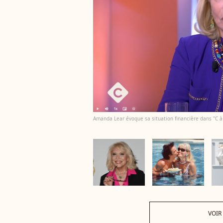
Amanda Lear évoque sa situation financière dans "C à
VOIR