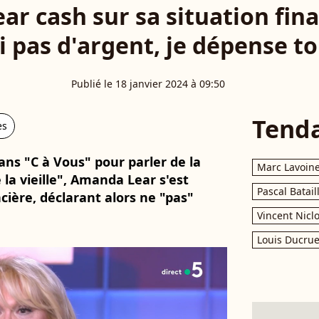
r cash sur sa situation finan
i pas d'argent, je dépense t
Publié le 18 janvier 2024 à 09:50
Tend
es
ans "C à Vous" pour parler de la
Marc Lavoin
 la vieille", Amanda Lear s'est
Pascal Batail
ncière, déclarant alors ne "pas"
Vincent Nicl
Louis Ducrue