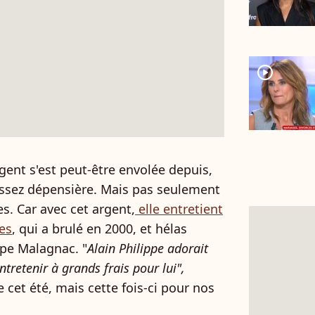
player2
gent s'est peut-être envolée depuis,
assez dépensière. Mais pas seulement
s. Car avec cet argent,
elle entretient
les
, qui a brulé en 2000, et hélas
ppe Malagnac. "
Alain Philippe adorait
ntretenir à grands frais pour lui",
 cet été, mais cette fois-ci pour nos