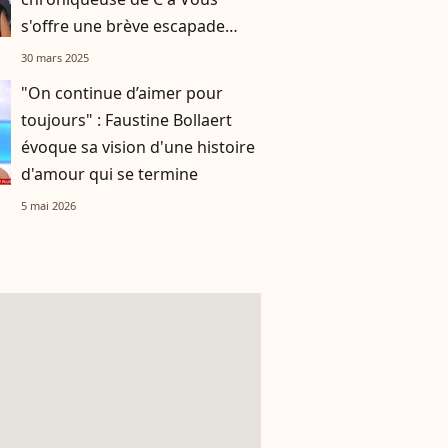
s'offre une brève escapade
hors de France
30 mars 2025
"On continue d’aimer pour
toujours" : Faustine Bollaert
évoque sa vision d'une histoire
d'amour qui se termine
5 mai 2026