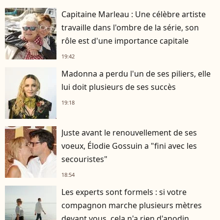
Capitaine Marleau : Une célèbre artiste
travaille dans l'ombre de la série, son
rôle est d'une importance capitale
19:42
Madonna a perdu l'un de ses piliers, elle
lui doit plusieurs de ses succès
19:18
Juste avant le renouvellement de ses
voeux, Élodie Gossuin a "fini avec les
secouristes"
18:54
Les experts sont formels : si votre
compagnon marche plusieurs mètres
devant vous, cela n'a rien d'anodin