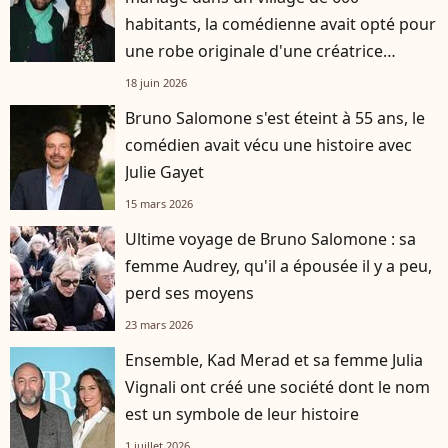
habitants, la comédienne avait opté pour
une robe originale d'une créatrice
française
18 juin 2026
Bruno Salomone s'est éteint à 55 ans, le
comédien avait vécu une histoire avec
Julie Gayet
15 mars 2026
Ultime voyage de Bruno Salomone : sa
femme Audrey, qu'il a épousée il y a peu,
perd ses moyens
23 mars 2026
Ensemble, Kad Merad et sa femme Julia
Vignali ont créé une société dont le nom
est un symbole de leur histoire
1 juillet 2026