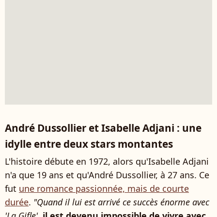
André Dussollier et Isabelle Adjani : une
idylle entre deux stars montantes
L'histoire débute en 1972, alors qu'Isabelle Adjani
n'a que 19 ans et qu'André Dussollier, à 27 ans. Ce
fut
une romance passionnée, mais de courte
durée
.
"Quand il lui est arrivé ce succès énorme avec
'La Gifle',
il est devenu impossible de vivre avec