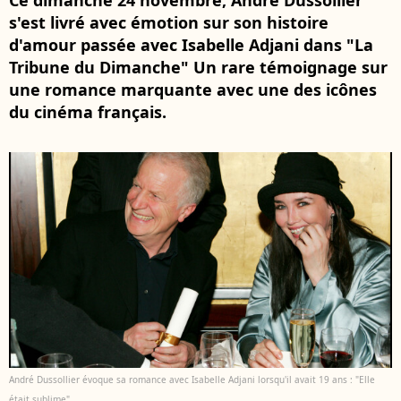
Ce dimanche 24 novembre, André Dussollier
s'est livré avec émotion sur son histoire
d'amour passée avec Isabelle Adjani dans "La
Tribune du Dimanche" Un rare témoignage sur
une romance marquante avec une des icônes
du cinéma français.
André Dussollier évoque sa romance avec Isabelle Adjani lorsqu'il avait 19 ans : "Elle
était sublime"