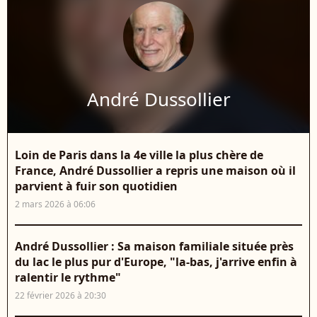
André Dussollier
Loin de Paris dans la 4e ville la plus chère de
France, André Dussollier a repris une maison où il
parvient à fuir son quotidien
2 mars 2026 à 06:06
André Dussollier : Sa maison familiale située près
du lac le plus pur d'Europe, "la-bas, j'arrive enfin à
ralentir le rythme"
22 février 2026 à 20:30