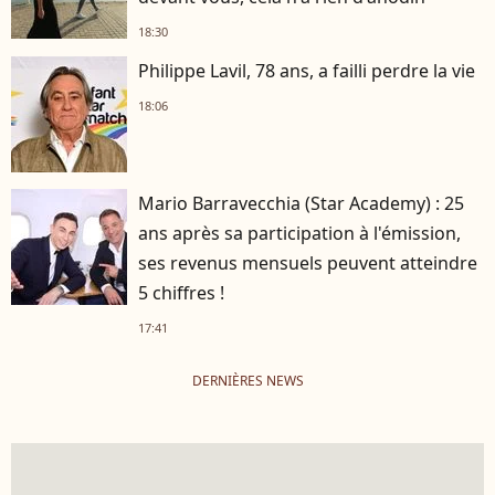
18:30
Philippe Lavil, 78 ans, a failli perdre la vie
18:06
Mario Barravecchia (Star Academy) : 25
ans après sa participation à l'émission,
ses revenus mensuels peuvent atteindre
5 chiffres !
17:41
DERNIÈRES NEWS