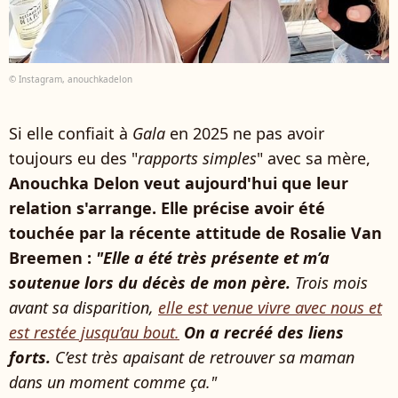
© Instagram, anouchkadelon
Si elle confiait à
Gala
en 2025 ne pas avoir
toujours eu des "
rapports simples
" avec sa mère,
Anouchka Delon veut aujourd'hui que leur
relation s'arrange. Elle précise avoir été
touchée par la récente attitude de Rosalie Van
Breemen :
"Elle a été très présente et m’a
soutenue lors du décès de mon père.
Trois mois
avant sa disparition,
elle est venue vivre avec nous et
est restée jusqu’au bout.
On a recréé des liens
forts.
C’est très apaisant de retrouver sa maman
dans un moment comme ça."