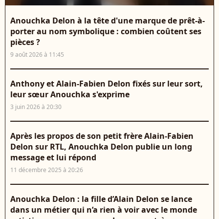
Anouchka Delon à la tête d'une marque de prêt-à-
porter au nom symbolique : combien coûtent ses
pièces ?
9 août 2026 à 11:45
Anthony et Alain-Fabien Delon fixés sur leur sort,
leur sœur Anouchka s'exprime
3 juin 2026 à 20:30
Après les propos de son petit frère Alain-Fabien
Delon sur RTL, Anouchka Delon publie un long
message et lui répond
11 décembre 2025 à 20:26
Anouchka Delon : la fille d’Alain Delon se lance
dans un métier qui n’a rien à voir avec le monde