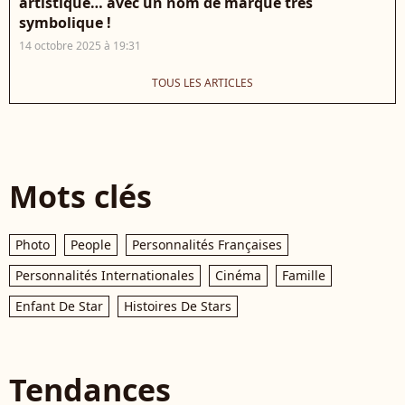
artistique… avec un nom de marque très
symbolique !
14 octobre 2025 à 19:31
TOUS LES ARTICLES
Mots clés
Photo
People
Personnalités Françaises
Personnalités Internationales
Cinéma
Famille
Enfant De Star
Histoires De Stars
Tendances