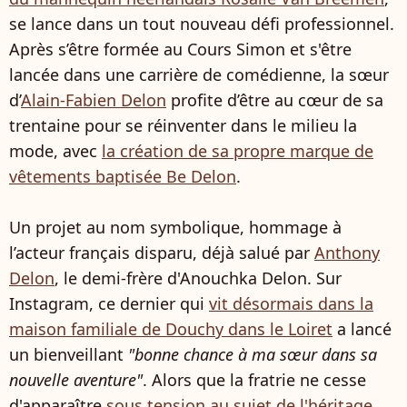
se lance dans un tout nouveau défi professionnel.
Après s’être formée au Cours Simon et s'être
lancée dans une carrière de comédienne, la sœur
d’
Alain-Fabien Delon
profite d’être au cœur de sa
trentaine pour se réinventer dans le milieu la
mode, avec
la création de sa propre marque de
vêtements baptisée Be Delon
.
Un projet au nom symbolique, hommage à
l’acteur français disparu, déjà salué par
Anthony
Delon
, le demi-frère d'Anouchka Delon. Sur
Instagram, ce dernier qui
vit désormais dans la
maison familiale de Douchy dans le Loiret
a lancé
un bienveillant
"bonne chance à ma sœur dans sa
nouvelle aventure"
. Alors que la fratrie ne cesse
d'apparaître
sous tension au sujet de l'héritage