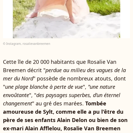
© Instagram, rosalievanbreemen
Cette île de 20 000 habitants que Rosalie Van
Breemen décrit "
perdue au milieu des vagues de la
mer du Nord
" possède de nombreux atouts, dont
"
une plage blanche à perte de vue
",
"une nature
envoûtante
", "
des paysages superbes, d’un éternel
changement
" au gré des marées.
Tombée
amoureuse de Sylt, comme elle a pu l'être du
père de ses enfants Alain Delon ou bien de son
ex-mari Alain Afflelou, Rosalie Van Breemen