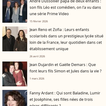
André Dussollier papa de deux enfants :
son fils Léo est comédien, on l'a vu dans
une série Prime Video
15 février 2026
Jean Reno et Zofia : Leurs enfants
scolarisés dans un prestigieux lycée situé
loin de la France, leur quotidien dans cet
établissement unique
26 avril 2026
Jean Dujardin et Gaëlle Demars : Que
font leurs fils Simon et Jules dans la vie ?
1 mars 2026
Fanny Ardant : Qui sont Baladine, Lumir
et Joséphine, ses filles nées de trois
pères différents ?