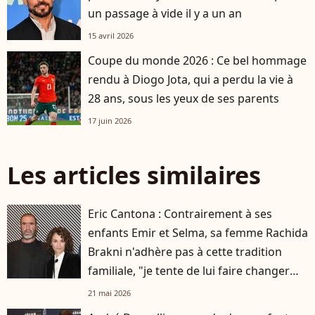
un passage à vide il y a un an
15 avril 2026
Coupe du monde 2026 : Ce bel hommage
rendu à Diogo Jota, qui a perdu la vie à
28 ans, sous les yeux de ses parents
17 juin 2026
Les articles similaires
Eric Cantona : Contrairement à ses
enfants Emir et Selma, sa femme Rachida
Brakni n'adhère pas à cette tradition
familiale, "je tente de lui faire changer
d'avis"
21 mai 2026