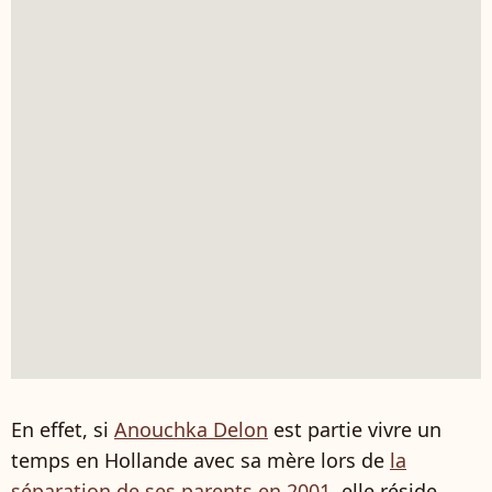
En effet, si
Anouchka Delon
est partie vivre un
temps en Hollande avec sa mère lors de
la
séparation de ses parents en 2001
, elle réside