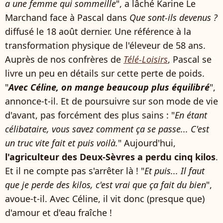
a une femme qui sommeille
", a lâché Karine Le
Marchand face à Pascal dans
Que sont-ils devenus ?
diffusé le 18 août dernier. Une référence à la
transformation physique de l'éleveur de 58 ans.
Auprès de nos confrères de
Télé-Loisirs
, Pascal se
livre un peu en détails sur cette perte de poids.
"
Avec Céline, on mange beaucoup plus équilibré
",
annonce-t-il. Et de poursuivre sur son mode de vie
d'avant, pas forcément des plus sains : "
En étant
célibataire, vous savez comment ça se passe... C'est
un truc vite fait et puis voilà.
" Aujourd'hui,
l'agriculteur des Deux-Sèvres a perdu cinq kilos
.
Et il ne compte pas s'arrêter là ! "
Et puis... Il faut
que je perde des kilos, c'est vrai que ça fait du bien
",
avoue-t-il. Avec Céline, il vit donc (presque que)
d'amour et d'eau fraîche !