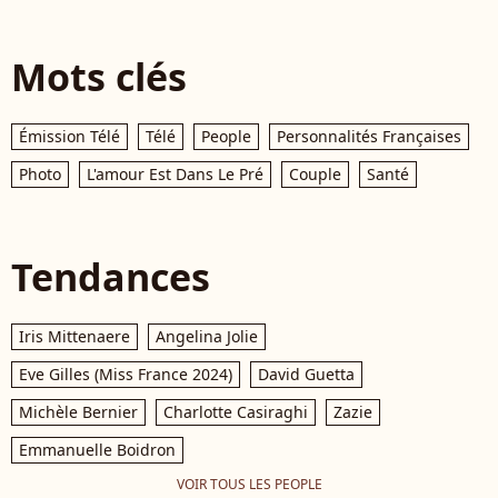
Mots clés
Émission Télé
Télé
People
Personnalités Françaises
Photo
L'amour Est Dans Le Pré
Couple
Santé
Tendances
Iris Mittenaere
Angelina Jolie
Eve Gilles (Miss France 2024)
David Guetta
Michèle Bernier
Charlotte Casiraghi
Zazie
Emmanuelle Boidron
VOIR TOUS LES PEOPLE