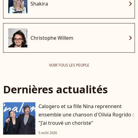
chevron_right
Shakira
chevron_right
Christophe Willem
VOIR TOUS LES PEOPLE
Dernières actualités
Calogero et sa fille Nina reprennent
ensemble une chanson d'Olivia Rogrido :
"J'ai trouvé un choriste"
5 août 2026