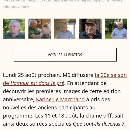
"Avec Céline, on mange..." : Pascal (L'amour est dans le pré) s'explique sur sa nouvelle
silhouette amincie
VOIR LES 14 PHOTOS
Lundi 25 août prochain, M6 diffusera
la 20e saison
de
L'amour est dans le pré
. En attendant de
découvrir les premières images de cette édition
anniversaire,
Karine Le Marchand
a pris des
nouvelles des anciens participants au
programme. Les 11 et 18 août, la chaîne diffusait
ainsi deux soirées spéciales
Que sont-ils devenus ?
.