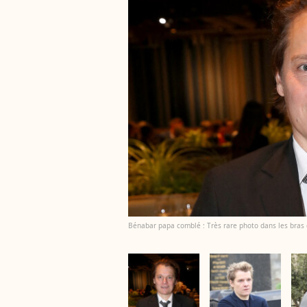
Bénabar papa comblé : Très rare photo dans les bras de