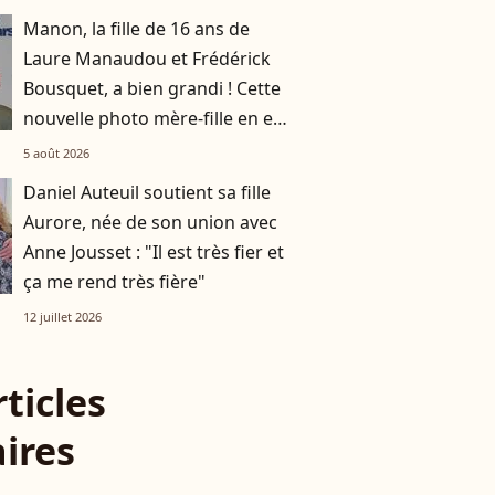
Manon, la fille de 16 ans de
Laure Manaudou et Frédérick
Bousquet, a bien grandi ! Cette
nouvelle photo mère-fille en est
la preuve
5 août 2026
Daniel Auteuil soutient sa fille
Aurore, née de son union avec
Anne Jousset : "Il est très fier et
ça me rend très fière"
12 juillet 2026
rticles
aires