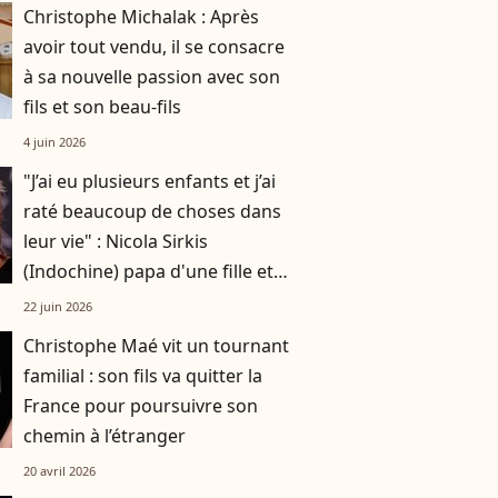
Christophe Michalak : Après
avoir tout vendu, il se consacre
à sa nouvelle passion avec son
fils et son beau-fils
4 juin 2026
"J’ai eu plusieurs enfants et j’ai
raté beaucoup de choses dans
leur vie" : Nicola Sirkis
(Indochine) papa d'une fille et
de deux garçons
22 juin 2026
Christophe Maé vit un tournant
familial : son fils va quitter la
France pour poursuivre son
chemin à l’étranger
20 avril 2026