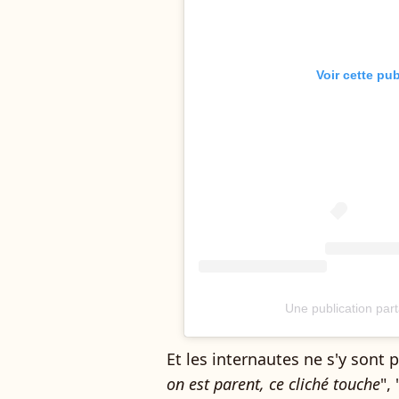
Voir cette pu
Une publication pa
Et les internautes ne s'y sont 
on est parent, ce cliché touche
", 