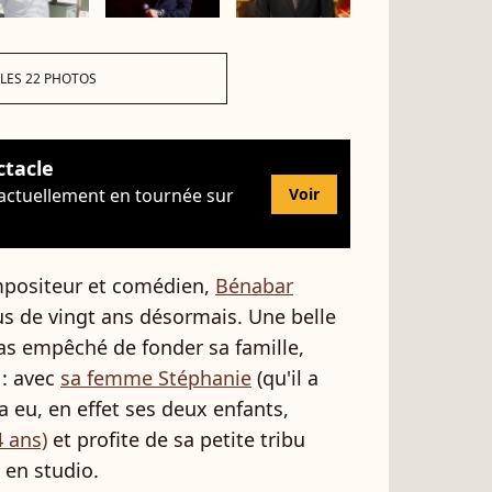
 LES 22 PHOTOS
ctacle
 actuellement en tournée sur
Voir
mpositeur et comédien,
Bénabar
us de vingt ans désormais. Une belle
pas empêché de fonder sa famille,
 : avec
sa femme Stéphanie
(qu'il a
a eu, en effet ses deux enfants,
4 ans)
et profite de sa petite tribu
u en studio.