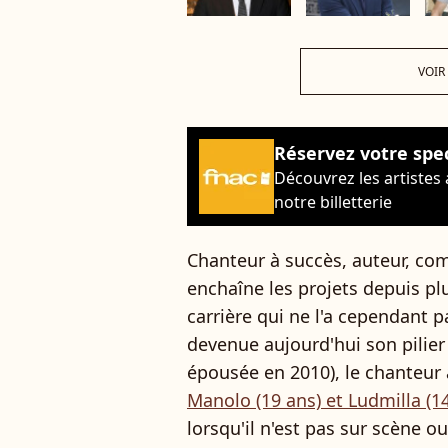
VOIR
Réservez votre spe
Découvrez les artistes
notre billetterie
Chanteur à succès, auteur, co
enchaîne les projets depuis pl
carrière qui ne l'a cependant 
devenue aujourd'hui son pilier
épousée en 2010), le chanteur 
Manolo (19 ans) et Ludmilla (1
lorsqu'il n'est pas sur scène o