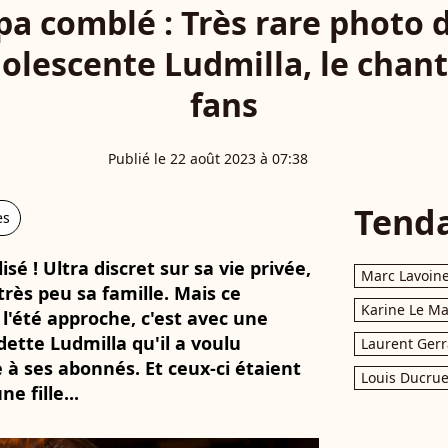
a comblé : Très rare photo d
adolescente Ludmilla, le chant
fans
Publié le 22 août 2023 à 07:38
Tend
es
 ! Ultra discret sur sa vie privée,
Marc Lavoin
rès peu sa famille. Mais ce
Karine Le M
 l'été approche, c'est avec une
dette Ludmilla qu'il a voulu
Laurent Gerr
à ses abonnés. Et ceux-ci étaient
Louis Ducrue
e fille...