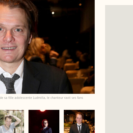
 sa fille adolescente Ludmilla, le chanteur ravit ses fans