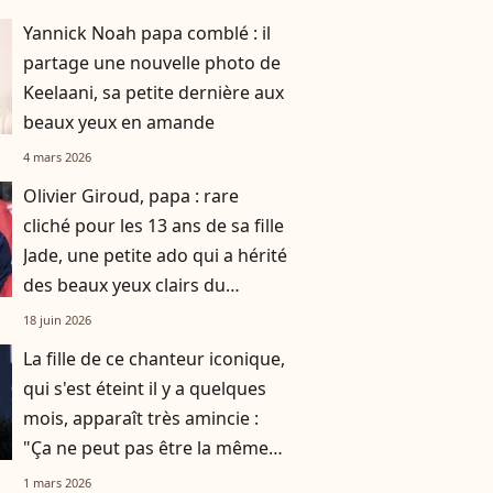
Yannick Noah papa comblé : il
partage une nouvelle photo de
Keelaani, sa petite dernière aux
beaux yeux en amande
4 mars 2026
Olivier Giroud, papa : rare
cliché pour les 13 ans de sa fille
Jade, une petite ado qui a hérité
des beaux yeux clairs du
footballeur
18 juin 2026
La fille de ce chanteur iconique,
qui s'est éteint il y a quelques
mois, apparaît très amincie :
"Ça ne peut pas être la même
personne"
1 mars 2026