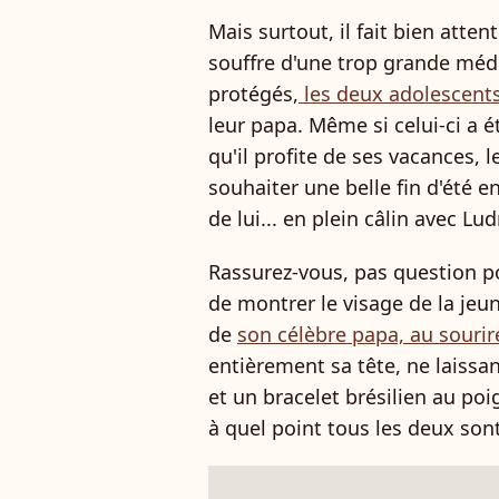
Mais surtout, il fait bien atte
souffre d'une trop grande médi
protégés,
les deux adolescent
leur papa. Même si celui-ci a 
qu'il profite de ses vacances, 
souhaiter une belle fin d'été 
de lui... en plein câlin avec Lud
Rassurez-vous, pas question po
de montrer le visage de la jeune
de
son célèbre papa, au sourir
entièrement sa tête, ne laissa
et un bracelet brésilien au po
à quel point tous les deux son