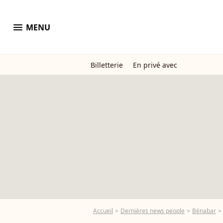
menu
MENU
Billetterie
En privé avec
Accueil
Dernières news people
Bénabar