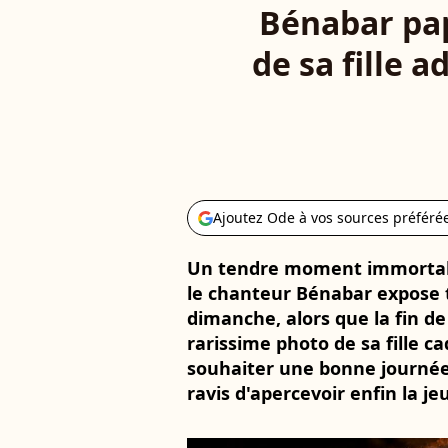
Bénabar pap
de sa fille 
Ajoutez Ode à vos sources préféré
Un tendre moment immortalisé
le chanteur Bénabar expose t
dimanche, alors que la fin de
rarissime photo de sa fille ca
souhaiter une bonne journée 
ravis d'apercevoir enfin la jeun