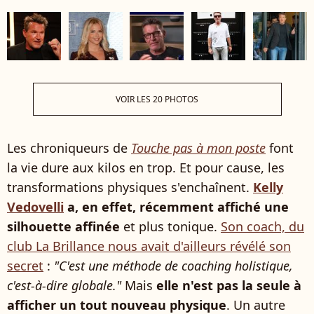
VOIR LES 20 PHOTOS
Les chroniqueurs de
Touche pas à mon poste
font
la vie dure aux kilos en trop. Et pour cause, les
transformations physiques s'enchaînent.
Kelly
Vedovelli
a, en effet, récemment affiché une
silhouette affinée
et plus tonique.
Son coach, du
club La Brillance nous avait d'ailleurs révélé son
secret
:
"C'est une méthode de coaching holistique,
c'est-à-dire globale."
Mais
elle n'est pas la seule à
afficher un tout nouveau physique
. Un autre