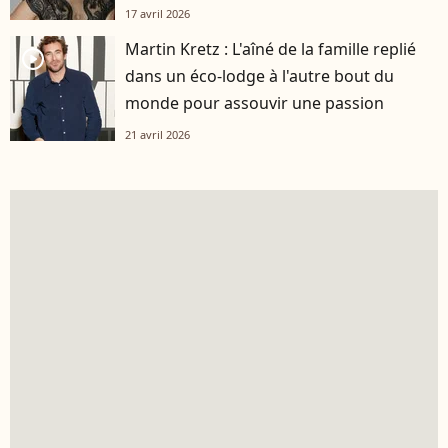
17 avril 2026
Martin Kretz : L'aîné de la famille replié
player2
dans un éco-lodge à l'autre bout du
monde pour assouvir une passion
21 avril 2026