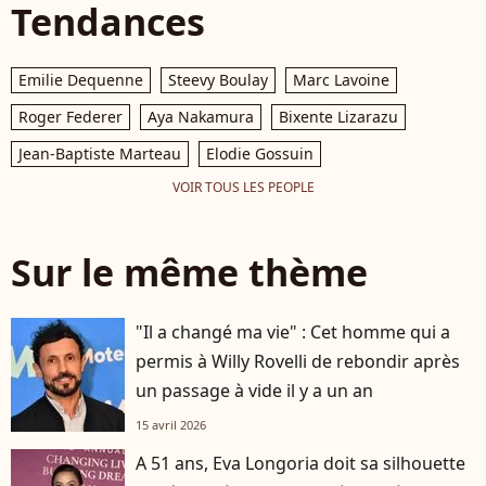
Tendances
Emilie Dequenne
Steevy Boulay
Marc Lavoine
Roger Federer
Aya Nakamura
Bixente Lizarazu
Jean-Baptiste Marteau
Elodie Gossuin
VOIR TOUS LES PEOPLE
Sur le même thème
"Il a changé ma vie" : Cet homme qui a
permis à Willy Rovelli de rebondir après
un passage à vide il y a un an
15 avril 2026
A 51 ans, Eva Longoria doit sa silhouette