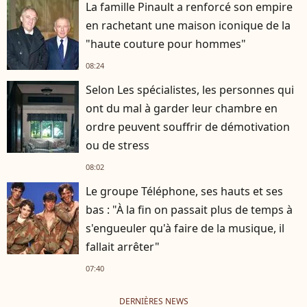
La famille Pinault a renforcé son empire
en rachetant une maison iconique de la
"haute couture pour hommes"
08:24
Selon Les spécialistes, les personnes qui
ont du mal à garder leur chambre en
ordre peuvent souffrir de démotivation
ou de stress
08:02
Le groupe Téléphone, ses hauts et ses
bas : "À la fin on passait plus de temps à
s'engueuler qu'à faire de la musique, il
fallait arrêter"
07:40
DERNIÈRES NEWS