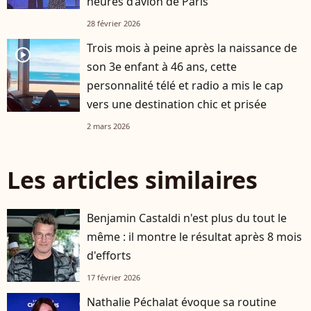
heures d’avion de Paris
28 février 2026
Trois mois à peine après la naissance de
player2
son 3e enfant à 46 ans, cette
personnalité télé et radio a mis le cap
vers une destination chic et prisée
2 mars 2026
Les articles similaires
Benjamin Castaldi n'est plus du tout le
même : il montre le résultat après 8 mois
d'efforts
17 février 2026
Nathalie Péchalat évoque sa routine