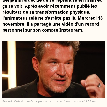
Benjamin a décidé de se reprendre en main et
ça se voit. Après avoir récemment publié les
résultats de sa transformation physique,
l'animateur télé ne s'arrête pas là. Mercredi 18
novembre, il a partagé une vidéo d'un record
personnel sur son compte Instagram.
Benjamin Castaldi, transformé par son coach, bat un "record personnel" à 55 ans