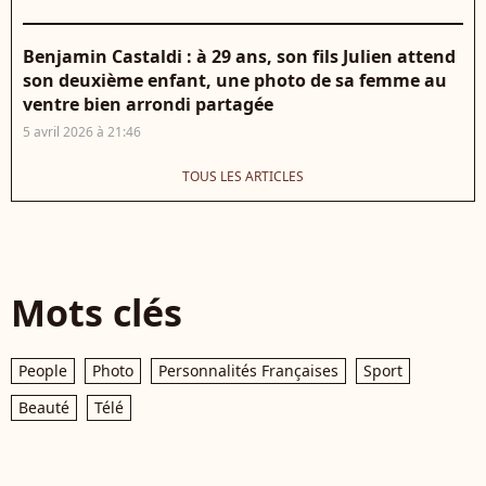
Benjamin Castaldi : à 29 ans, son fils Julien attend
son deuxième enfant, une photo de sa femme au
ventre bien arrondi partagée
5 avril 2026 à 21:46
TOUS LES ARTICLES
Mots clés
People
Photo
Personnalités Françaises
Sport
Beauté
Télé