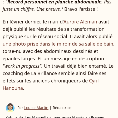
:
"Record personnel en planche abdominale.
Pas
juste un chiffre. Une preuve."
Bravo l'artiste !
En février dernier, le mari d'
Aurore Aleman
avait
déjà publié les résultats de sa transformation
physique sur le réseau social. Il avait alors publié
une photo prise dans le miroir de sa salle de bain
,
torse-nu avec des abdominaux dessinés et
épaules larges. Et un message en description :
"work in progress".
Un travail déjà bien entamé. Le
coaching de La Brillance semble ainsi faire ses
effets sur les anciens chroniqueurs de
Cyril
Hanouna
.
Par
Louise Martin
|
Rédactrice
Koh Lanta, Les Marseillais mais aussi Mariés au Premier