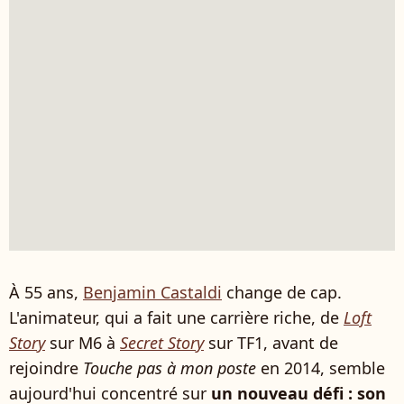
À 55 ans,
Benjamin Castaldi
change de cap.
L'animateur, qui a fait une carrière riche, de
Loft
Story
sur M6 à
Secret Story
sur TF1, avant de
rejoindre
Touche pas à mon poste
en 2014, semble
aujourd'hui concentré sur
un nouveau défi : son