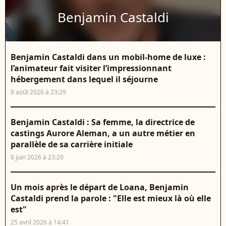
Benjamin Castaldi
Benjamin Castaldi dans un mobil-home de luxe :
l’animateur fait visiter l’impressionnant
hébergement dans lequel il séjourne
8 août 2026 à 23:29
Benjamin Castaldi : Sa femme, la directrice de
castings Aurore Aleman, a un autre métier en
parallèle de sa carrière initiale
8 juin 2026 à 23:20
Un mois après le départ de Loana, Benjamin
Castaldi prend la parole : "Elle est mieux là où elle
est"
25 avril 2026 à 14:41