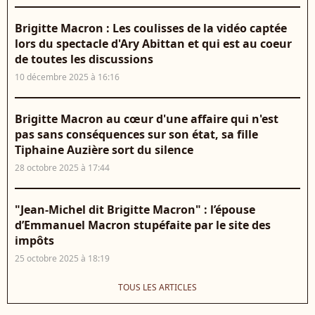
Brigitte Macron : Les coulisses de la vidéo captée
lors du spectacle d'Ary Abittan et qui est au coeur
de toutes les discussions
10 décembre 2025 à 16:16
Brigitte Macron au cœur d'une affaire qui n'est
pas sans conséquences sur son état, sa fille
Tiphaine Auzière sort du silence
28 octobre 2025 à 17:44
"Jean-Michel dit Brigitte Macron" : l’épouse
d’Emmanuel Macron stupéfaite par le site des
impôts
25 octobre 2025 à 18:19
TOUS LES ARTICLES