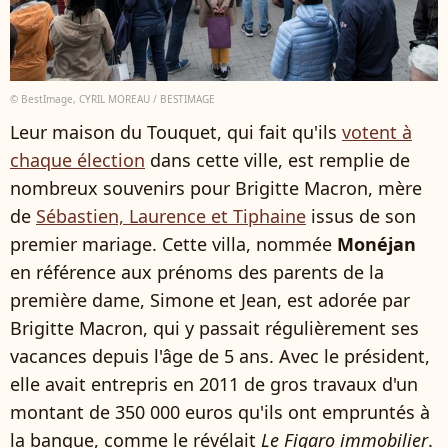
© BestImage, CYRIL MOREAU / BESTIMAGE
Leur maison du Touquet, qui fait qu'ils
votent à
chaque élection
dans cette ville, est remplie de
nombreux souvenirs pour Brigitte Macron, mère
de
Sébastien, Laurence et Tiphaine
issus de son
premier mariage. Cette villa, nommée
Monéjan
en référence aux prénoms des parents de la
première dame, Simone et Jean, est adorée par
Brigitte Macron, qui y passait régulièrement ses
vacances depuis l'âge de 5 ans. Avec le président,
elle avait entrepris en 2011 de gros travaux d'un
montant de 350 000 euros qu'ils ont empruntés à
la banque, comme le révélait
Le Figaro immobilier
.