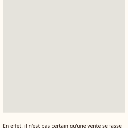
En effet, il n'est pas certain qu'une vente se fasse