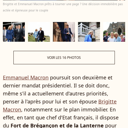
Brigitte et Emmanuel Macron prêts à tourner une page ? Une décision immobilière pas
actée et épineuse pour le couple
VOIR LES 16 PHOTOS
Emmanuel Macron
poursuit son deuxième et
dernier mandat présidentiel. Il se doit donc,
même s'il a actuellement d'autres priorités,
penser à l'après pour lui et son épouse
Brigitte
Macron
, notamment sur le plan immobilier. En
effet, en tant que chef d'Etat français, il dispose
du
Fort de Brégançon et de la Lanterne
pour