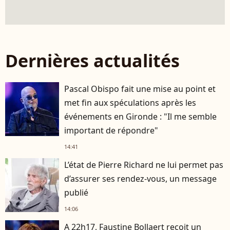
Dernières actualités
Pascal Obispo fait une mise au point et
met fin aux spéculations après les
événements en Gironde : "Il me semble
important de répondre"
14:41
L’état de Pierre Richard ne lui permet pas
d’assurer ses rendez-vous, un message
publié
14:06
A 22h17, Faustine Bollaert reçoit un