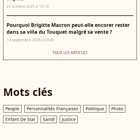
25 octobre 2025 à 18:19
Pourquoi Brigitte Macron peut-elle encorer rester
dans sa villa du Touquet malgré sa vente ?
13 septembre 2025 à 09:45
TOUS LES ARTICLES
Mots clés
People
Personnalités Françaises
Politique
Photo
Enfant De Star
Santé
Justice