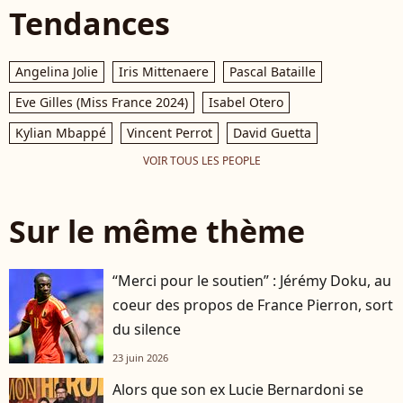
Tendances
Angelina Jolie
Iris Mittenaere
Pascal Bataille
Eve Gilles (Miss France 2024)
Isabel Otero
Kylian Mbappé
Vincent Perrot
David Guetta
VOIR TOUS LES PEOPLE
Sur le même thème
“Merci pour le soutien” : Jérémy Doku, au
coeur des propos de France Pierron, sort
du silence
23 juin 2026
Alors que son ex Lucie Bernardoni se