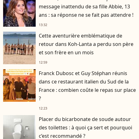
message inattendu de sa fille Abbie, 13
ans : sa réponse ne se fait pas attendre !
13:32
Cette aventurière emblématique de
retour dans Koh-Lanta a perdu son père
et son frère en un mois
12:59
Franck Dubosc et Guy Stéphan réunis
dans ce restaurant italien du Sud de la
France : combien coûte le repas sur place
?
12:23
Placer du bicarbonate de soude autour
des toilettes : à quoi ça sert et pourquoi
c’est recommandé ?