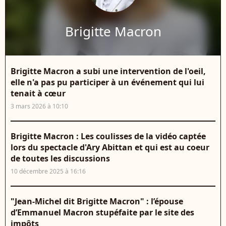
Brigitte Macron
Brigitte Macron a subi une intervention de l'oeil,
elle n'a pas pu participer à un événement qui lui
tenait à cœur
3 mars 2026 à 10:10
Brigitte Macron : Les coulisses de la vidéo captée
lors du spectacle d'Ary Abittan et qui est au coeur
de toutes les discussions
10 décembre 2025 à 16:16
"Jean-Michel dit Brigitte Macron" : l’épouse
d’Emmanuel Macron stupéfaite par le site des
impôts