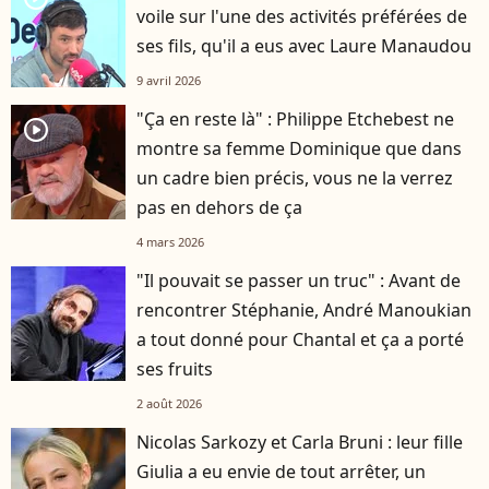
voile sur l'une des activités préférées de
ses fils, qu'il a eus avec Laure Manaudou
9 avril 2026
"Ça en reste là" : Philippe Etchebest ne
player2
montre sa femme Dominique que dans
un cadre bien précis, vous ne la verrez
pas en dehors de ça
4 mars 2026
"Il pouvait se passer un truc" : Avant de
rencontrer Stéphanie, André Manoukian
a tout donné pour Chantal et ça a porté
ses fruits
2 août 2026
Nicolas Sarkozy et Carla Bruni : leur fille
Giulia a eu envie de tout arrêter, un