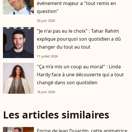
événement majeur a "tout remis en
question"
20 juin 2026
"Je n'ai pas eu le choix" : Tahar Rahim
explique pourquoi son quotidien a dû
changer du tout au tout
11 juillet 2026
"Ça m’a mis un coup au moral" : Linda
Hardy face à une découverte qui a tout
changé dans son quotidien
18 juin 2026
Les articles similaires
Eprise de Jean Dujardin, cette animatrice