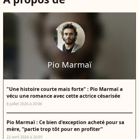
Pio Marmaï
"Une histoire courte mais forte" : Pio Marmaï a
vécu une romance avec cette actrice césarisée
8 juillet 2026 à 20:06
Pio Marmaï : Ce bien d'exception acheté pour sa
mère, “partie trop tôt pour en profiter”
22 avril 2026 à 20:05