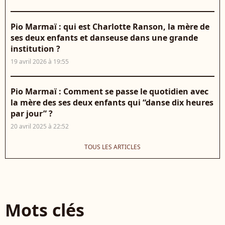
Pio Marmaï : qui est Charlotte Ranson, la mère de
ses deux enfants et danseuse dans une grande
institution ?
19 avril 2026 à 19:55
Pio Marmaï : Comment se passe le quotidien avec
la mère des ses deux enfants qui “danse dix heures
par jour” ?
20 avril 2025 à 22:52
TOUS LES ARTICLES
Mots clés