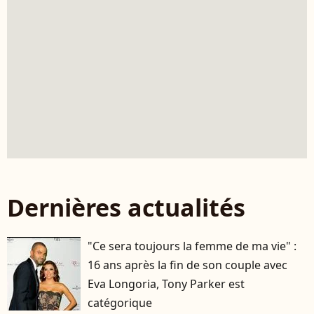
Dernières actualités
"Ce sera toujours la femme de ma vie" :
16 ans après la fin de son couple avec
Eva Longoria, Tony Parker est
catégorique