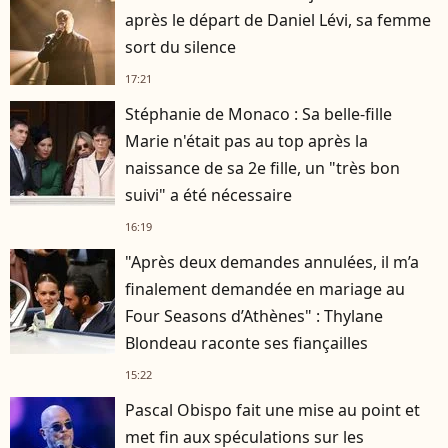
après le départ de Daniel Lévi, sa femme
sort du silence
17:21
Stéphanie de Monaco : Sa belle-fille
Marie n'était pas au top après la
naissance de sa 2e fille, un "très bon
suivi" a été nécessaire
16:19
"Après deux demandes annulées, il m’a
finalement demandée en mariage au
Four Seasons d’Athènes" : Thylane
Blondeau raconte ses fiançailles
15:22
Pascal Obispo fait une mise au point et
met fin aux spéculations sur les