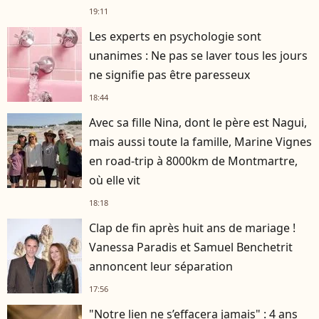
19:11
Les experts en psychologie sont
unanimes : Ne pas se laver tous les jours
ne signifie pas être paresseux
18:44
Avec sa fille Nina, dont le père est Nagui,
mais aussi toute la famille, Marine Vignes
en road-trip à 8000km de Montmartre,
où elle vit
18:18
Clap de fin après huit ans de mariage !
Vanessa Paradis et Samuel Benchetrit
annoncent leur séparation
17:56
"Notre lien ne s’effacera jamais" : 4 ans