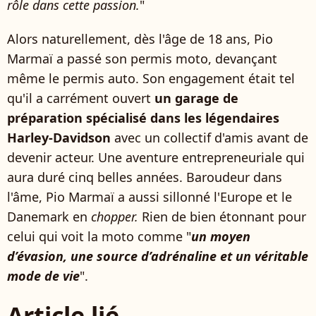
rôle dans cette passion.
"
Alors naturellement, dès l'âge de 18 ans, Pio
Marmaï a passé son permis moto, devançant
même le permis auto. Son engagement était tel
qu'il a carrément ouvert
un garage de
préparation spécialisé dans les légendaires
Harley-Davidson
avec un collectif d'amis avant de
devenir acteur. Une aventure entrepreneuriale qui
aura duré cinq belles années. Baroudeur dans
l'âme, Pio Marmaï a aussi sillonné l'Europe et le
Danemark en
chopper.
Rien de bien étonnant pour
celui qui voit la moto comme "
un moyen
d’évasion, une source d’adrénaline et un véritable
mode de vie
".
Article lié