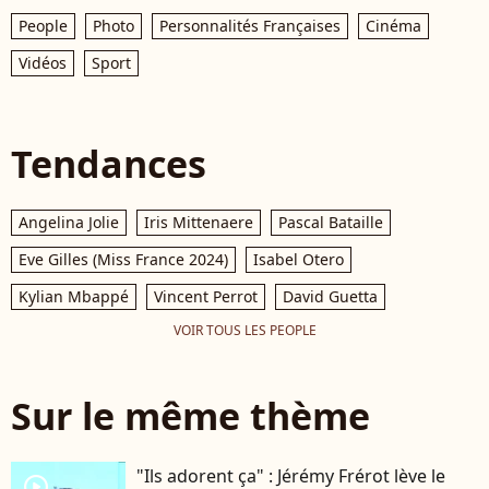
People
Photo
Personnalités Françaises
Cinéma
Vidéos
Sport
Tendances
Angelina Jolie
Iris Mittenaere
Pascal Bataille
Eve Gilles (Miss France 2024)
Isabel Otero
Kylian Mbappé
Vincent Perrot
David Guetta
VOIR TOUS LES PEOPLE
Sur le même thème
"Ils adorent ça" : Jérémy Frérot lève le
player2