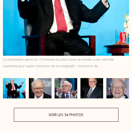
Ce milliardaire parmi les 10 hommes les plus riches du monde a une méthode
imparable pour capter l'attention de ses employés : l'utilisation de...
VOIR LES 34 PHOTOS