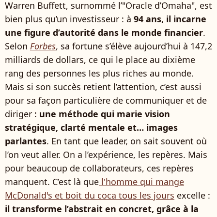
Warren Buffett, surnommé l’"Oracle d’Omaha", est
bien plus qu’un investisseur : à
94 ans, il incarne
une figure d’autorité dans le monde financier
.
Selon
Forbes
, sa fortune s’élève aujourd’hui à 147,2
milliards de dollars, ce qui le place au dixième
rang des personnes les plus riches au monde.
Mais si son succès retient l’attention, c’est aussi
pour sa façon particulière de communiquer et de
diriger :
une méthode qui marie vision
stratégique, clarté mentale et… images
parlantes
. En tant que leader, on sait souvent où
l’on veut aller. On a l’expérience, les repères. Mais
pour beaucoup de collaborateurs, ces repères
manquent. C’est là que
l'homme qui mange
McDonald's et boit du coca tous les jours
excelle :
il transforme l’abstrait en concret, grâce à la