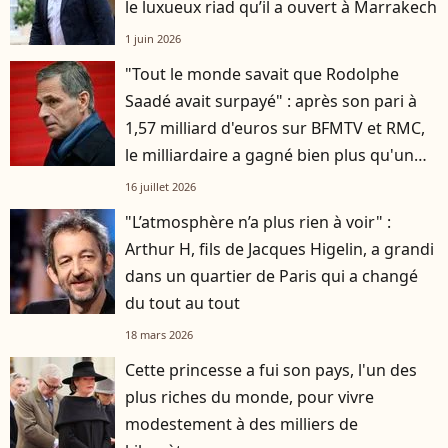
le luxueux riad qu’il a ouvert à Marrakech
1 juin 2026
"Tout le monde savait que Rodolphe
Saadé avait surpayé" : après son pari à
1,57 milliard d'euros sur BFMTV et RMC,
le milliardaire a gagné bien plus qu'un
groupe média
16 juillet 2026
"L’atmosphère n’a plus rien à voir" :
Arthur H, fils de Jacques Higelin, a grandi
dans un quartier de Paris qui a changé
du tout au tout
18 mars 2026
Cette princesse a fui son pays, l'un des
plus riches du monde, pour vivre
modestement à des milliers de