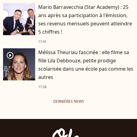
Mario Barravecchia (Star Academy) : 25
ans après sa participation à l'émission,
ses revenus mensuels peuvent atteindre
5 chiffres !
17:41
Mélissa Theuriau fascinée : elle filme sa
player2
fille Lila Debbouze, petite prodige
scolarisée dans une école pas comme les
autres
17:28
DERNIÈRES NEWS