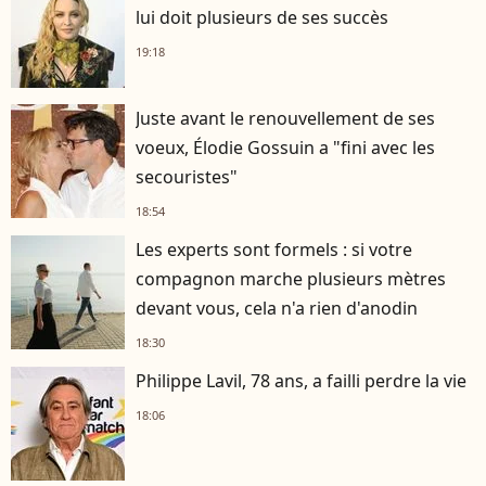
lui doit plusieurs de ses succès
19:18
Juste avant le renouvellement de ses
voeux, Élodie Gossuin a "fini avec les
secouristes"
18:54
Les experts sont formels : si votre
compagnon marche plusieurs mètres
devant vous, cela n'a rien d'anodin
18:30
Philippe Lavil, 78 ans, a failli perdre la vie
18:06