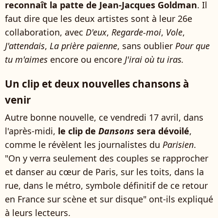
reconnaît la patte de Jean-Jacques Goldman
. Il
faut dire que les deux artistes sont à leur 26e
collaboration, avec
D'eux
,
Regarde-moi
,
Vole
,
J'attendais
,
La prière païenne
, sans oublier
Pour que
tu m'aimes
encore ou encore
J'irai où tu iras.
Un clip et deux nouvelles chansons à
venir
Autre bonne nouvelle, ce vendredi 17 avril, dans
l'après-midi,
le clip de
Dansons
sera dévoilé
,
comme le révèlent les journalistes du
Parisien
.
"On y verra seulement des couples se rapprocher
et danser au cœur de Paris, sur les toits, dans la
rue, dans le métro, symbole définitif de ce retour
en France sur scène et sur disque" ont-ils expliqué
à leurs lecteurs.