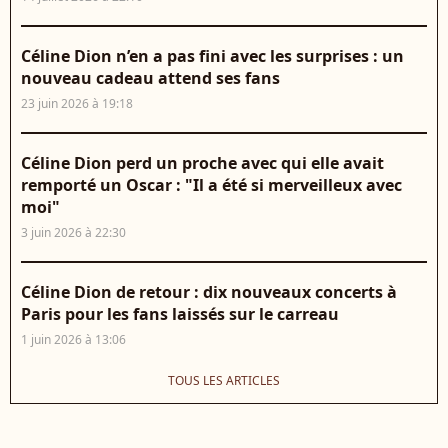
Céline Dion n’en a pas fini avec les surprises : un
nouveau cadeau attend ses fans
23 juin 2026 à 19:18
Céline Dion perd un proche avec qui elle avait
remporté un Oscar : "Il a été si merveilleux avec
moi"
3 juin 2026 à 22:30
Céline Dion de retour : dix nouveaux concerts à
Paris pour les fans laissés sur le carreau
1 juin 2026 à 13:06
TOUS LES ARTICLES