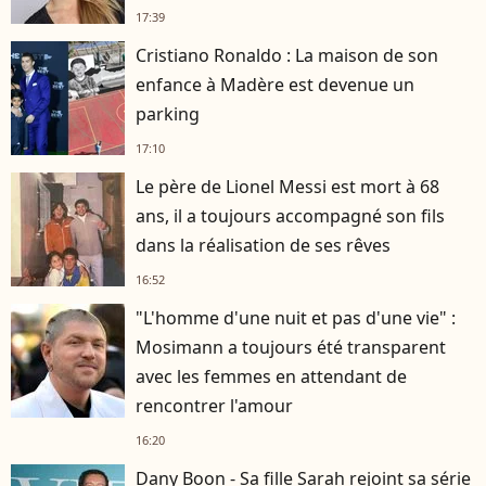
17:39
Cristiano Ronaldo : La maison de son
enfance à Madère est devenue un
parking
17:10
Le père de Lionel Messi est mort à 68
ans, il a toujours accompagné son fils
dans la réalisation de ses rêves
16:52
"L'homme d'une nuit et pas d'une vie" :
Mosimann a toujours été transparent
avec les femmes en attendant de
rencontrer l'amour
16:20
Dany Boon - Sa fille Sarah rejoint sa série