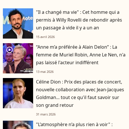
"Il a changé ma vie" : Cet homme qui a
permis à Willy Rovelli de rebondir après
un passage à vide il y a un an
15 avril 2026
“Anne m’a préférée à Alain Delon” : La
player2
femme de Muriel Robin, Anne Le Nen, n'a
pas laissé l'acteur indifférent
13 mai 2026
Céline Dion : Prix des places de concert,
nouvelle collaboration avec Jean-Jacques
Goldman... tout ce qu'il faut savoir sur
son grand retour
31 mars 2026
"L’atmosphère n’a plus rien à voir" :