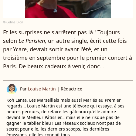
© Céline Dion
Et les surprises ne s'arrêtent pas là ! Toujours
selon
Le Parisien
, un autre single, écrit cette fois
par Ycare, devrait sortir avant l'été, et un
troisième en septembre pour le premier concert à
Paris. De beaux cadeaux à venir, donc...
Par
Louise Martin
|
Rédactrice
Koh Lanta, Les Marseillais mais aussi Mariés au Premier
regards… Louise Martin est une télévore qui essaye, à ses
heures perdues, de refaire les gâteaux qu’elle admire
devant le Meilleur Pâtissier… mais elle ne risque pas de
gagner le tablier bleu ! Les réseaux sociaux n’ont pas de
secret pour elle, les derniers scoops, les dernières
émissions, elle les connaît tous.