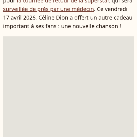
pour
la tournée de retour de la superstar
, qui sera
surveillée de près par une médecin
. Ce vendredi
17 avril 2026, Céline Dion a offert un autre cadeau
important à ses fans : une nouvelle chanson !