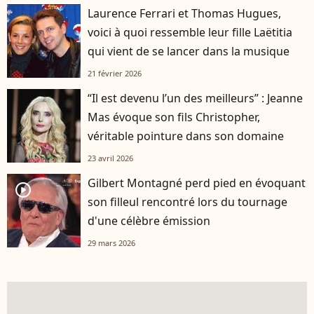
Laurence Ferrari et Thomas Hugues,
voici à quoi ressemble leur fille Laëtitia
qui vient de se lancer dans la musique
21 février 2026
“Il est devenu l’un des meilleurs” : Jeanne
Mas évoque son fils Christopher,
véritable pointure dans son domaine
23 avril 2026
Gilbert Montagné perd pied en évoquant
player2
son filleul rencontré lors du tournage
d'une célèbre émission
29 mars 2026