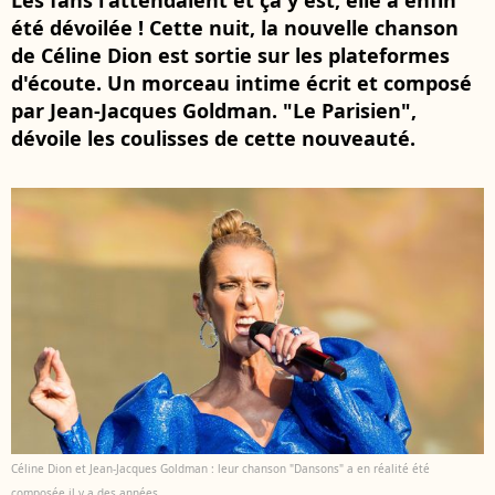
Les fans l'attendaient et ça y est, elle a enfin
été dévoilée ! Cette nuit, la nouvelle chanson
de Céline Dion est sortie sur les plateformes
d'écoute. Un morceau intime écrit et composé
par Jean-Jacques Goldman. "Le Parisien",
dévoile les coulisses de cette nouveauté.
Céline Dion et Jean-Jacques Goldman : leur chanson "Dansons" a en réalité été
composée il y a des années