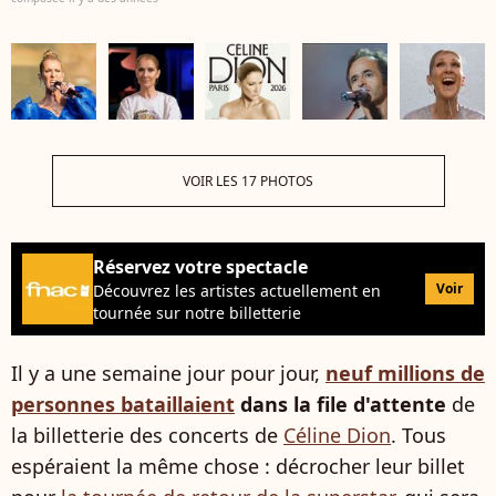
VOIR LES 17 PHOTOS
Réservez votre spectacle
Voir
Découvrez les artistes actuellement en
tournée sur notre billetterie
Il y a une semaine jour pour jour,
neuf millions de
personnes bataillaient
dans la file d'attente
de
la billetterie des concerts de
Céline Dion
. Tous
espéraient la même chose : décrocher leur billet