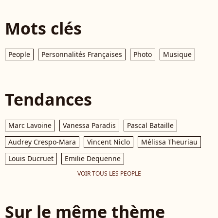
Mots clés
People
Personnalités Françaises
Photo
Musique
Tendances
Marc Lavoine
Vanessa Paradis
Pascal Bataille
Audrey Crespo-Mara
Vincent Niclo
Mélissa Theuriau
Louis Ducruet
Emilie Dequenne
VOIR TOUS LES PEOPLE
Sur le même thème