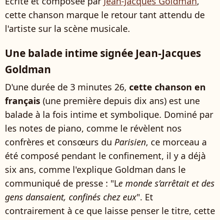
Écrite et composée par
Jean-Jacques Goldman
,
cette chanson marque le retour tant attendu de
l'artiste sur la scène musicale.
Une balade intime signée Jean-Jacques
Goldman
D'une durée de 3 minutes 26,
cette chanson en
français
(une première depuis dix ans) est une
balade à la fois intime et symbolique. Dominé par
les notes de piano, comme le révèlent nos
confrères et consœurs du
Parisien
, ce morceau a
été composé pendant le confinement, il y a déjà
six ans, comme l'explique Goldman dans le
communiqué de presse : "L
e monde s’arrêtait et des
gens dansaient, confinés chez eux
". Et
contrairement à ce que laisse penser le titre, cette