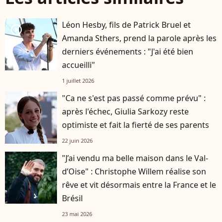
Léon Hesby, fils de Patrick Bruel et
player2
Amanda Sthers, prend la parole après les
derniers événements : "J'ai été bien
accueilli"
1 juillet 2026
"Ca ne s'est pas passé comme prévu" :
après l'échec, Giulia Sarkozy reste
optimiste et fait la fierté de ses parents
22 juin 2026
"J’ai vendu ma belle maison dans le Val-
d’Oise" : Christophe Willem réalise son
rêve et vit désormais entre la France et le
Brésil
23 mai 2026