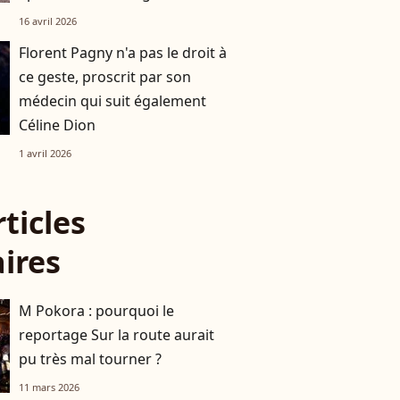
16 avril 2026
Florent Pagny n'a pas le droit à
ce geste, proscrit par son
médecin qui suit également
Céline Dion
1 avril 2026
rticles
aires
M Pokora : pourquoi le
reportage Sur la route aurait
pu très mal tourner ?
11 mars 2026