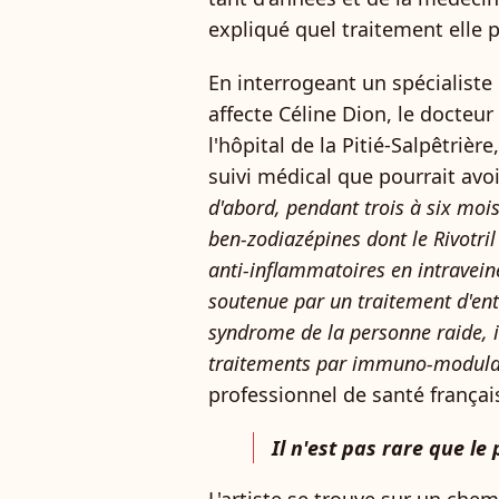
expliqué quel traitement elle p
En interrogeant un spécialist
affecte Céline Dion, le docteu
l'hôpital de la Pitié-Salpêtrière
suivi médical que pourrait avoi
d'abord, pendant trois à six mo
ben-zodiazépines dont le Rivotril
anti-inflammatoires en intraveine
soutenue par un traitement d'ent
syndrome de la personne raide, i
traitements par immuno-modulat
professionnel de santé françai
Il n'est pas rare que le