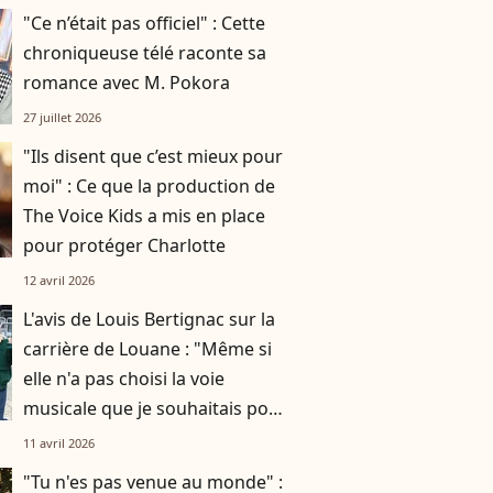
"Ce n’était pas officiel" : Cette
chroniqueuse télé raconte sa
romance avec M. Pokora
27 juillet 2026
"Ils disent que c’est mieux pour
moi" : Ce que la production de
The Voice Kids a mis en place
pour protéger Charlotte
12 avril 2026
L'avis de Louis Bertignac sur la
carrière de Louane : "Même si
elle n'a pas choisi la voie
musicale que je souhaitais pour
elle..."
11 avril 2026
"Tu n'es pas venue au monde" :