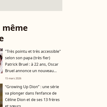
le même
e
"Très pointu et très accessible"
selon son papa (très fier)
Patrick Bruel : à 22 ans, Oscar
Bruel annonce un nouveau
projet lié aux neurosciences
15 mars 2026
“Growing Up Dion” : une série
va plonger dans l’enfance de
Céline Dion et de ses 13 frères
et sœurs