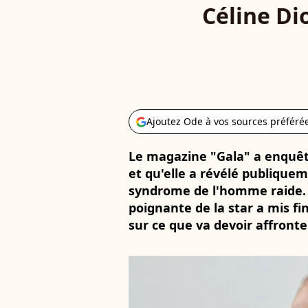
Céline Di
Ajoutez Ode à vos sources préféré
Le magazine "Gala" a enquêté
et qu'elle a révélé publique
syndrome de l'homme raide. L
poignante de la star a mis fi
sur ce que va devoir affronter