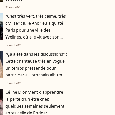
30 mai 2026
"C'est très vert, très calme, très
civilisé" : Julie Andrieu a quitté
Paris pour une ville des
Yvelines, où elle vit avec son
mari et leurs deux enfants
17 avril 2026
"Ça a été dans les discussions" :
Cette chanteuse très en vogue
un temps pressentie pour
participer au prochain album
de Céline Dion
18 avril 2026
Céline Dion vient d'apprendre
la perte d'un être cher,
quelques semaines seulement
après celle de Rodger