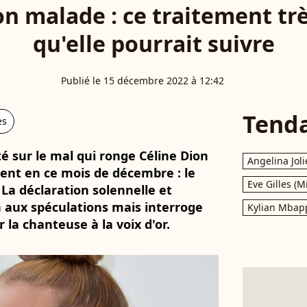
on malade : ce traitement trè
qu'elle pourrait suivre
Publié le 15 décembre 2022 à 12:42
Tend
es
 sur le mal qui ronge Céline Dion
Angelina Joli
ment en ce mois de décembre : le
Eve Gilles (M
a déclaration solennelle et
n aux spéculations mais interroge
Kylian Mbap
 la chanteuse à la voix d'or.