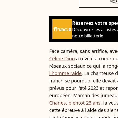
VOIR
Réservez votre spe
Découvrez les artistes
notre billetterie
Face caméra, sans artifice, ave
Céline Dion
a révélé à coeur ou
réseaux sociaux ce qui la rong
l'homme raide
. La chanteuse d
franchise pourquoi elle devait
prévus pour l'été 2023 et repo
européen. Maman des jumea
Charles, bientôt 23 ans
, la ve
cette épreuve à l'aide des sien
tant d'années et de la médecin