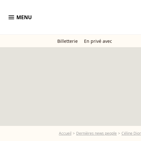
menu
MENU
Billetterie
En privé avec
Accueil
Dernières news people
Céline Dio