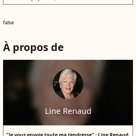
false
À propos de
Line Renaud
"Je vous envoie toute ma tendresse" : Line Renaud