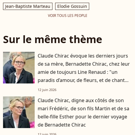
Jean-Baptiste Marteau
Elodie Gossuin
VOIR TOUS LES PEOPLE
Sur le même thème
Claude Chirac évoque les derniers jours
de sa mère, Bernadette Chirac, chez leur
amie de toujours Line Renaud : "un
paradis d’amour, de fleurs, et de chant
des oiseaux"
12 juin 2026
Claude Chirac, digne aux côtés de son
mari Frédéric, de son fils Martin et de sa
belle-fille Esther pour le dernier voyage
de Bernadette Chirac
12 juin 2026