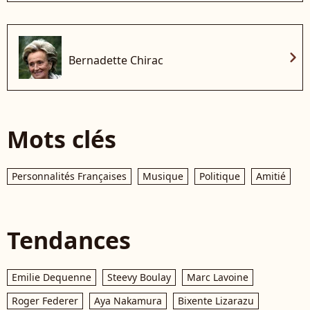
chevron_right
Bernadette Chirac
Mots clés
Personnalités Françaises
Musique
Politique
Amitié
Tendances
Emilie Dequenne
Steevy Boulay
Marc Lavoine
Roger Federer
Aya Nakamura
Bixente Lizarazu