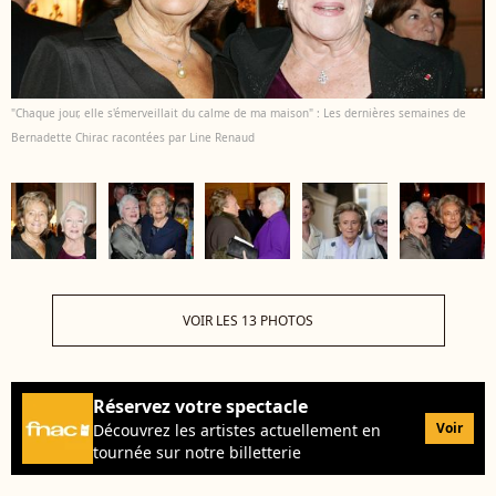
"Chaque jour, elle s'émerveillait du calme de ma maison" : Les dernières semaines de
Bernadette Chirac racontées par Line Renaud
VOIR LES 13 PHOTOS
Réservez votre spectacle
Voir
Découvrez les artistes actuellement en
tournée sur notre billetterie