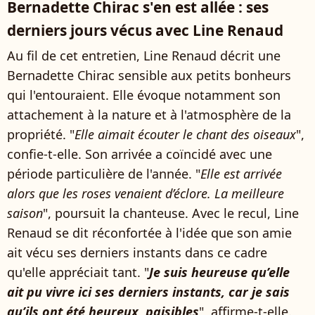
Bernadette Chirac s'en est allée : ses
derniers jours vécus avec Line Renaud
Au fil de cet entretien, Line Renaud décrit une
Bernadette Chirac sensible aux petits bonheurs
qui l'entouraient. Elle évoque notamment son
attachement à la nature et à l'atmosphère de la
propriété. "
Elle aimait écouter le chant des oiseaux
",
confie-t-elle. Son arrivée a coïncidé avec une
période particulière de l'année. "
Elle est arrivée
alors que les roses venaient d’éclore. La meilleure
saison
", poursuit la chanteuse. Avec le recul, Line
Renaud se dit réconfortée à l'idée que son amie
ait vécu ses derniers instants dans ce cadre
qu'elle appréciait tant. "
Je suis heureuse qu’elle
ait pu vivre ici ses derniers instants, car je sais
qu’ils ont été heureux, paisibles
", affirme-t-elle.