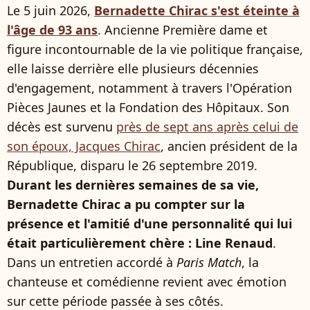
Le 5 juin 2026,
Bernadette Chirac s'est éteinte à
l'âge de 93 ans
. Ancienne Première dame et
figure incontournable de la vie politique française,
elle laisse derrière elle plusieurs décennies
d'engagement, notamment à travers l'Opération
Pièces Jaunes et la Fondation des Hôpitaux. Son
décès est survenu
près de sept ans après celui de
son époux, Jacques Chirac
, ancien président de la
République, disparu le 26 septembre 2019.
Durant les dernières semaines de sa vie,
Bernadette Chirac a pu compter sur la
présence et l'amitié d'une personnalité qui lui
était particulièrement chère : Line Renaud
.
Dans un entretien accordé à
Paris Match
, la
chanteuse et comédienne revient avec émotion
sur cette période passée à ses côtés.