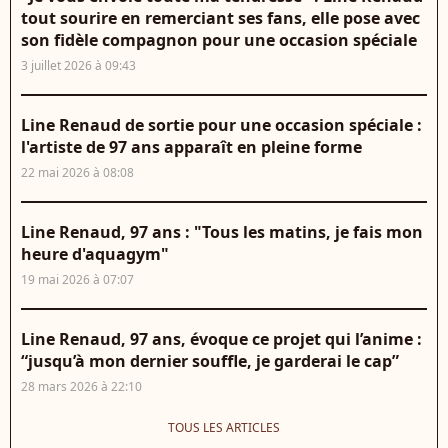
tout sourire en remerciant ses fans, elle pose avec
son fidèle compagnon pour une occasion spéciale
3 juillet 2026 à 09:43
Line Renaud de sortie pour une occasion spéciale :
l'artiste de 97 ans apparaît en pleine forme
22 mai 2026 à 08:08
Line Renaud, 97 ans : "Tous les matins, je fais mon
heure d'aquagym"
19 mai 2026 à 07:07
Line Renaud, 97 ans, évoque ce projet qui l’anime :
“jusqu’à mon dernier souffle, je garderai le cap”
28 mars 2026 à 22:10
TOUS LES ARTICLES