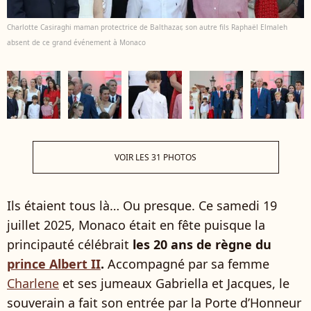
Charlotte Casiraghi maman protectrice de Balthazar, son autre fils Raphaël Elmaleh
absent de ce grand événement à Monaco
VOIR LES 31 PHOTOS
Ils étaient tous là… Ou presque. Ce samedi 19
juillet 2025, Monaco était en fête puisque la
principauté célébrait
les 20 ans de règne du
prince Albert II
.
Accompagné par sa femme
Charlene
et ses jumeaux Gabriella et Jacques, le
souverain a fait son entrée par la Porte d’Honneur