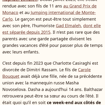
rendue avec son fils de 11 ans
au Grand Prix de
Monaco
et au
Jumping international de Monte-
Carlo
. Le garçon est peut-être tout simplement
avec son père, l’humoriste
Gad Elmaleh
,
dont elle
est séparée depuis 2015
. Il n’est pas rare que des
parents avec une garde partagée divisent les
grandes vacances d’été pour passer plus de temps
avec leurs enfants.
C’est depuis fin 2023 que Charlotte Casiraghi est
divorcée de Dimitri Rassam. Le fils de
Carole
Bouquet
avait déjà une fille, née de sa précédente
union avec la mannequin russe Masha
Novoselova. Dasha a aujourd’hui 14 ans. Balthazar
retrouvera peut-être sa sœur au cours de l’été. Il
était quoi qu’il en soit
ce week-end aux côtés de