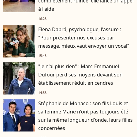
complètement ruinée, elle lance un appel
à l'aide
16:28
Elena Daprá, psychologue, l'assure :
"Pour présenter nos excuses par
message, mieux vaut envoyer un vocal"
15:43
"Je n'ai plus rien" : Marc-Emmanuel
Dufour perd ses moyens devant son
établissement réduit en cendres
14:58
Stéphanie de Monaco : son fils Louis et
sa femme Marie n'ont pas toujours été
sur la même longueur d'onde, leurs filles
concernées