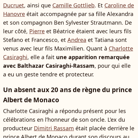
Ducruet
, ainsi que
Camille Gottlieb
. Et
Caroline de
Hanovre
était accompagnée par sa fille Alexandra
et son compagnon Ben Sylvester Strautmann. De
leur côté,
Pierre
et Béatrice étaient avec leurs fils
Stefano et Francesco, et
Andrea
et Tatiana sont
venus avec leur fils Maximilien. Quant à
Charlotte
Casiraghi
, elle a fait
une apparition remarquée
avec Balthazar Casiraghi-Rassam
, pour qui elle
a eu un geste tendre et protecteur.
Un absent aux 20 ans de règne du prince
Albert de Monaco
Charlotte Casiraghi a répondu présent pour les
célébrations en l’honneur de son oncle. L’ex du
producteur
Dimitri Rassam
était placée derrière le
prince Albert de Monaco durant son discours au