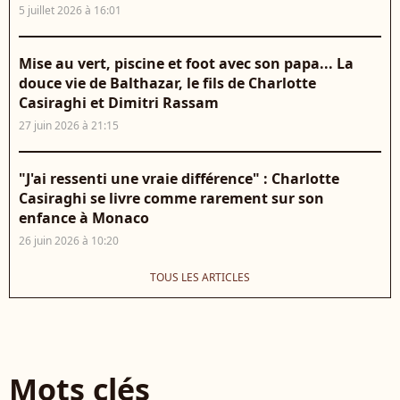
5 juillet 2026 à 16:01
Mise au vert, piscine et foot avec son papa... La
douce vie de Balthazar, le fils de Charlotte
Casiraghi et Dimitri Rassam
27 juin 2026 à 21:15
"J'ai ressenti une vraie différence" : Charlotte
Casiraghi se livre comme rarement sur son
enfance à Monaco
26 juin 2026 à 10:20
TOUS LES ARTICLES
Mots clés