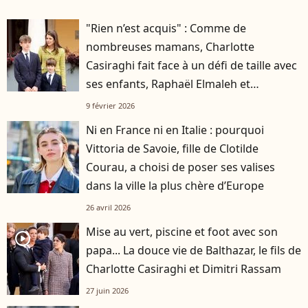
"Rien n’est acquis" : Comme de
nombreuses mamans, Charlotte
Casiraghi fait face à un défi de taille avec
ses enfants, Raphaël Elmaleh et
Balthazar Rassam
9 février 2026
Ni en France ni en Italie : pourquoi
Vittoria de Savoie, fille de Clotilde
Courau, a choisi de poser ses valises
dans la ville la plus chère d’Europe
26 avril 2026
Mise au vert, piscine et foot avec son
player2
papa... La douce vie de Balthazar, le fils de
Charlotte Casiraghi et Dimitri Rassam
27 juin 2026