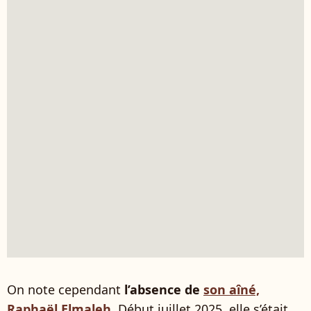
On note cependant
l’absence de
son aîné,
Raphaël Elmaleh
. Début juillet 2025, elle s’était