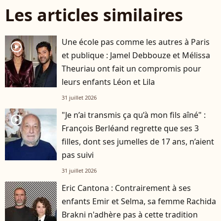
Les articles similaires
Une école pas comme les autres à Paris
player2
et publique : Jamel Debbouze et Mélissa
Theuriau ont fait un compromis pour
leurs enfants Léon et Lila
31 juillet 2026
"Je n’ai transmis ça qu’à mon fils aîné" :
player2
François Berléand regrette que ses 3
filles, dont ses jumelles de 17 ans, n’aient
pas suivi
31 juillet 2026
Eric Cantona : Contrairement à ses
enfants Emir et Selma, sa femme Rachida
Brakni n'adhère pas à cette tradition