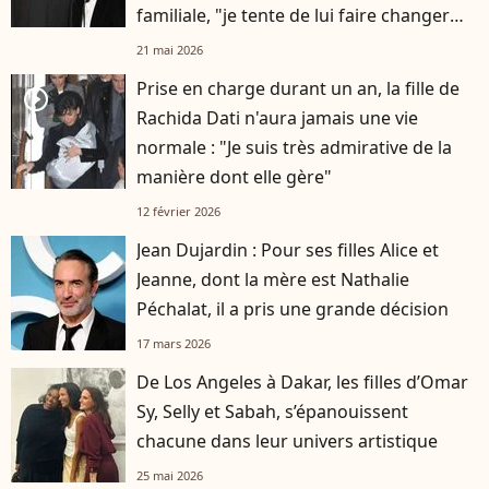
familiale, "je tente de lui faire changer
d'avis"
21 mai 2026
Prise en charge durant un an, la fille de
player2
Rachida Dati n'aura jamais une vie
normale : "Je suis très admirative de la
manière dont elle gère"
12 février 2026
Jean Dujardin : Pour ses filles Alice et
Jeanne, dont la mère est Nathalie
Péchalat, il a pris une grande décision
17 mars 2026
De Los Angeles à Dakar, les filles d’Omar
Sy, Selly et Sabah, s’épanouissent
chacune dans leur univers artistique
25 mai 2026