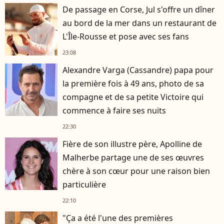
De passage en Corse, Jul s'offre un dîner
au bord de la mer dans un restaurant de
L'Île-Rousse et pose avec ses fans
23:08
Alexandre Varga (Cassandre) papa pour
la première fois à 49 ans, photo de sa
compagne et de sa petite Victoire qui
commence à faire ses nuits
22:30
Fière de son illustre père, Apolline de
Malherbe partage une de ses œuvres
chère à son cœur pour une raison bien
particulière
22:10
"Ça a été l'une des premières