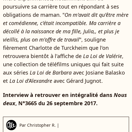
poursuivre sa carrière tout en répondant à ses
obligations de maman. "
On m'avait dit qu'être mère
et comédienne, c'était incompatible. Ma carrière a
décollé à la naissance de ma fille, Julia,, et plus je
vieillis, plus on m'offre de travail
", souligne
fièrement Charlotte de Turckheim que l'on
retrouvera bientôt à l'affiche de
La Loi de Valérie
,
une collection de téléfilms uniques qui fait suite
aux séries
La Loi de Barbara
avec Josiane Balasko
et
La Loi d'Alexandre
avec Gérard Jugnot.
Interview à retrouver en intégralité dans
Nous
deux
, N°3665 du 26 septembre 2017.
Par
Christopher R.
|