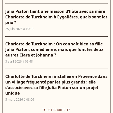
Julia Piaton tient une maison d’hôte avec sa mère
Charlotte de Turckheim à Eygalières, quels sont les
prix ?
25 juin 2026 à 19:10
Charlotte de Turckheim : On connaît bien sa fille
Julia Piaton, comédienne, mais que font les deux
autres Clara et Johanna ?
5 avril 2026 à 09:48
Charlotte de Turckheim installée en Provence dans
un village fréquenté par les plus grands : elle
s’associe avec sa fille Julia Piaton sur un projet
unique
5 mars 2026 à 08:06
TOUS LES ARTICLES