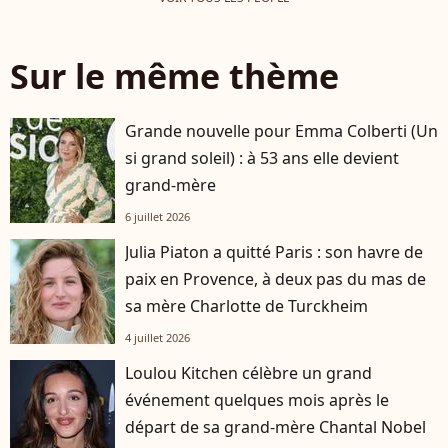
Sur le même thème
Grande nouvelle pour Emma Colberti (Un
si grand soleil) : à 53 ans elle devient
grand-mère
6 juillet 2026
Julia Piaton a quitté Paris : son havre de
paix en Provence, à deux pas du mas de
sa mère Charlotte de Turckheim
4 juillet 2026
Loulou Kitchen célèbre un grand
événement quelques mois après le
départ de sa grand-mère Chantal Nobel