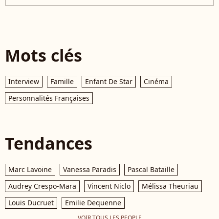
Mots clés
Interview
Famille
Enfant De Star
Cinéma
Personnalités Françaises
Tendances
Marc Lavoine
Vanessa Paradis
Pascal Bataille
Audrey Crespo-Mara
Vincent Niclo
Mélissa Theuriau
Louis Ducruet
Emilie Dequenne
VOIR TOUS LES PEOPLE