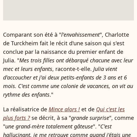
Comparant son été à "
l'envahissement
", Charlotte
de Turckheim fait le récit d'une saison qui s'est
conclue par la naissance du premier enfant de
Julia. "
Mes trois filles ont débarqué chacune avec leur
mec et leurs enfants
, raconte-t-elle.
Julia vient
d'accoucher et j'ai deux petits-enfants de 3 ans et 6
mois. C'est comme une colonie de vacances, on vit au
rythme des enfants
."
La réalisatrice de
Mince alors !
et de
Qui c'est les
plus forts ?
se décrit, à sa "
grande surprise
", comme
"
une grand-mère totalement gâteuse
". "
C'est
hallucinant, je me retrouve comme quand j'étais une