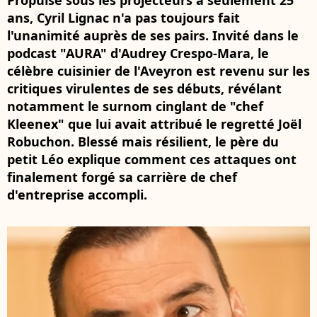
Propulsé sous les projecteurs à seulement 25
ans, Cyril Lignac n'a pas toujours fait
l'unanimité auprès de ses pairs. Invité dans le
podcast "AURA" d'Audrey Crespo-Mara, le
célèbre cuisinier de l'Aveyron est revenu sur les
critiques virulentes de ses débuts, révélant
notamment le surnom cinglant de "chef
Kleenex" que lui avait attribué le regretté Joël
Robuchon. Blessé mais résilient, le père du
petit Léo explique comment ces attaques ont
finalement forgé sa carrière de chef
d'entreprise accompli.