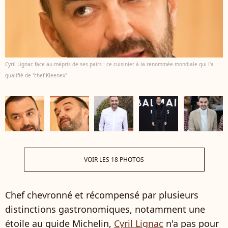
Cyril Lignac face au mépris de ses pairs : ce cuisinier à la renommée mondiale qui l'a
qualifié de "chef Kleenex"
VOIR LES 18 PHOTOS
Chef chevronné et récompensé par plusieurs
distinctions gastronomiques, notamment une
étoile au guide Michelin,
Cyril Lignac
n'a pas pour