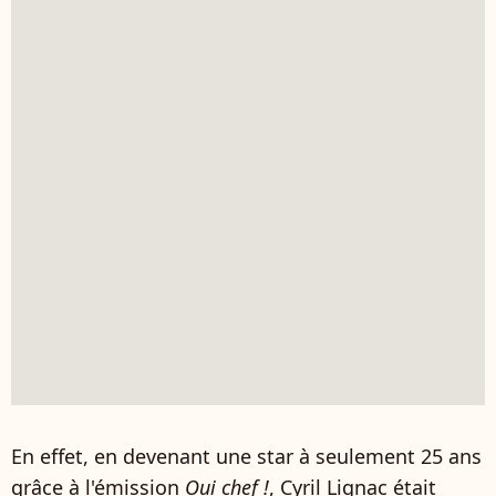
En effet, en devenant une star à seulement 25 ans
grâce à l'émission
Oui chef !
, Cyril Lignac était