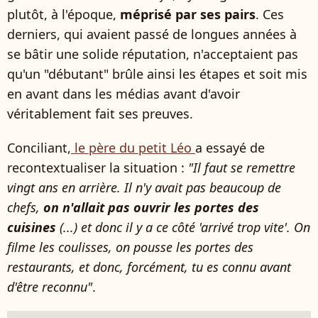
plutôt, à l'époque,
méprisé par ses pairs
. Ces
derniers, qui avaient passé de longues années à
se bâtir une solide réputation, n'acceptaient pas
qu'un "débutant" brûle ainsi les étapes et soit mis
en avant dans les médias avant d'avoir
véritablement fait ses preuves.
Conciliant,
le père du petit Léo
a essayé de
recontextualiser la situation :
"Il faut se remettre
vingt ans en arrière. Il n'y avait pas beaucoup de
chefs,
on n'allait pas ouvrir les portes des
cuisines
(...) et donc il y a ce côté 'arrivé trop vite'. On
filme les coulisses, on pousse les portes des
restaurants, et donc, forcément, tu es connu avant
d'être reconnu"
.