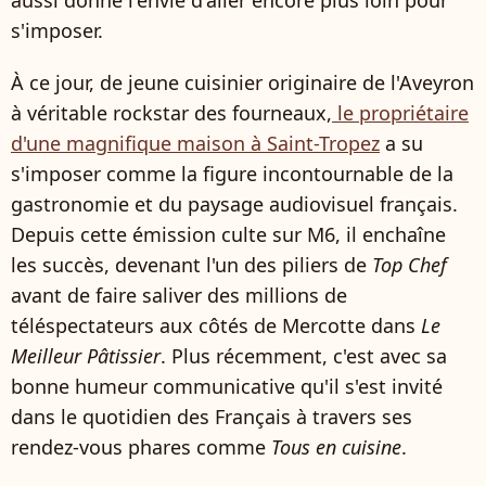
aussi donné l'envie d'aller encore plus loin pour
s'imposer.
À ce jour, de jeune cuisinier originaire de l'Aveyron
à véritable rockstar des fourneaux,
le propriétaire
d'une magnifique maison à Saint-Tropez
a su
s'imposer comme la figure incontournable de la
gastronomie et du paysage audiovisuel français.
Depuis cette émission culte sur M6, il enchaîne
les succès, devenant l'un des piliers de
Top Chef
avant de faire saliver des millions de
téléspectateurs aux côtés de Mercotte dans
Le
Meilleur Pâtissier
. Plus récemment, c'est avec sa
bonne humeur communicative qu'il s'est invité
dans le quotidien des Français à travers ses
rendez-vous phares comme
Tous en cuisine
.