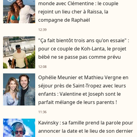
monde avec Clémentine : le couple
rejoint un lieu cher à Raïssa, la
compagne de Raphaël
12:39
"Ça fait bientôt trois ans qu'on essaie" :
pour ce couple de Koh-Lanta, le projet
bébé ne se passe pas comme prévu
12:08
Ophélie Meunier et Mathieu Vergne en
séjour près de Saint-Tropez avec leurs
enfants : Valentine et Joseph sont le
parfait mélange de leurs parents !
11:36
Kavinsky : sa famille prend la parole pour
annoncer la date et le lieu de son dernier