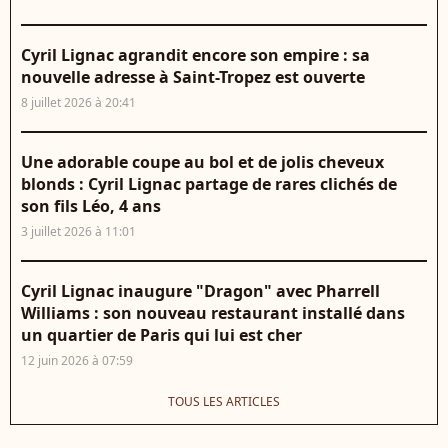
Cyril Lignac agrandit encore son empire : sa
nouvelle adresse à Saint-Tropez est ouverte
8 juillet 2026 à 20:41
Une adorable coupe au bol et de jolis cheveux
blonds : Cyril Lignac partage de rares clichés de
son fils Léo, 4 ans
3 juillet 2026 à 11:01
Cyril Lignac inaugure "Dragon" avec Pharrell
Williams : son nouveau restaurant installé dans
un quartier de Paris qui lui est cher
12 juin 2026 à 07:59
TOUS LES ARTICLES