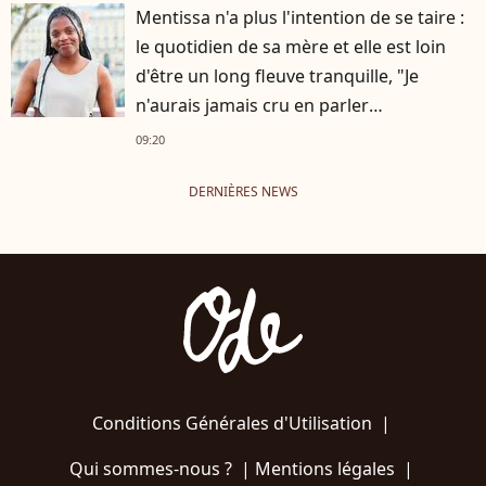
Mentissa n'a plus l'intention de se taire :
le quotidien de sa mère et elle est loin
d'être un long fleuve tranquille, "Je
n'aurais jamais cru en parler
publiquement"
09:20
DERNIÈRES NEWS
Conditions Générales d'Utilisation
|
Qui sommes-nous ?
|
Mentions légales
|