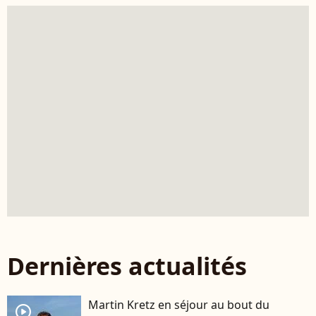
Dernières actualités
Martin Kretz en séjour au bout du
player2