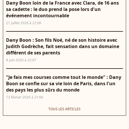
Dany Boon loin de la France avec Clara, de 16 ans
sa cadette : le duo prend la pose lors d'un
événement incontournable
21 juillet 2026 à 22:08
Dany Boon : Son fils Noé, né de son histoire avec
Judith Godrèche, fait sensation dans un domaine
différent de ses parents
8 juin 2026 à 22:07
"Je fais mes courses comme tout le monde" : Dany
Boon se confie sur sa vie loin de Paris, dans l'un
des pays les plus sûrs du monde
13 février 2026 à 21:06
TOUS LES ARTICLES