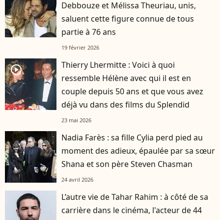
Debbouze et Mélissa Theuriau, unis,
saluent cette figure connue de tous
partie à 76 ans
19 février 2026
Thierry Lhermitte : Voici à quoi
player2
ressemble Hélène avec qui il est en
couple depuis 50 ans et que vous avez
déjà vu dans des films du Splendid
23 mai 2026
Nadia Farès : sa fille Cylia perd pied au
moment des adieux, épaulée par sa sœur
Shana et son père Steven Chasman
24 avril 2026
L’autre vie de Tahar Rahim : à côté de sa
carrière dans le cinéma, l'acteur de 44