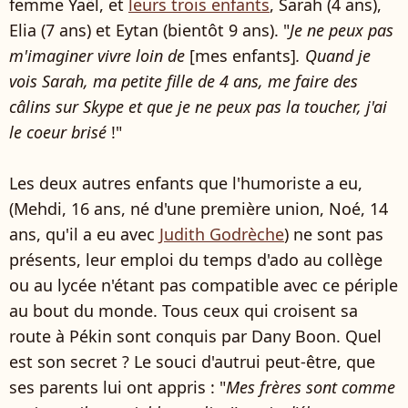
femme Yaël, et
leurs trois enfants
, Sarah (4 ans),
Elia (7 ans) et Eytan (bientôt 9 ans). "
Je ne peux pas
m'imaginer vivre loin de
[mes enfants]
. Quand je
vois Sarah, ma petite fille de 4 ans, me faire des
câlins sur Skype et que je ne peux pas la toucher, j'ai
le coeur brisé
!"
Les deux autres enfants que l'humoriste a eu,
(Mehdi, 16 ans, né d'une première union, Noé, 14
ans, qu'il a eu avec
Judith Godrèche
) ne sont pas
présents, leur emploi du temps d'ado au collège
ou au lycée n'étant pas compatible avec ce périple
au bout du monde. Tous ceux qui croisent sa
route à Pékin sont conquis par Dany Boon. Quel
est son secret ? Le souci d'autrui peut-être, que
ses parents lui ont appris : "
Mes frères sont comme