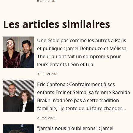
8 août 2026
Les articles similaires
Une école pas comme les autres à Paris
player2
et publique : Jamel Debbouze et Mélissa
Theuriau ont fait un compromis pour
leurs enfants Léon et Lila
31 juillet 2026
Eric Cantona : Contrairement à ses
enfants Emir et Selma, sa femme Rachida
Brakni n'adhère pas à cette tradition
familiale, "je tente de lui faire changer
d'avis"
21 mai 2026
"Jamais nous n'oublierons" : Jamel