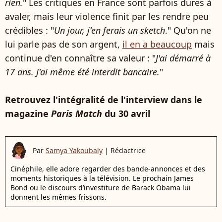
rien.
" Les critiques en France sont parfois dures à
avaler, mais leur violence finit par les rendre peu
crédibles : "
Un jour, j'en ferais un sketch
." Qu'on ne
lui parle pas de son argent,
il en a beaucoup
mais
continue d'en connaître sa valeur : "
J'ai démarré à
17 ans. J'ai même été interdit bancaire.
"
Retrouvez l'intégralité de l'interview dans le
magazine
Paris Match
du 30 avril
Par
Samya Yakoubaly
|
Rédactrice
Cinéphile, elle adore regarder des bande-annonces et des
moments historiques à la télévision. Le prochain James
Bond ou le discours d’investiture de Barack Obama lui
donnent les mêmes frissons.