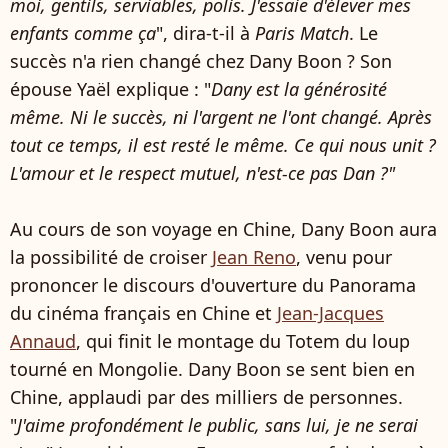
moi, gentils, serviables, polis. J'essaie d'élever mes
enfants comme ça
", dira-t-il à
Paris Match
. Le
succès n'a rien changé chez Dany Boon ? Son
épouse Yaël explique : "
Dany est la générosité
même. Ni le succès, ni l'argent ne l'ont changé. Après
tout ce temps, il est resté le même. Ce qui nous unit ?
L'amour et le respect mutuel, n'est-ce pas Dan ?"
Au cours de son voyage en Chine, Dany Boon aura
la possibilité de croiser
Jean Reno
, venu pour
prononcer le discours d'ouverture du Panorama
du cinéma français en Chine et
Jean-Jacques
Annaud
, qui finit le montage du Totem du loup
tourné en Mongolie. Dany Boon se sent bien en
Chine, applaudi par des milliers de personnes.
"
J'aime profondément le public, sans lui, je ne serai