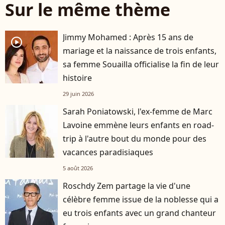
Sur le même thème
Jimmy Mohamed : Après 15 ans de
player2
mariage et la naissance de trois enfants,
sa femme Souailla officialise la fin de leur
histoire
29 juin 2026
Sarah Poniatowski, l'ex-femme de Marc
Lavoine emmène leurs enfants en road-
trip à l'autre bout du monde pour des
vacances paradisiaques
5 août 2026
Roschdy Zem partage la vie d'une
célèbre femme issue de la noblesse qui a
eu trois enfants avec un grand chanteur