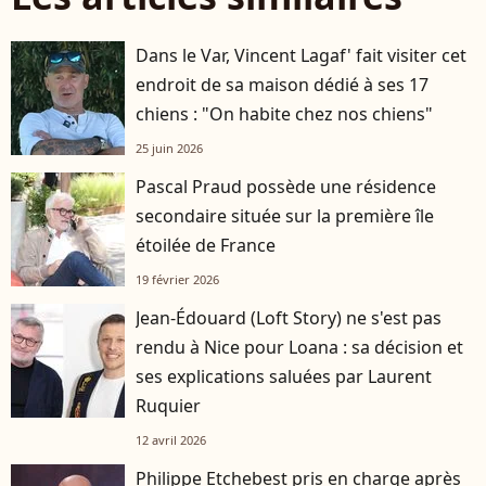
Dans le Var, Vincent Lagaf' fait visiter cet
endroit de sa maison dédié à ses 17
chiens : "On habite chez nos chiens"
25 juin 2026
Pascal Praud possède une résidence
secondaire située sur la première île
étoilée de France
19 février 2026
Jean-Édouard (Loft Story) ne s'est pas
rendu à Nice pour Loana : sa décision et
ses explications saluées par Laurent
Ruquier
12 avril 2026
Philippe Etchebest pris en charge après