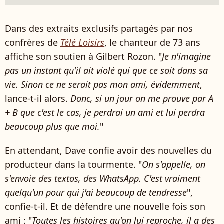
Dans des extraits exclusifs partagés par nos
confrères de
Télé Loisirs
, le chanteur de 73 ans
affiche son soutien à Gilbert Rozon. "
Je n'imagine
pas un instant qu'il ait violé qui que ce soit dans sa
vie. Sinon ce ne serait pas mon ami, évidemment
,
lance-t-il alors.
Donc, si un jour on me prouve par A
+ B que c'est le cas, je perdrai un ami et lui perdra
beaucoup plus que moi.
"
En attendant, Dave confie avoir des nouvelles du
producteur dans la tourmente. "
On s'appelle, on
s'envoie des textos, des WhatsApp. C'est vraiment
quelqu'un pour qui j'ai beaucoup de tendresse
",
confie-t-il. Et de défendre une nouvelle fois son
ami : "
Toutes les histoires qu'on lui reproche, il a des