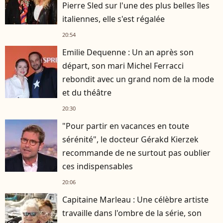
Pierre Sled sur l'une des plus belles îles
italiennes, elle s'est régalée
20:54
Emilie Dequenne : Un an après son
départ, son mari Michel Ferracci
rebondit avec un grand nom de la mode
et du théâtre
20:30
"Pour partir en vacances en toute
sérénité", le docteur Gérakd Kierzek
recommande de ne surtout pas oublier
ces indispensables
20:06
Capitaine Marleau : Une célèbre artiste
travaille dans l'ombre de la série, son