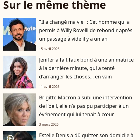
Sur le même thème
"Il a changé ma vie" : Cet homme qui a
permis à Willy Rovelli de rebondir après
un passage à vide il y a un an
15 avril 2026
Jenifer a fait faux bond à une animatrice
à la dernière minute, qui a tenté
d'arranger les choses... en vain
11 avril 2026
Brigitte Macron a subi une intervention
de l'oeil, elle n'a pas pu participer à un
événement qui lui tenait à cœur
3 mars 2026
Estelle Denis a dû quitter son domicile à
player2