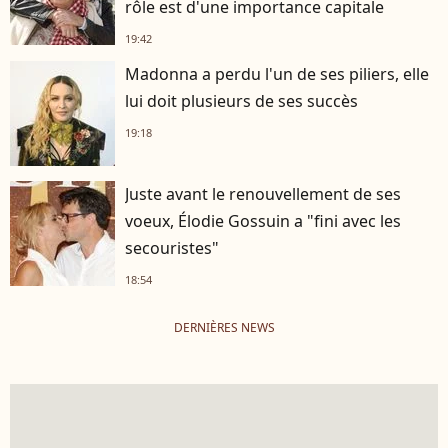
rôle est d'une importance capitale
19:42
Madonna a perdu l'un de ses piliers, elle
lui doit plusieurs de ses succès
19:18
Juste avant le renouvellement de ses
voeux, Élodie Gossuin a "fini avec les
secouristes"
18:54
DERNIÈRES NEWS