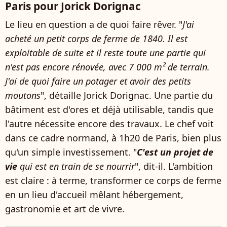
Paris pour Jorick Dorignac
Le lieu en question a de quoi faire rêver. "
J'ai
acheté un petit corps de ferme de 1840. Il est
exploitable de suite et il reste toute une partie qui
n'est pas encore rénovée, avec 7 000 m² de terrain.
J'ai de quoi faire un potager et avoir des petits
moutons
", détaille Jorick Dorignac. Une partie du
bâtiment est d'ores et déjà utilisable, tandis que
l'autre nécessite encore des travaux. Le chef voit
dans ce cadre normand, à 1h20 de Paris, bien plus
qu'un simple investissement. "
C'est un projet de
vie
qui est en train de se nourrir
", dit-il. L'ambition
est claire : à terme, transformer ce corps de ferme
en un lieu d'accueil mêlant hébergement,
gastronomie et art de vivre.