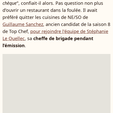
chèque
", confiait-il alors. Pas question non plus
d'ouvrir un restaurant dans la foulée. Il avait
préféré quitter les cuisines de NE/SO de
Guillaume Sanchez
, ancien candidat de la saison 8
de Top Chef,
pour rejoindre l'équipe de Stéphanie
Le Quellec
, sa
cheffe de brigade pendant
l’émission
.