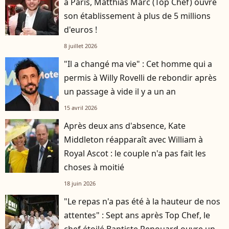
à Paris, Matthias Marc (Top Chef) ouvre
son établissement à plus de 5 millions
d'euros !
8 juillet 2026
"Il a changé ma vie" : Cet homme qui a
permis à Willy Rovelli de rebondir après
un passage à vide il y a un an
15 avril 2026
Après deux ans d'absence, Kate
Middleton réapparaît avec William à
Royal Ascot : le couple n'a pas fait les
choses à moitié
18 juin 2026
"Le repas n'a pas été à la hauteur de nos
attentes" : Sept ans après Top Chef, le