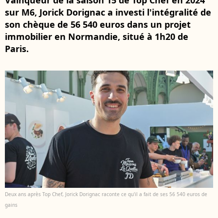
Vainqueur de la saison 15 de Top Chef en 2024
sur M6, Jorick Dorignac a investi l'intégralité de
son chèque de 56 540 euros dans un projet
immobilier en Normandie, situé à 1h20 de
Paris.
Deux ans après Top Chef, Jorick Dorignac raconte ce qu'il a fait de ses 56 540 euros de
gains