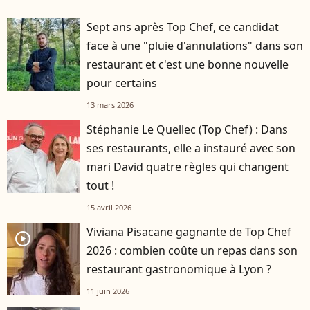
Sept ans après Top Chef, ce candidat
face à une "pluie d'annulations" dans son
restaurant et c'est une bonne nouvelle
pour certains
13 mars 2026
Stéphanie Le Quellec (Top Chef) : Dans
ses restaurants, elle a instauré avec son
mari David quatre règles qui changent
tout !
15 avril 2026
Viviana Pisacane gagnante de Top Chef
player2
2026 : combien coûte un repas dans son
restaurant gastronomique à Lyon ?
11 juin 2026