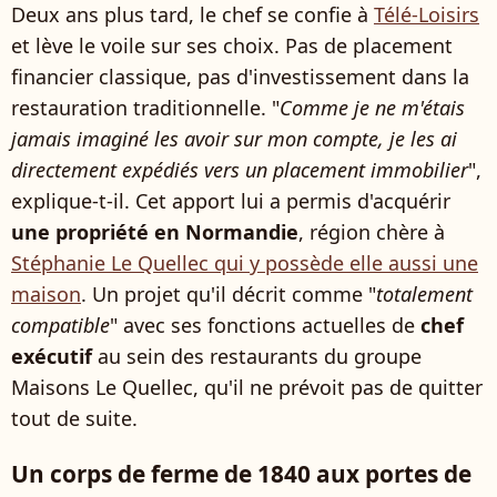
Deux ans plus tard, le chef se confie à
Télé-Loisirs
et lève le voile sur ses choix. Pas de placement
financier classique, pas d'investissement dans la
restauration traditionnelle. "
Comme je ne m'étais
jamais imaginé les avoir sur mon compte, je les ai
directement expédiés vers un placement immobilier
",
explique-t-il. Cet apport lui a permis d'acquérir
une propriété en Normandie
, région chère à
Stéphanie Le Quellec qui y possède elle aussi une
maison
. Un projet qu'il décrit comme "
totalement
compatible
" avec ses fonctions actuelles de
chef
exécutif
au sein des restaurants du groupe
Maisons Le Quellec, qu'il ne prévoit pas de quitter
tout de suite.
Un corps de ferme de 1840 aux portes de