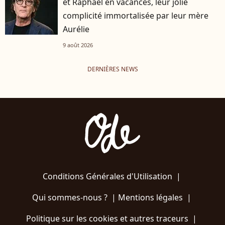
et Raphaël en vacances, leur jolie
complicité immortalisée par leur mère
Aurélie
9 août 2026
DERNIÈRES NEWS
Conditions Générales d'Utilisation
|
Qui sommes-nous ?
|
Mentions légales
|
Politique sur les cookies et autres traceurs
|