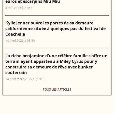
euros et escarpins Miu Miu
8 mai 2026 à 21:52
Kylie Jenner ouvre les portes de sa demeure
californienne située à quelques pas du festival de
Coachella
14 avril 2026 à 08:54
La riche benjamine d'une célèbre famille s'offre un
terrain ayant appartenu à Miley Cyrus pour y
construire sa demeure de rêve avec bunker
souterrain
14 novembre 2025 à 21:10
TOUS LES ARTICLES