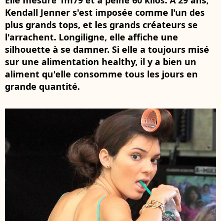
Elle mesure 1m79 et à peine 60 kilos. À 29 ans,
Kendall Jenner s'est imposée comme l'un des
plus grands tops, et les grands créateurs se
l'arrachent. Longiligne, elle affiche une
silhouette à se damner. Si elle a toujours misé
sur une alimentation healthy, il y a bien un
aliment qu'elle consomme tous les jours en
grande quantité.