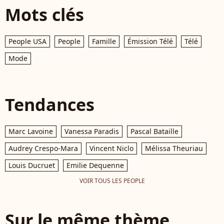
Mots clés
People USA
People
Famille
Émission Télé
Télé
Mode
Tendances
Marc Lavoine
Vanessa Paradis
Pascal Bataille
Audrey Crespo-Mara
Vincent Niclo
Mélissa Theuriau
Louis Ducruet
Emilie Dequenne
VOIR TOUS LES PEOPLE
Sur le même thème