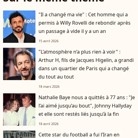
"Il a changé ma vie" : Cet homme qui a
permis à Willy Rovelli de rebondir après
un passage à vide il y a un an
15 avril 2026
"L’atmosphère n’a plus rien à voir" :
Arthur H, fils de Jacques Higelin, a grandi
dans un quartier de Paris qui a changé
du tout au tout
18 mars 2026
Nathalie Baye nous a quittés à 77 ans : "Je
l’ai aimé jusqu’au bout", Johnny Hallyday
et elle sont restés liés jusqu’à la fin
18 avril 2026
Cette star du football a fui l’Iran en