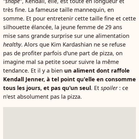
"
shape
", Kendall, elle, est toute en longueur et
très fine. La fameuse taille mannequin, en
somme. Et pour entretenir cette taille fine et cette
silhouette élancée, la jeune femme de 29 ans
mise sans grande surprise sur une alimentation
healthy
. Alors que Kim Kardashian ne se refuse
pas de profiter parfois d'une part de pizza, on
imagine mal sa petite soeur suivre la même
tendance. Et il y a bien
un aliment dont raffole
Kendall Jenner, à tel point qu'elle en consomme
tous les jours, et pas qu'un seul
. Et
spoiler
: ce
n'est absolument pas la pizza.