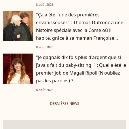
8 août 2026
"Ça a été l'une des premières
envahisseuses" : Thomas Dutronc a une
histoire spéciale avec la Corse où il
habite, grâce à sa maman Françoise
Hardy
8 août 2026
"Je gagnais dix fois plus d'argent que si
j'avais fait du baby-sitting !" : Quel a été le
premier job de Magali Ripoll (N'oubliez
pas les paroles) ?
8 août 2026
DERNIÈRES NEWS