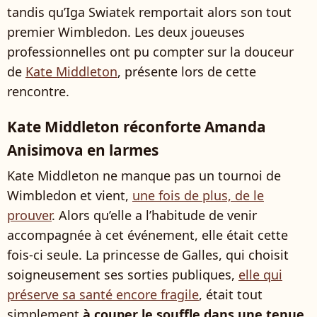
tandis qu’Iga Swiatek remportait alors son tout
premier Wimbledon. Les deux joueuses
professionnelles ont pu compter sur la douceur
de
Kate Middleton
, présente lors de cette
rencontre.
Kate Middleton réconforte Amanda
Anisimova en larmes
Kate Middleton ne manque pas un tournoi de
Wimbledon et vient,
une fois de plus, de le
prouver
. Alors qu’elle a l’habitude de venir
accompagnée à cet événement, elle était cette
fois-ci seule. La princesse de Galles, qui choisit
soigneusement ses sorties publiques,
elle qui
préserve sa santé encore fragile
, était tout
simplement
à couper le souffle dans une tenue