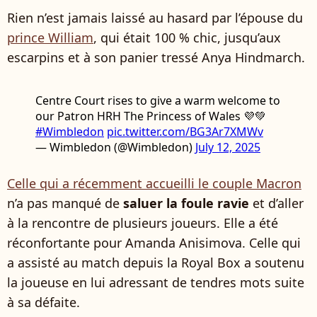
Rien n’est jamais laissé au hasard par l’épouse du
prince William
, qui était 100 % chic, jusqu’aux
escarpins et à son panier tressé Anya Hindmarch.
Centre Court rises to give a warm welcome to
our Patron HRH The Princess of Wales 💜💚
#Wimbledon
pic.twitter.com/BG3Ar7XMWv
— Wimbledon (@Wimbledon)
July 12, 2025
Celle qui a récemment accueilli le couple Macron
n’a pas manqué de
saluer la foule ravie
et d’aller
à la rencontre de plusieurs joueurs. Elle a été
réconfortante pour Amanda Anisimova. Celle qui
a assisté au match depuis la Royal Box a soutenu
la joueuse en lui adressant de tendres mots suite
à sa défaite.