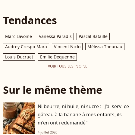
Tendances
Marc Lavoine
Vanessa Paradis
Pascal Bataille
Audrey Crespo-Mara
Vincent Niclo
Mélissa Theuriau
Louis Ducruet
Emilie Dequenne
VOIR TOUS LES PEOPLE
Sur le même thème
Ni beurre, ni huile, ni sucre : "J'ai servi ce
gâteau à la banane à mes enfants, ils
m'en ont redemandé"
4 juillet 2026