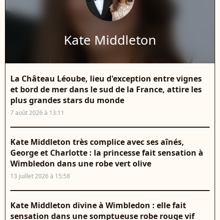
Kate Middleton
La Château Léoube, lieu d'exception entre vignes
et bord de mer dans le sud de la France, attire les
plus grandes stars du monde
7 août 2026 à 13:11
Kate Middleton très complice avec ses aînés,
George et Charlotte : la princesse fait sensation à
Wimbledon dans une robe vert olive
13 juillet 2026 à 15:58
Kate Middleton divine à Wimbledon : elle fait
sensation dans une somptueuse robe rouge vif