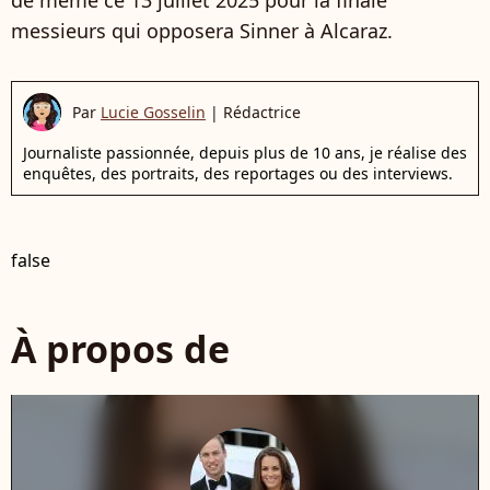
de même ce 13 juillet 2025 pour la finale
messieurs qui opposera Sinner à Alcaraz.
Par
Lucie Gosselin
|
Rédactrice
Journaliste passionnée, depuis plus de 10 ans, je réalise des
enquêtes, des portraits, des reportages ou des interviews.
false
À propos de