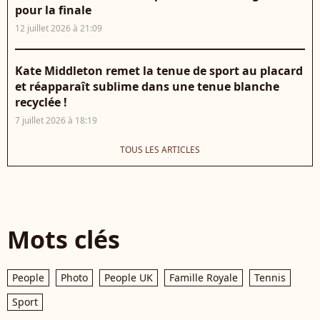
pour la finale
12 juillet 2026 à 21:09
Kate Middleton remet la tenue de sport au placard
et réapparaît sublime dans une tenue blanche
recyclée !
7 juillet 2026 à 18:19
TOUS LES ARTICLES
Mots clés
People
Photo
People UK
Famille Royale
Tennis
Sport