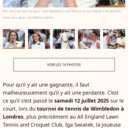
Elle n’en croit pas ses yeux : Kate Middleton sans William ni ses enfants à Wimbledon,
seule pour gérer une défaite express
VOIR LES 18 PHOTOS
Pour qu’il y ait une gagnante, il faut
malheureusement qu’il y ait une perdante. C’est
ce qu’il s’est passé le
samedi 12 juillet 2025
sur le
court, lors du
tournoi de tennis de Wimbledon à
Londres
, plus précisément au All England Lawn
Tennis and Croquet Club. Iga Swiatek, la joueuse