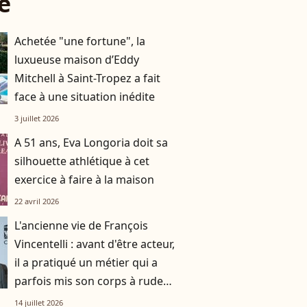
e
Achetée "une fortune", la
luxueuse maison d’Eddy
Mitchell à Saint-Tropez a fait
face à une situation inédite
3 juillet 2026
A 51 ans, Eva Longoria doit sa
silhouette athlétique à cet
exercice à faire à la maison
22 avril 2026
L'ancienne vie de François
Vincentelli : avant d'être acteur,
il a pratiqué un métier qui a
parfois mis son corps à rude
épreuve, la preuve en images
14 juillet 2026