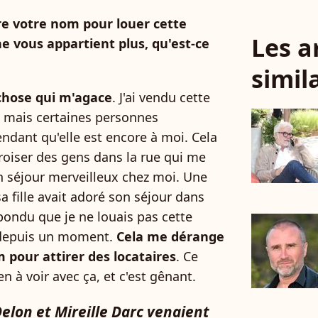
core votre nom pour louer cette
Les a
e vous appartient plus, qu'est-ce
simil
chose qui m'agace
. J'ai vendu cette
, mais certaines personnes
endant qu'elle est encore à moi. Cela
croiser des gens dans la rue qui me
un séjour merveilleux chez moi. Une
a fille avait adoré son séjour dans
épondu que je ne louais pas cette
e depuis un moment.
Cela me dérange
 pour attirer des locataires
. Ce
en à voir avec ça, et c'est gênant.
Delon et Mireille Darc venaient