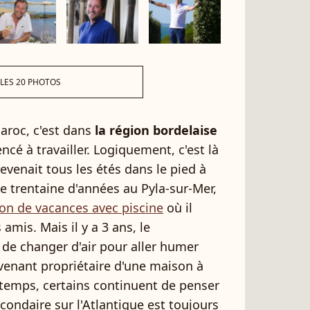
 LES 20 PHOTOS
aroc, c'est dans
la région bordelaise
cé à travailler. Logiquement, c'est là
evenait tous les étés dans le pied à
 une trentaine d'années au Pyla-sur-Mer,
n de vacances avec piscine
où il
 amis. Mais il y a 3 ans, le
de changer d'air pour aller humer
venant propriétaire d'une maison à
 temps, certains continuent de penser
ondaire sur l'Atlantique est toujours