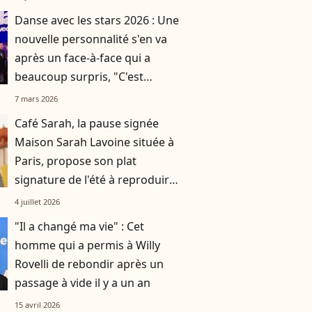
Danse avec les stars 2026 : Une
nouvelle personnalité s'en va
après un face-à-face qui a
beaucoup surpris, "C'est
incompréhensible"
7 mars 2026
Café Sarah, la pause signée
Maison Sarah Lavoine située à
Paris, propose son plat
signature de l'été à reproduire
à la maison
4 juillet 2026
"Il a changé ma vie" : Cet
homme qui a permis à Willy
Rovelli de rebondir après un
passage à vide il y a un an
15 avril 2026