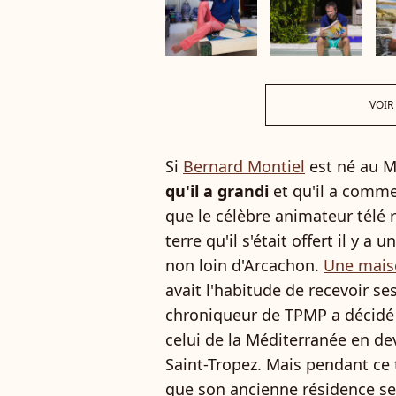
VOIR
Si
Bernard Montiel
est né au M
qu'il a grandi
et qu'il a commen
que le célèbre animateur télé r
terre qu'il s'était offert il y a
non loin d'Arcachon.
Une maiso
avait l'habitude de recevoir ses
chroniqueur de TPMP a décidé 
celui de la Méditerranée en de
Saint-Tropez. Mais pendant ce
que son ancienne résidence sec