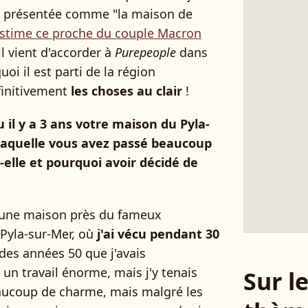
ant présentée comme "la maison de
stime ce proche du couple Macron
l vient d'accorder à
Purepeople
dans
oi il est parti de la région
finitivement
les choses au clair
!
il y a 3 ans votre maison du Pyla-
 laquelle vous avez passé beaucoup
elle et pourquoi avoir décidé de
t une maison près du fameux
 Pyla-sur-Mer, où
j'ai vécu pendant 30
 des années 50 que j'avais
un travail énorme, mais j'y tenais
Sur 
aucoup de charme, mais malgré les