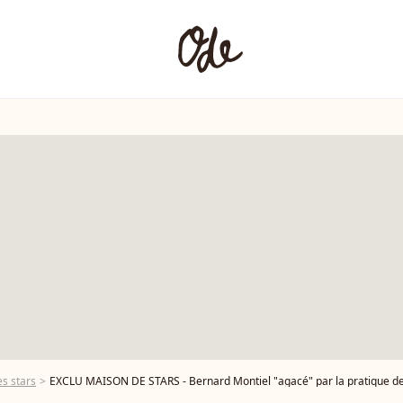
s stars
EXCLU MAISON DE STARS - Bernard Montiel "agacé" par la pratique des nouveaux 