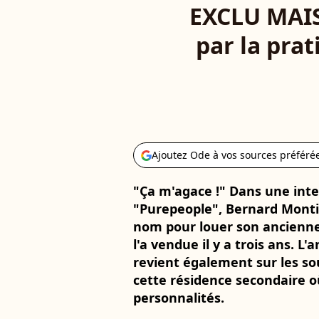
EXCLU MAIS
par la pra
Ajoutez Ode à vos sources préféré
"Ça m'agace !" Dans une inte
"Purepeople", Bernard Monti
nom pour louer son ancienne 
l'a vendue il y a trois ans. L'
revient également sur les so
cette résidence secondaire où
personnalités.