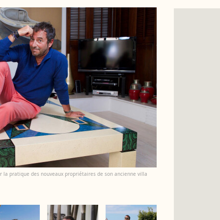
la pratique des nouveaux propriétaires de son ancienne villa