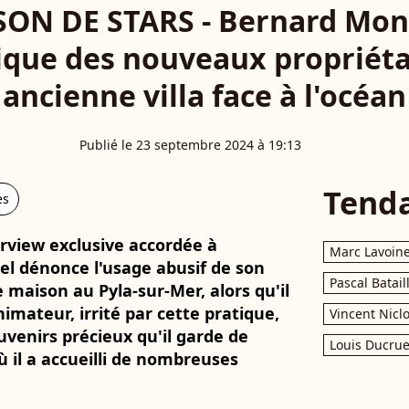
ON DE STARS - Bernard Mont
tique des nouveaux propriéta
ancienne villa face à l'océan
Publié le 23 septembre 2024 à 19:13
Tend
es
rview exclusive accordée à
Marc Lavoin
el dénonce l'usage abusif de son
Pascal Batail
maison au Pyla-sur-Mer, alors qu'il
animateur, irrité par cette pratique,
Vincent Nicl
uvenirs précieux qu'il garde de
Louis Ducrue
 il a accueilli de nombreuses