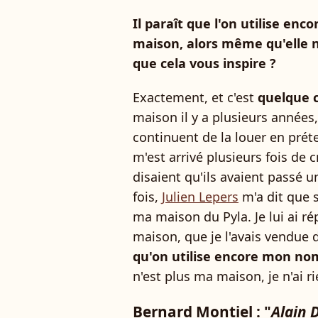
Il paraît que l'on utilise en
maison, alors même qu'elle n
que cela vous inspire ?
Exactement, et c'est
quelque 
maison il y a plusieurs années
continuent de la louer en prét
m'est arrivé plusieurs fois de 
disaient qu'ils avaient passé 
fois,
Julien Lepers
m'a dit que s
ma maison du Pyla. Je lui ai r
maison, que je l'avais vendu
qu'on utilise encore mon nom
n'est plus ma maison, je n'ai ri
Bernard Montiel : "
Alain 