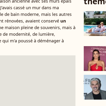
thèm
maison ancienne avec ses murs épais
 J'avais cassé un mur dans ma
le de bain moderne, mais les autres
nt rénovées, avaient conservé
un
une maison pleine de souvenirs, mais à
e de modernité, de lumière,
 ce qui m'a poussé à déménager à