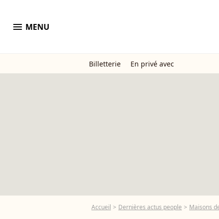
menu
MENU
Billetterie
En privé avec
Accueil
Dernières actus people
Maisons de