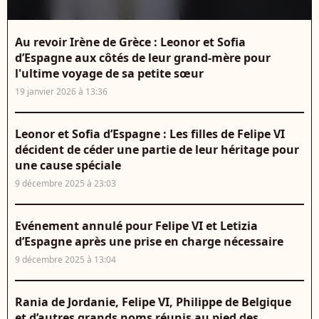
Au revoir Irène de Grèce : Leonor et Sofia
d’Espagne aux côtés de leur grand-mère pour
l'ultime voyage de sa petite sœur
19 janvier 2026 à 13:36
Leonor et Sofia d’Espagne : Les filles de Felipe VI
décident de céder une partie de leur héritage pour
une cause spéciale
9 décembre 2025 à 23:03
Evénement annulé pour Felipe VI et Letizia
d’Espagne après une prise en charge nécessaire
9 décembre 2025 à 13:04
Rania de Jordanie, Felipe VI, Philippe de Belgique
et d’autres grands noms réunis au pied des