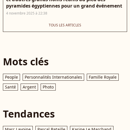
pyramides égyptiennes pour un grand événement
4 novembre 2025 à 22:38
TOUS LES ARTICLES
Mots clés
People
Personnalités Internationales
Famille Royale
Santé
Argent
Photo
Tendances
Marc Lavoine
Pascal Bataille
Karine Le Marchand