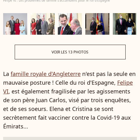
Felipe VI : Les problèmes de famille s'accumulent pour le roi d'Espagne
VOIR LES 13 PHOTOS
La
famille royale d'Angleterre
n'est pas la seule en
mauvaise posture ! Celle du roi d'Espagne,
Felipe
VI
, est également fragilisée par les agissements
de son père
Juan Carlos, visé par trois enquêtes,
et de ses soeurs. Elena et Cristina se sont
secrètement fait vacciner contre la Covid-19 aux
Émirats...