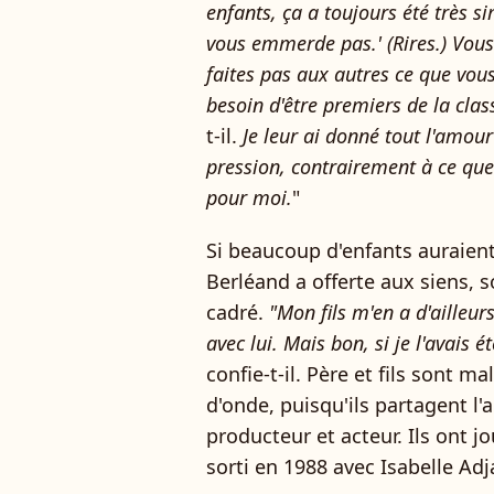
enfants, ça a toujours été très 
vous emmerde pas.' (Rires.) Vous 
faites pas aux autres ce que vou
besoin d'être premiers de la cl
t-il.
Je leur ai donné tout l'amour
pression, contrairement à ce que 
pour moi.
"
Si beaucoup d'enfants auraient
Berléand a offerte aux siens, s
cadré.
"Mon fils m'en a d'ailleur
avec lui. Mais bon, si je l'avais é
confie-t-il. Père et fils sont 
d'onde, puisqu'ils partagent l
producteur et acteur. Ils ont
sorti en 1988 avec Isabelle Ad