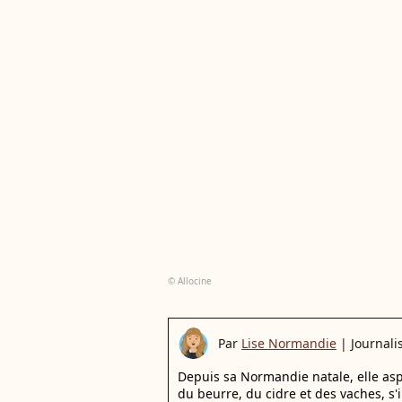
© Allocine
Par
Lise Normandie
|
Journali
Depuis sa Normandie natale, elle aspi
du beurre, du cidre et des vaches, s'in