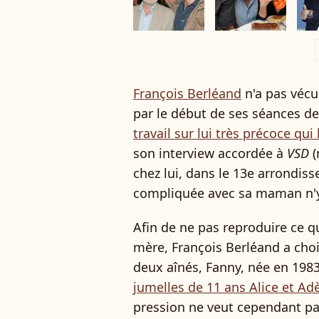
a
François Berléand
n'a pas vécu
par le début de ses séances de
travail sur lui très précoce qui l
son interview accordée à
VSD
(
chez lui, dans le 13e arrondiss
compliquée avec sa maman n'y 
Afin de ne pas reproduire ce qu
mère, François Berléand a chois
deux aînés, Fanny, née en 1983
jumelles de 11 ans Alice et Ad
pression ne veut cependant pas