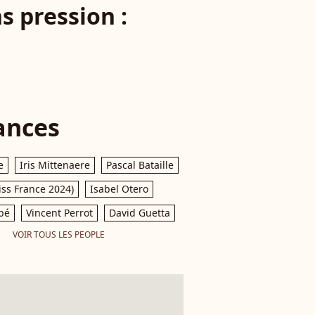
s pression :
ances
e
Iris Mittenaere
Pascal Bataille
iss France 2024)
Isabel Otero
pé
Vincent Perrot
David Guetta
VOIR TOUS LES PEOPLE