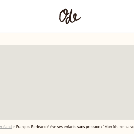
erléand
François Berléand élève ses enfants sans pression : "Mon fils m'en a v