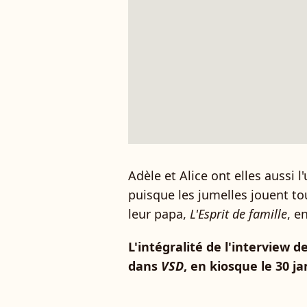
Adèle et Alice ont elles aussi 
puisque les jumelles jouent to
leur papa,
L'Esprit de famille
, e
L'intégralité de l'interview 
dans
VSD
, en kiosque le 30 ja