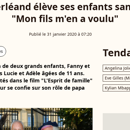
rléand élève ses enfants san
"Mon fils m'en a voulu"
Publié le 31 janvier 2020 à 07:20
Tend
es
a de deux grands enfants, Fanny et
Angelina Joli
s Lucie et Adèle âgées de 11 ans.
Eve Gilles (M
és dans le film "L'Esprit de famille"
teur se confie sur son rôle de papa
Kylian Mbap