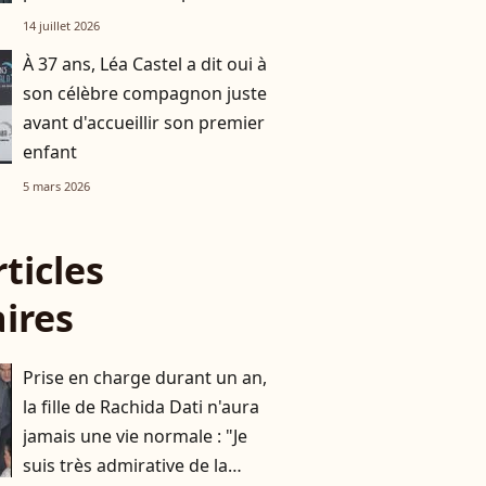
épreuve, la preuve en images
14 juillet 2026
À 37 ans, Léa Castel a dit oui à
son célèbre compagnon juste
avant d'accueillir son premier
enfant
5 mars 2026
rticles
aires
Prise en charge durant un an,
la fille de Rachida Dati n'aura
jamais une vie normale : "Je
suis très admirative de la