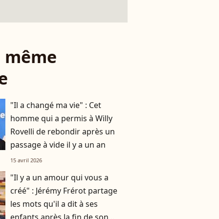
le même
e
"Il a changé ma vie" : Cet
homme qui a permis à Willy
Rovelli de rebondir après un
passage à vide il y a un an
15 avril 2026
"Il y a un amour qui vous a
créé" : Jérémy Frérot partage
les mots qu'il a dit à ses
enfants après la fin de son