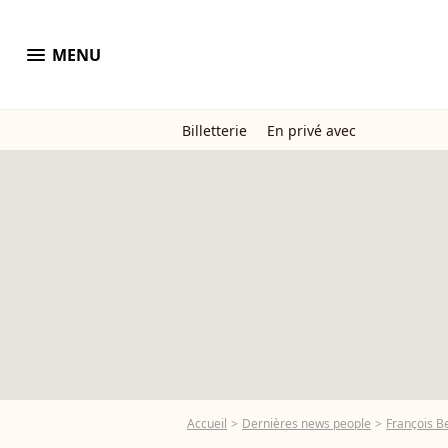
menu
MENU
Billetterie
En privé avec
Accueil
Dernières news people
François B