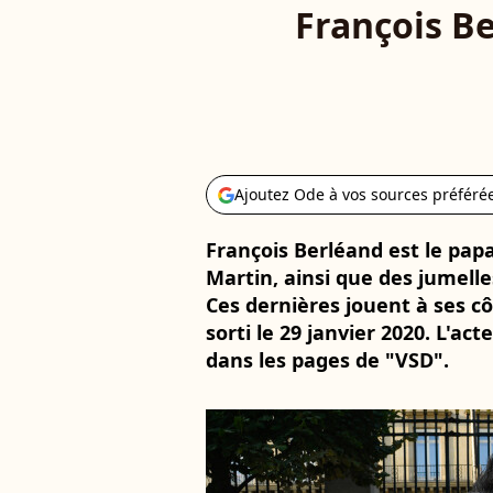
François Be
Ajoutez Ode à vos sources préféré
François Berléand est le pap
Martin, ainsi que des jumelle
Ces dernières jouent à ses côt
sorti le 29 janvier 2020. L'ac
dans les pages de "VSD".