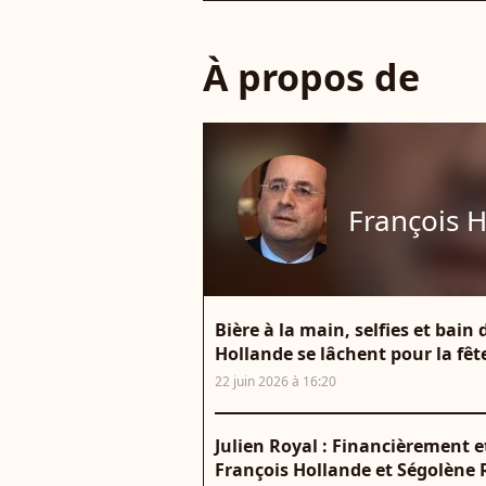
À propos de
François 
Bière à la main, selfies et bain 
Hollande se lâchent pour la fêt
22 juin 2026 à 16:20
Julien Royal : Financièrement et
François Hollande et Ségolène R