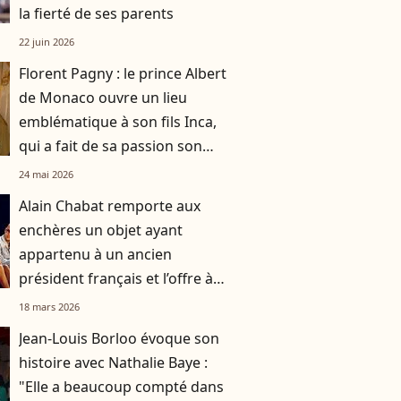
la fierté de ses parents
22 juin 2026
Florent Pagny : le prince Albert
de Monaco ouvre un lieu
emblématique à son fils Inca,
qui a fait de sa passion son
métier
24 mai 2026
Alain Chabat remporte aux
enchères un objet ayant
appartenu à un ancien
président français et l’offre à
Marina Foïs
18 mars 2026
Jean-Louis Borloo évoque son
histoire avec Nathalie Baye :
"Elle a beaucoup compté dans