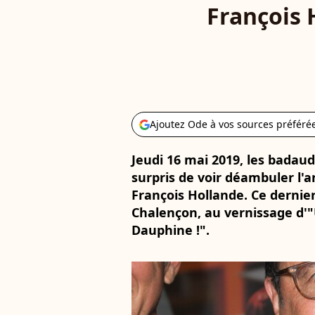
François H
Ajoutez Ode à vos sources préféré
Jeudi 16 mai 2019, les badau
surpris de voir déambuler l'a
François Hollande. Ce dernie
Chalençon, au vernissage d'"
Dauphine !".