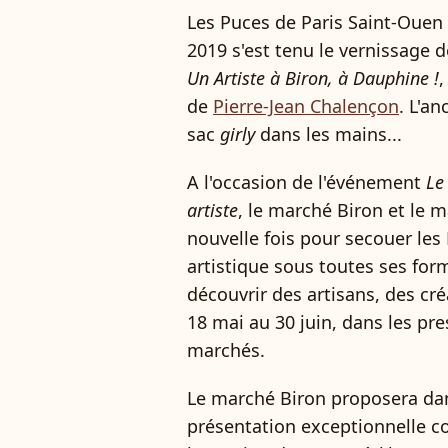
Les Puces de Paris Saint-Ouen 
2019 s'est tenu le vernissage d
Un Artiste à Biron, à Dauphine !
,
de
Pierre-Jean Chalençon
. L'a
sac
girly
dans les mains...
A l'occasion de l'événement
Le
artiste
, le marché Biron et le 
nouvelle fois pour secouer les 
artistique sous toutes ses form
découvrir des artisans, des cr
18 mai au 30 juin, dans les pre
marchés.
Le marché Biron proposera dan
présentation exceptionnelle co