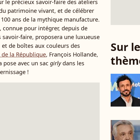
r le précieux savoir-faire des ateliers
du patrimoine vivant, et de célébrer
s 100 ans de la mythique manufacture.
, connue pour intégrer, depuis de
 savoir-faire, proposera une luxueuse
Sur 
 et de boîtes aux couleurs des
t de la République
, François Hollande,
thèm
 la pose avec un sac
girly
dans les
ernissage !