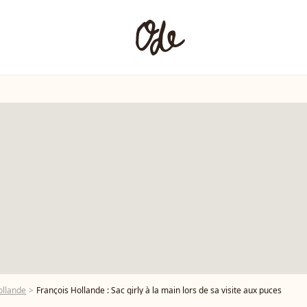
ollande
François Hollande : Sac girly à la main lors de sa visite aux puces