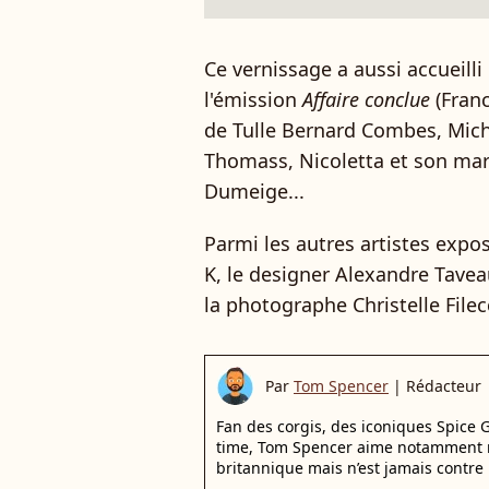
Ce vernissage a aussi accueilli
l'émission
Affaire conclue
(Franc
de Tulle Bernard Combes, Mich
Thomass, Nicoletta et son mar
Dumeige...
Parmi les autres artistes exposé
K, le designer Alexandre Taveau
la photographe Christelle Filecc
Par
Tom Spencer
|
Rédacteur
Fan des corgis, des iconiques Spice G
time, Tom Spencer aime notamment r
britannique mais n’est jamais contre 