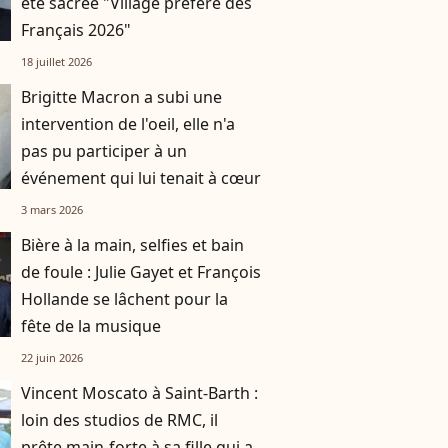
été sacrée "Village préféré des
Français 2026"
18 juillet 2026
Brigitte Macron a subi une
intervention de l'oeil, elle n'a
pas pu participer à un
événement qui lui tenait à cœur
3 mars 2026
Bière à la main, selfies et bain
de foule : Julie Gayet et François
Hollande se lâchent pour la
fête de la musique
22 juin 2026
Vincent Moscato à Saint-Barth :
loin des studios de RMC, il
prête main-forte à sa fille qui a