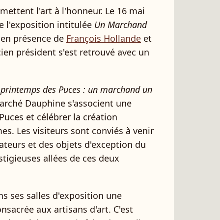
mettent l'art à l'honneur. Le 16 mai
e l'exposition intitulée
Un Marchand
 en présence de
François Hollande
et
ncien président s'est retrouvé avec un
 printemps des Puces : un marchand un
marché Dauphine s'associent une
Puces et célébrer la création
es. Les visiteurs sont conviés à venir
éateurs et des objets d'exception du
stigieuses allées de ces deux
s ses salles d'exposition une
nsacrée aux artisans d'art. C'est