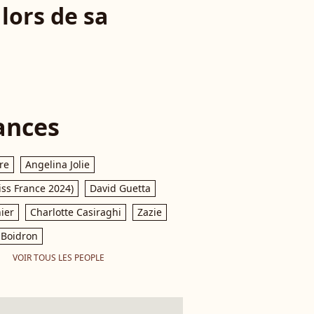
 lors de sa
ances
re
Angelina Jolie
iss France 2024)
David Guetta
ier
Charlotte Casiraghi
Zazie
Boidron
VOIR TOUS LES PEOPLE