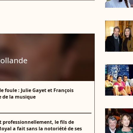
Hollande
de foule : Julie Gayet et François
e de la musique
 professionnellement, le fils de
oyal a fait sans la notoriété de ses