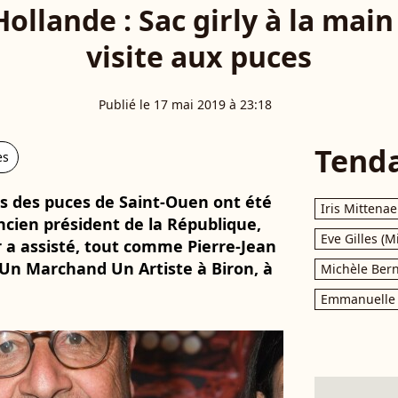
ollande : Sac girly à la main
visite aux puces
Publié le 17 mai 2019 à 23:18
Tend
es
ds des puces de Saint-Ouen ont été
Iris Mittenae
ncien président de la République,
Eve Gilles (M
r a assisté, tout comme Pierre-Jean
Un Marchand Un Artiste à Biron, à
Michèle Bern
Emmanuelle 