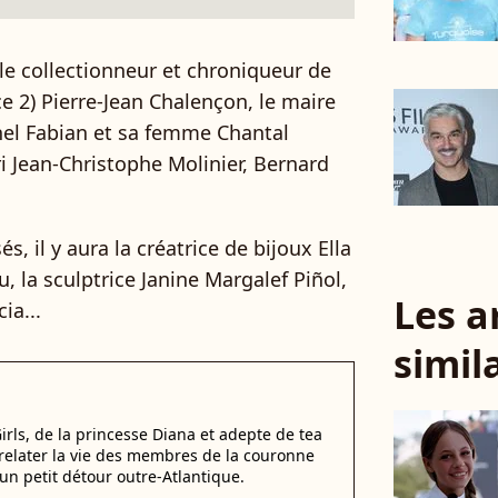
 le collectionneur et chroniqueur de
e 2) Pierre-Jean Chalençon, le maire
el Fabian et sa femme Chantal
i Jean-Christophe Molinier, Bernard
s, il y aura la créatrice de bijoux Ella
, la sculptrice Janine Margalef Piñol,
Les a
ia...
simil
irls, de la princesse Diana et adepte de tea
elater la vie des membres de la couronne
un petit détour outre-Atlantique.