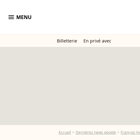
menu
MENU
Billetterie
En privé avec
Accueil
Dernières news people
François H