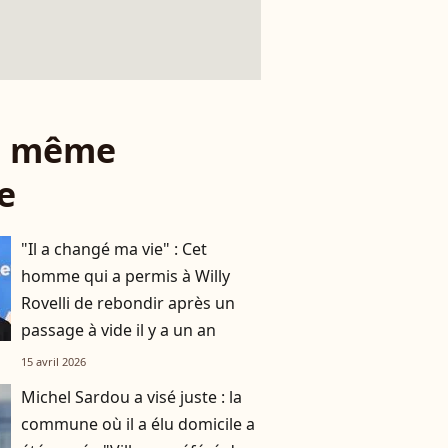
le même
e
"Il a changé ma vie" : Cet
homme qui a permis à Willy
Rovelli de rebondir après un
passage à vide il y a un an
15 avril 2026
Michel Sardou a visé juste : la
commune où il a élu domicile a