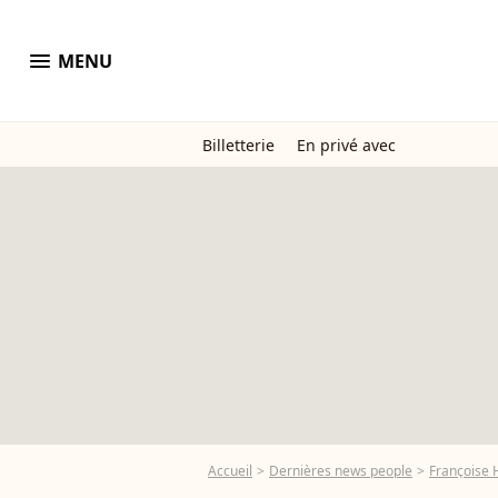
menu
MENU
Billetterie
En privé avec
Accueil
Dernières news people
Françoise 