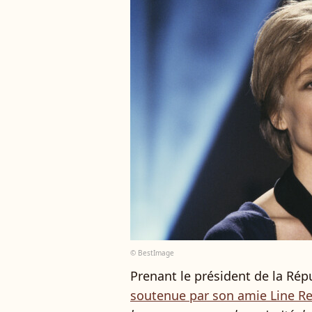
© BestImage
Prenant le président de la Rép
soutenue par son amie Line 