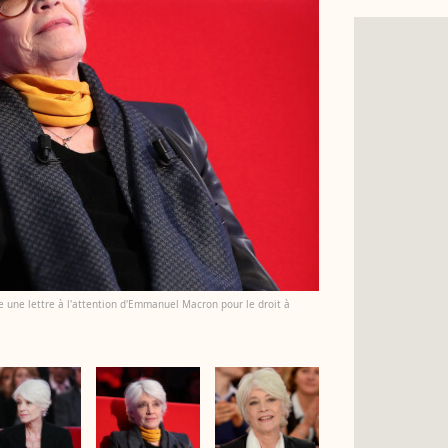
e une lettre à l'attention d'Emmanuel Macron pour le droit à