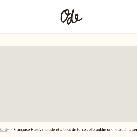
Hardy
Françoise Hardy malade et à bout de force : elle publie une lettre à l'atte