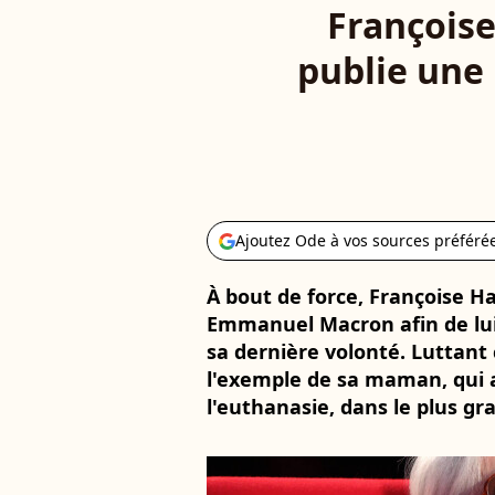
Françoise
publie une
Ajoutez Ode à vos sources préféré
À bout de force, Françoise Ha
Emmanuel Macron afin de lui 
sa dernière volonté. Luttant c
l'exemple de sa maman, qui 
l'euthanasie, dans le plus gra