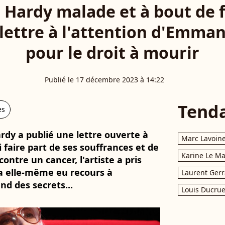
 Hardy malade et à bout de fo
 lettre à l'attention d'Emma
pour le droit à mourir
Publié le 17 décembre 2023 à 14:22
Tend
es
rdy a publié une lettre ouverte à
Marc Lavoin
faire part de ses souffrances et de
Karine Le M
ontre un cancer, l'artiste a pris
a elle-même eu recours à
Laurent Gerr
nd des secrets...
Louis Ducrue