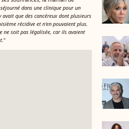
i séjourné dans une clinique pour un
 n'y avait que des cancéreux dont plusieurs
isième récidive et n'en pouvaient plus.
 ne soit pas légalisée, car ils avaient
t.
"