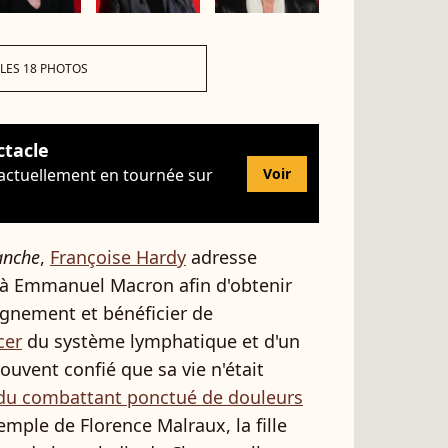
 LES 18 PHOTOS
ctacle
 actuellement en tournée sur
Voir
anche
,
Françoise Hardy
adresse
e à Emmanuel Macron afin d'obtenir
ignement et bénéficier de
cer
du système lymphatique et d'un
souvent confié que sa vie n'était
du combattant ponctué de douleurs
xemple de Florence Malraux, la fille