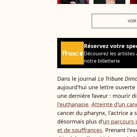
VOIR
Réservez votre spe
Découvrez les artistes
notre billetterie
Dans le journal
La
Tribune Dim
aujourd'hui une lettre ouvert
une dernière faveur : mourir d
l'euthanasie
.
Atteinte d'un can
cancer du pharynx, l'actrice a 
désormais plus d'
un parcours 
et de souffrances
. Prenant l'e