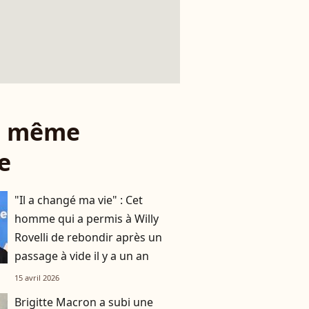
le même
e
"Il a changé ma vie" : Cet
homme qui a permis à Willy
Rovelli de rebondir après un
passage à vide il y a un an
15 avril 2026
Brigitte Macron a subi une