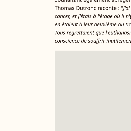
Thomas Dutronc raconte : "
J'a
cancer, et j'étais à l'étage où il
en étaient à leur deuxième ou tro
Tous regrettaient que l'euthanasie
conscience de souffrir inutilemen