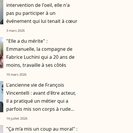
intervention de l'oeil, elle n'a
pas pu participer à un
événement qui lui tenait à cœur
3 mars 2026
"Elle a du mérite" :
Emmanuelle, la compagne de
Fabrice Luchini qui a 20 ans de
moins, travaille à ses côtés
10 mars 2026
L'ancienne vie de François
Vincentelli : avant d'être acteur,
il a pratiqué un métier qui a
parfois mis son corps à rude
épreuve, la preuve en images
14 juillet 2026
"Ça m’a mis un coup au moral" :