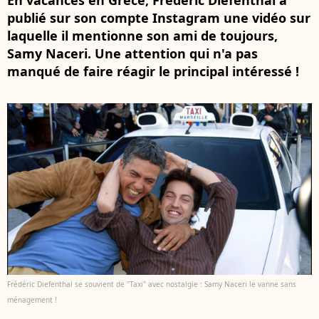
En vacances en Grèce, Frédéric Diefenthal a
publié sur son compte Instagram une vidéo sur
laquelle il mentionne son ami de toujours,
Samy Naceri. Une attention qui n'a pas
manqué de faire réagir le principal intéressé !
Frédéric Diefenthal se souvient de "Taxi" avec nostalgie : Samy Naceri le vanne sans
ménagement !