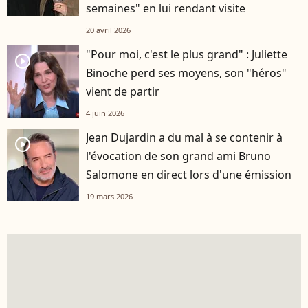
semaines" en lui rendant visite
20 avril 2026
"Pour moi, c'est le plus grand" : Juliette
player2
Binoche perd ses moyens, son "héros"
vient de partir
4 juin 2026
Jean Dujardin a du mal à se contenir à
player2
l'évocation de son grand ami Bruno
Salomone en direct lors d'une émission
19 mars 2026