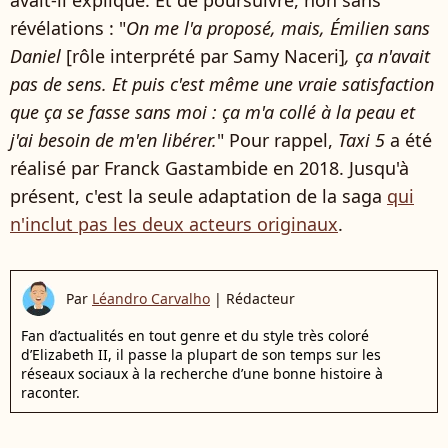
révélations : "
On me l'a proposé, mais, Émilien sans
Daniel
[rôle interprété par Samy Naceri]
, ça n'avait
pas de sens. Et puis c'est même une vraie satisfaction
que ça se fasse sans moi : ça m'a collé à la peau et
j'ai besoin de m'en libérer.
" Pour rappel,
Taxi 5
a été
réalisé par Franck Gastambide en 2018. Jusqu'à
présent, c'est la seule adaptation de la saga
qui
n'inclut pas les deux acteurs originaux
.
Par
Léandro Carvalho
|
Rédacteur
Fan d’actualités en tout genre et du style très coloré
d’Elizabeth II, il passe la plupart de son temps sur les
réseaux sociaux à la recherche d’une bonne histoire à
raconter.