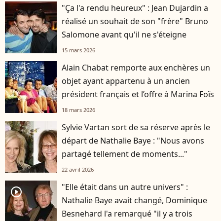
"Ça l'a rendu heureux" : Jean Dujardin a
réalisé un souhait de son "frère" Bruno
Salomone avant qu'il ne s'éteigne
15 mars 2026
Alain Chabat remporte aux enchères un
objet ayant appartenu à un ancien
président français et l’offre à Marina Foïs
18 mars 2026
Sylvie Vartan sort de sa réserve après le
départ de Nathalie Baye : "Nous avons
partagé tellement de moments..."
22 avril 2026
"Elle était dans un autre univers" :
player2
Nathalie Baye avait changé, Dominique
Besnehard l'a remarqué "il y a trois