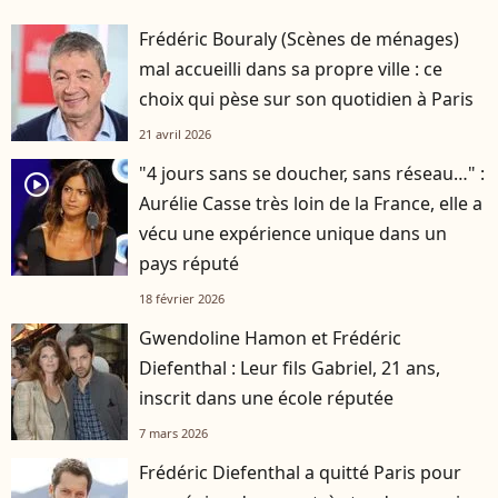
Frédéric Bouraly (Scènes de ménages)
mal accueilli dans sa propre ville : ce
choix qui pèse sur son quotidien à Paris
21 avril 2026
"4 jours sans se doucher, sans réseau…" :
player2
Aurélie Casse très loin de la France, elle a
vécu une expérience unique dans un
pays réputé
18 février 2026
Gwendoline Hamon et Frédéric
Diefenthal : Leur fils Gabriel, 21 ans,
inscrit dans une école réputée
7 mars 2026
Frédéric Diefenthal a quitté Paris pour