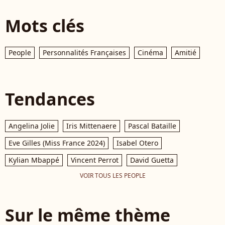
Mots clés
People
Personnalités Françaises
Cinéma
Amitié
Tendances
Angelina Jolie
Iris Mittenaere
Pascal Bataille
Eve Gilles (Miss France 2024)
Isabel Otero
Kylian Mbappé
Vincent Perrot
David Guetta
VOIR TOUS LES PEOPLE
Sur le même thème