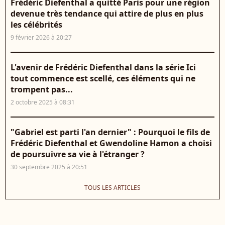
Frédéric Diefenthal a quitté Paris pour une région
devenue très tendance qui attire de plus en plus
les célébrités
9 février 2026 à 20:27
L'avenir de Frédéric Diefenthal dans la série Ici
tout commence est scellé, ces éléments qui ne
trompent pas...
2 octobre 2025 à 08:31
"Gabriel est parti l'an dernier" : Pourquoi le fils de
Frédéric Diefenthal et Gwendoline Hamon a choisi
de poursuivre sa vie à l'étranger ?
30 septembre 2025 à 20:51
TOUS LES ARTICLES