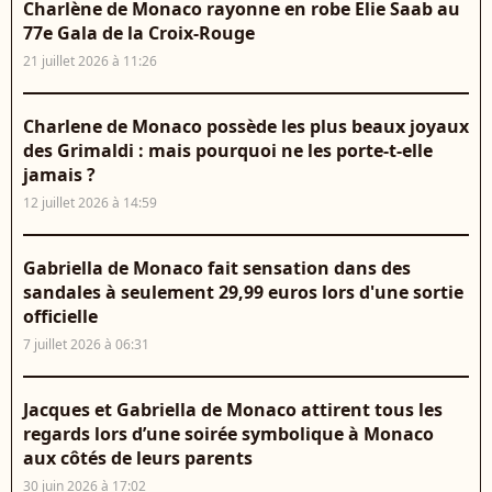
Charlène de Monaco rayonne en robe Elie Saab au
77e Gala de la Croix-Rouge
21 juillet 2026 à 11:26
Charlene de Monaco possède les plus beaux joyaux
des Grimaldi : mais pourquoi ne les porte-t-elle
jamais ?
12 juillet 2026 à 14:59
Gabriella de Monaco fait sensation dans des
sandales à seulement 29,99 euros lors d'une sortie
officielle
7 juillet 2026 à 06:31
Jacques et Gabriella de Monaco attirent tous les
regards lors d’une soirée symbolique à Monaco
aux côtés de leurs parents
30 juin 2026 à 17:02