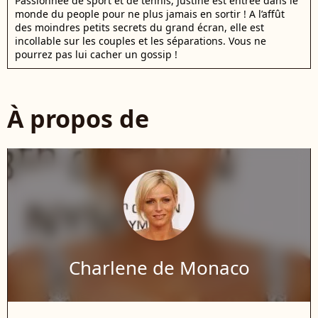
Passionnée de sport et de tennis, Justine est entrée dans le
monde du people pour ne plus jamais en sortir ! A l’affût
des moindres petits secrets du grand écran, elle est
incollable sur les couples et les séparations. Vous ne
pourrez pas lui cacher un gossip !
À propos de
Charlene de Monaco