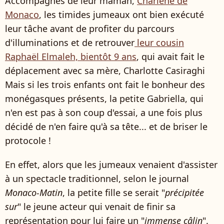
Accompagnés de leur maman,
Charlène de
Monaco
, les timides jumeaux ont bien exécuté
leur tâche avant de profiter du parcours
d'illuminations et de retrouver
leur cousin
Raphaël Elmaleh, bientôt 9 ans
, qui avait fait le
déplacement avec sa mère, Charlotte Casiraghi
Mais si les trois enfants ont fait le bonheur des
monégasques présents, la petite Gabriella, qui
n'en est pas à son coup d'essai, a une fois plus
décidé de n'en faire qu'à sa tête... et de briser le
protocole !
En effet, alors que les jumeaux venaient d'assister
à un spectacle traditionnel, selon le journal
Monaco-Matin
, la petite fille se serait "
précipitée
sur
" le jeune acteur qui venait de finir sa
représentation pour lui faire un "
immense câlin
".