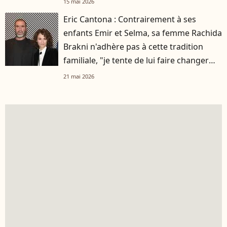
15 mai 2026
Eric Cantona : Contrairement à ses
enfants Emir et Selma, sa femme Rachida
Brakni n'adhère pas à cette tradition
familiale, "je tente de lui faire changer
d'avis"
21 mai 2026