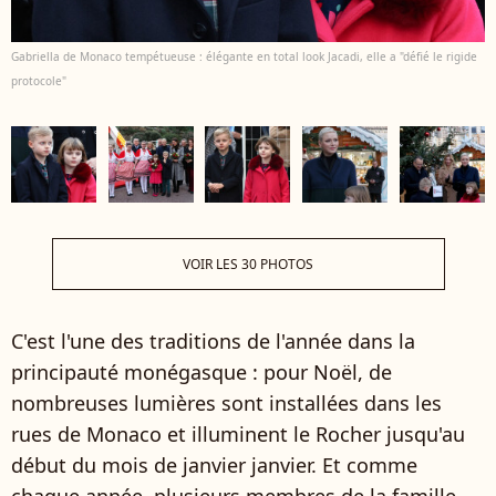
Gabriella de Monaco tempétueuse : élégante en total look Jacadi, elle a "défié le rigide
protocole"
VOIR LES 30 PHOTOS
C'est l'une des traditions de l'année dans la
principauté monégasque : pour Noël, de
nombreuses lumières sont installées dans les
rues de Monaco et illuminent le Rocher jusqu'au
début du mois de janvier janvier. Et comme