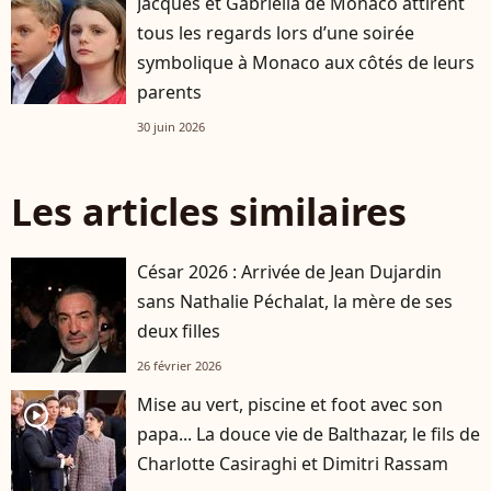
Jacques et Gabriella de Monaco attirent
tous les regards lors d’une soirée
symbolique à Monaco aux côtés de leurs
parents
30 juin 2026
Les articles similaires
César 2026 : Arrivée de Jean Dujardin
sans Nathalie Péchalat, la mère de ses
deux filles
26 février 2026
Mise au vert, piscine et foot avec son
player2
papa... La douce vie de Balthazar, le fils de
Charlotte Casiraghi et Dimitri Rassam