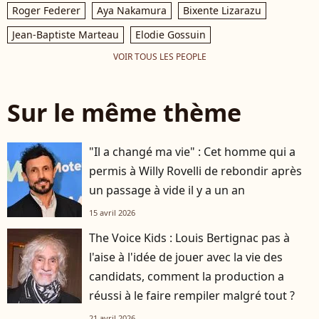
Roger Federer
Aya Nakamura
Bixente Lizarazu
Jean-Baptiste Marteau
Elodie Gossuin
VOIR TOUS LES PEOPLE
Sur le même thème
"Il a changé ma vie" : Cet homme qui a
permis à Willy Rovelli de rebondir après
un passage à vide il y a un an
15 avril 2026
The Voice Kids : Louis Bertignac pas à
l'aise à l'idée de jouer avec la vie des
candidats, comment la production a
réussi à le faire rempiler malgré tout ?
21 avril 2026