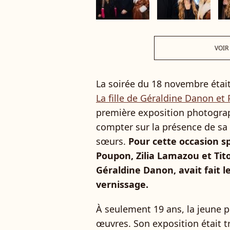
VOIR
La soirée du 18 novembre étai
La fille de Géraldine Danon et
première exposition photograp
compter sur la présence de sa
sœurs.
Pour cette occasion s
Poupon, Zilia Lamazou et Ti
Géraldine Danon, avait fait 
vernissage.
À seulement 19 ans, la jeune 
œuvres. Son exposition était t