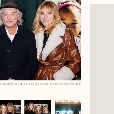
ce entourée de son fils et de ses deux filles qu'elle a eus avec deux