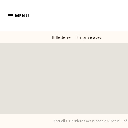
menu
MENU
Billetterie
En privé avec
Accueil
Dernières actus people
Actus Cin