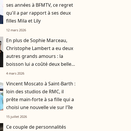
ses années à BFMTV, ce regret
qu'il a par rapport à ses deux
filles Mila et Lily
12 mars 2026
En plus de Sophie Marceau,
Christophe Lambert a eu deux
autres grands amours : la
boisson lui a coûté deux belles
histoires
4 mars 2026
Vincent Moscato à Saint-Barth :
loin des studios de RMC, il
prête main-forte à sa fille qui a
choisi une nouvelle vie sur l'île
15 juillet 2026
Ce couple de personnalités