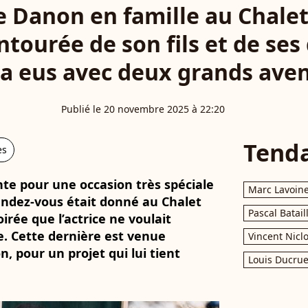
 Danon en famille au Chalet 
entourée de son fils et de ses 
 a eus avec deux grands ave
Publié le 20 novembre 2025 à 22:20
Tend
es
te pour une occasion très spéciale
Marc Lavoin
endez-vous était donné au Chalet
Pascal Batail
oirée que l’actrice ne voulait
 Cette dernière est venue
Vincent Nicl
n, pour un projet qui lui tient
Louis Ducrue