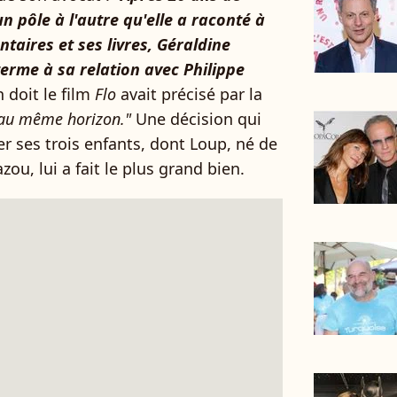
 pôle à l'autre qu'elle a raconté à
aires et ses livres, Géraldine
erme à sa relation avec Philippe
n doit le film
Flo
avait précisé par la
 au même horizon."
Une décision qui
er ses trois enfants, dont Loup, né de
ou, lui a fait le plus grand bien.