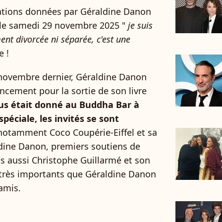
ations données par Géraldine Danon
 le samedi 29 novembre 2025 "
je suis
nt divorcée ni séparée, c'est une
e !
4 novembre dernier, Géraldine Danon
ancement pour la sortie de son livre
us était donné au Buddha Bar à
spéciale, les invités se sont
t notamment Coco Coupérie-Eiffel et sa
aldine Danon, premiers soutiens de
 aussi Christophe Guillarmé et son
très importants que Géraldine Danon
amis.