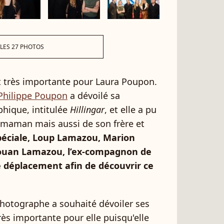
 LES 27 PHOTOS
t très importante pour Laura Poupon.
 Philippe Poupon
a dévoilé sa
hique, intitulée
Hillingar
, et elle a pu
 maman mais aussi de son frère et
péciale, Loup Lamazou, Marion
touan Lamazou, l’ex-compagnon de
le déplacement afin de découvrir ce
photographe a souhaité dévoiler ses
rès importante pour elle puisqu'elle