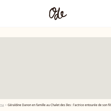
éma
Géraldine Danon en famille au Chalet des Iles : l'actrice entourée de son fils et de ses 