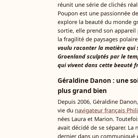
réunit une série de clichés réa
Poupon est une passionnée dep
explore la beauté du monde grâ
sortie, elle prend son appareil
la fragilité de paysages polai
voulu raconter la matière qui
Groenland sculptés par le temp
qui vivent dans cette beauté fr
Géraldine Danon : une soir
plus grand bien
Depuis 2006, Géraldine Danon, l
vie du
navigateur français Phi
nées Laura et Marion. Toutefoi
avait décidé de se séparer. La
dernier dans un communiqué d