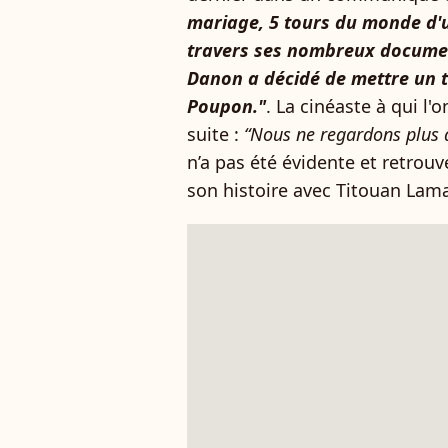
mariage, 5 tours du monde d'un
travers ses nombreux document
Danon a décidé de mettre un t
Poupon."
. La cinéaste à qui l'o
suite :
“Nous ne regardons plus
n’a pas été évidente et retrouv
son histoire avec Titouan Lamaz