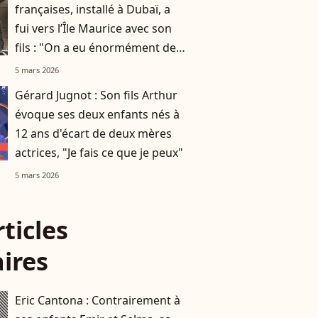
françaises, installé à Dubaï, a
fui vers l’Île Maurice avec son
fils : "On a eu énormément de
chance"
5 mars 2026
Gérard Jugnot : Son fils Arthur
évoque ses deux enfants nés à
12 ans d'écart de deux mères
actrices, "Je fais ce que je peux"
5 mars 2026
rticles
aires
Eric Cantona : Contrairement à