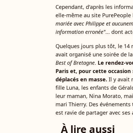
Cependant, d'après les inform
elle-même au site PurePeople
mariée avec Philippe et aucuneme
information erronée"
... dont act
Quelques jours plus tôt, le 1
avait organisé une soirée de l
Best of Bretagne
.
Le rendez-vo
Paris et, pour cette occasion 
déplacés en masse.
Il y avai
fille Luna, les enfants de Gér
leur maman, Nina Morato, mais
mari Thierry. Des événements 
est ravie de partager avec ses 
À lire aussi