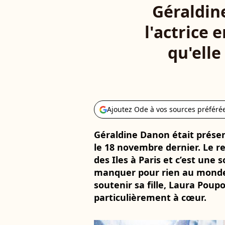
Géraldine
l'actrice 
qu'elle
Ajoutez Ode à vos sources préféré
Géraldine Danon était présen
le 18 novembre dernier. Le r
des Iles à Paris et c’est une s
manquer pour rien au monde.
soutenir sa fille, Laura Poupo
particulièrement à cœur.