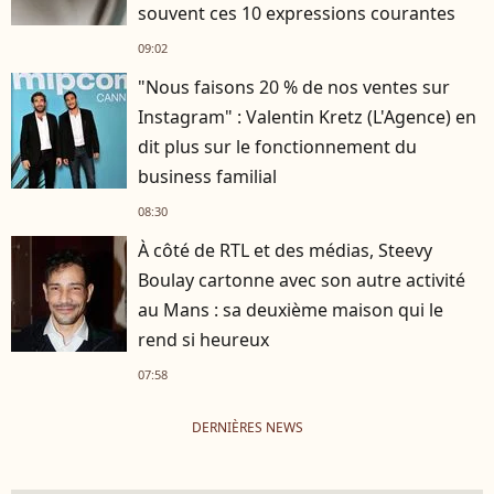
souvent ces 10 expressions courantes
09:02
"Nous faisons 20 % de nos ventes sur
Instagram" : Valentin Kretz (L'Agence) en
dit plus sur le fonctionnement du
business familial
08:30
À côté de RTL et des médias, Steevy
Boulay cartonne avec son autre activité
au Mans : sa deuxième maison qui le
rend si heureux
07:58
DERNIÈRES NEWS