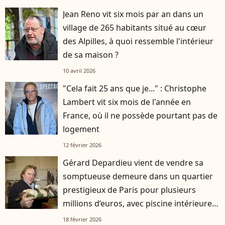
Jean Reno vit six mois par an dans un
village de 265 habitants situé au cœur
des Alpilles, à quoi ressemble l'intérieur
de sa maison ?
10 avril 2026
"Cela fait 25 ans que je..." : Christophe
Lambert vit six mois de l'année en
France, où il ne possède pourtant pas de
logement
12 février 2026
Gérard Depardieu vient de vendre sa
somptueuse demeure dans un quartier
prestigieux de Paris pour plusieurs
millions d’euros, avec piscine intérieure
et cuisine professionnelle
18 février 2026