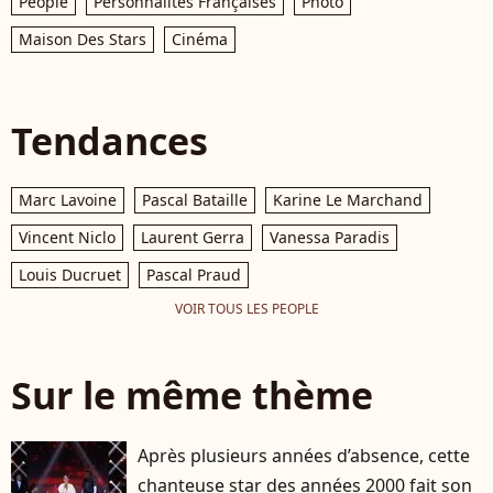
People
Personnalités Françaises
Photo
Maison Des Stars
Cinéma
Tendances
Marc Lavoine
Pascal Bataille
Karine Le Marchand
Vincent Niclo
Laurent Gerra
Vanessa Paradis
Louis Ducruet
Pascal Praud
VOIR TOUS LES PEOPLE
Sur le même thème
Après plusieurs années d’absence, cette
chanteuse star des années 2000 fait son