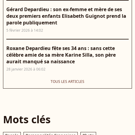
Gérard Depardieu : son ex-femme et mère de ses
deux premiers enfants Elisabeth Guignot prend la
parole publiquement
5 février 2026 à 14:02
Roxane Depardieu fête ses 34 ans : sans cette
célèbre amie de sa mère Karine Silla, son père
aurait manqué sa naissance
28 janvier 2026 à 06:02
TOUS LES ARTICLES
Mots clés