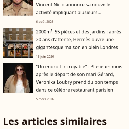
Vincent Niclo annonce sa nouvelle
activité impliquant plusieurs
personnalités
6 août 2026
2000m², 55 pièces et des jardins : après
20 ans d'attente, Hermès ouvre une
gigantesque maison en plein Londres
18 juin 2026
“Un endroit incroyable” : Plusieurs mois
après le départ de son mari Gérard,
Veronika Loubry prend du bon temps
dans ce célèbre restaurant parisien
5 mars 2026
Les articles similaires