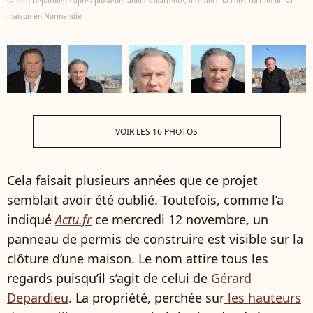
Gérard Depardieu : après plusieurs années d'attente, il relance la construction de sa
maison en Normandie
VOIR LES 16 PHOTOS
Cela faisait plusieurs années que ce projet
semblait avoir été oublié. Toutefois, comme l’a
indiqué
Actu.fr
ce mercredi 12 novembre, un
panneau de permis de construire est visible sur la
clôture d’une maison. Le nom attire tous les
regards puisqu’il s’agit de celui de
Gérard
Depardieu
. La propriété, perchée sur
les hauteurs