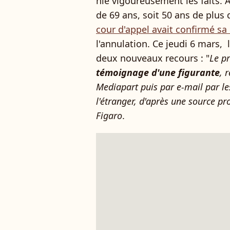
nie vigoureusement les faits. A
de 69 ans, soit 50 ans de plus
cour d'appel avait confirmé s
l'annulation. Ce jeudi 6 mars,
deux nouveaux recours : "
Le p
témoignage d'une figurante
, 
Mediapart puis par e-mail par le
l'étranger, d'après une source pr
Figaro
.