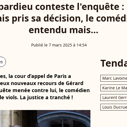
ardieu conteste l'enquête : l
s pris sa décision, le coméd
entendu mais...
Publié le 7 mars 2025 à 14:54
Tend
es
, la cour d’appel de Paris a
Marc Lavoin
deux nouveaux recours de Gérard
Karine Le M
quête menée contre lui, le comédien
e viols. La justice a tranché !
Laurent Gerr
Louis Ducrue