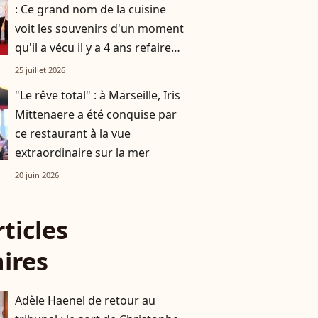
: Ce grand nom de la cuisine
voit les souvenirs d'un moment
qu'il a vécu il y a 4 ans refaire
surface
25 juillet 2026
"Le rêve total" : à Marseille, Iris
Mittenaere a été conquise par
ce restaurant à la vue
extraordinaire sur la mer
20 juin 2026
rticles
aires
Adèle Haenel de retour au