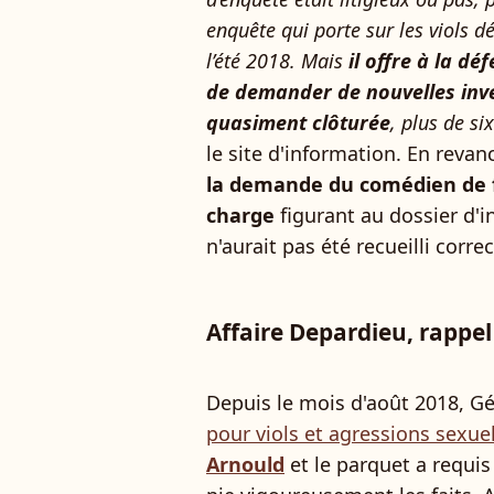
enquête qui porte sur les viols 
l’été 2018. Mais
il offre à la d
de demander de nouvelles inve
quasiment clôturée
, plus de si
le site d'information. En revan
la demande du comédien de 
charge
figurant au dossier d'in
n'aurait pas été recueilli corr
Affaire Depardieu, rappel
Depuis le mois d'août 2018, G
pour viols et agressions sexu
Arnould
et le parquet a requis