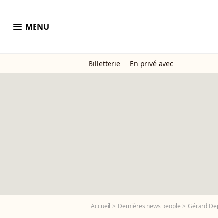
menu
MENU
Billetterie
En privé avec
Accueil
Dernières news people
Gérard De