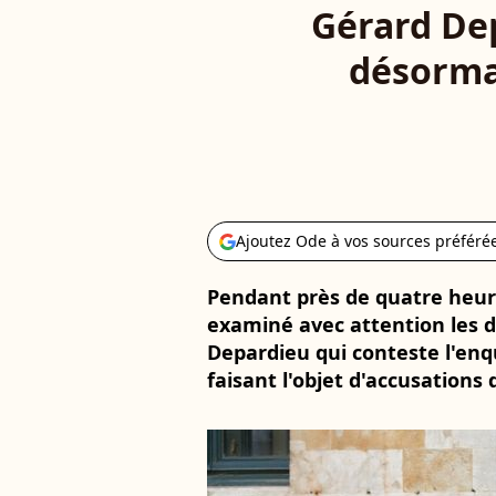
Gérard Dep
désormai
Ajoutez Ode à vos sources préféré
Pendant près de quatre heures
examiné avec attention les 
Depardieu qui conteste l'en
faisant l'objet d'accusations d