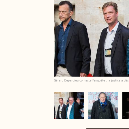
Gérard Depardieu conteste l'enquête : la justice a dé