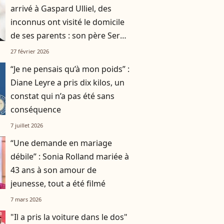
arrivé à Gaspard Ulliel, des
inconnus ont visité le domicile
de ses parents : son père Serge
a été pris à partie
27 février 2026
“Je ne pensais qu’à mon poids” :
Diane Leyre a pris dix kilos, un
constat qui n’a pas été sans
conséquence
7 juillet 2026
“Une demande en mariage
débile” : Sonia Rolland mariée à
43 ans à son amour de
jeunesse, tout a été filmé
7 mars 2026
"Il a pris la voiture dans le dos"