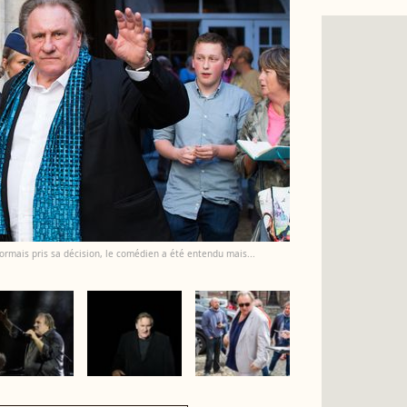
sormais pris sa décision, le comédien a été entendu mais...