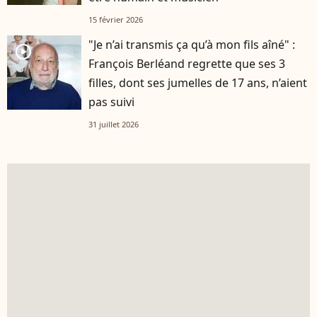
15 février 2026
"Je n’ai transmis ça qu’à mon fils aîné" :
player2
François Berléand regrette que ses 3
filles, dont ses jumelles de 17 ans, n’aient
pas suivi
31 juillet 2026