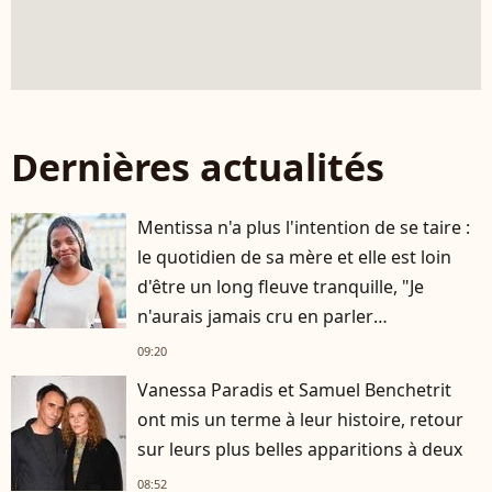
Dernières actualités
Mentissa n'a plus l'intention de se taire :
le quotidien de sa mère et elle est loin
d'être un long fleuve tranquille, "Je
n'aurais jamais cru en parler
publiquement"
09:20
Vanessa Paradis et Samuel Benchetrit
ont mis un terme à leur histoire, retour
sur leurs plus belles apparitions à deux
08:52