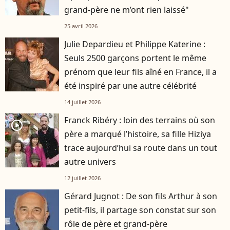
grand-père ne m’ont rien laissé"
25 avril 2026
Julie Depardieu et Philippe Katerine :
Seuls 2500 garçons portent le même
prénom que leur fils aîné en France, il a
été inspiré par une autre célébrité
14 juillet 2026
Franck Ribéry : loin des terrains où son
player2
père a marqué l’histoire, sa fille Hiziya
trace aujourd’hui sa route dans un tout
autre univers
12 juillet 2026
Gérard Jugnot : De son fils Arthur à son
petit-fils, il partage son constat sur son
rôle de père et grand-père