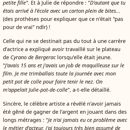
petite fille"
. Et à Julie de répondre : "
D'autant que tu
étais arrivé à l'école avec un carton plein de bites...
(des prothèses pour expliquer que ce n'était "pas
pour de vrai" ndlr) !
Celle qui ne se destinait pas du tout à une carrère
d'actrice a expliqué avoir travaillé sur le plateau
de
Cyrano de Bergerac
lorsqu'elle était jeune.
"
J'avais 15 ans et j'avais un job de maquilleuse sur le
film. Je me trimballais toute la journée avec mon
petit pot de colle pour faire tenir le nez. On
m'appelait Julie-pot-de-colle
", a-t-elle détaillé.
Sincère, le célèbre artiste a révélé n'avoir jamais
été gêné de gagner de l'argent en jouant dans des
longs métrages : "
Je n'ai jamais eu ce problème avec
le métier d'acteur, j'ai toujours très bien assumé de