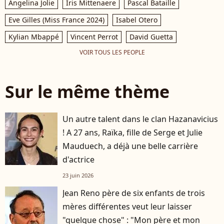
Angelina Jolie
Iris Mittenaere
Pascal Bataille
Eve Gilles (Miss France 2024)
Isabel Otero
Kylian Mbappé
Vincent Perrot
David Guetta
VOIR TOUS LES PEOPLE
Sur le même thème
Un autre talent dans le clan Hazanavicius
! A 27 ans, Raïka, fille de Serge et Julie
Mauduech, a déjà une belle carrière
d'actrice
23 juin 2026
Jean Reno père de six enfants de trois
mères différentes veut leur laisser
"quelque chose" : "Mon père et mon