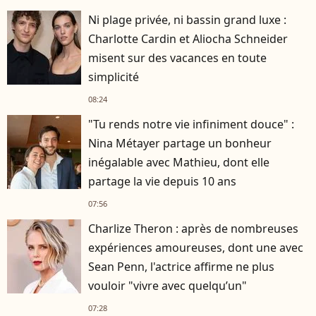
Ni plage privée, ni bassin grand luxe :
Charlotte Cardin et Aliocha Schneider
misent sur des vacances en toute
simplicité
08:24
"Tu rends notre vie infiniment douce" :
Nina Métayer partage un bonheur
inégalable avec Mathieu, dont elle
partage la vie depuis 10 ans
07:56
Charlize Theron : après de nombreuses
expériences amoureuses, dont une avec
Sean Penn, l'actrice affirme ne plus
vouloir "vivre avec quelqu’un"
07:28