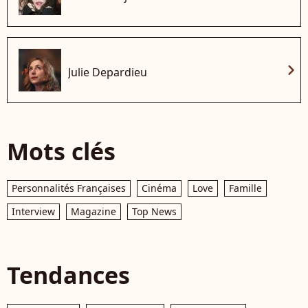
chevron_right
Julie Depardieu
Mots clés
Personnalités Françaises
Cinéma
Love
Famille
Interview
Magazine
Top News
Tendances