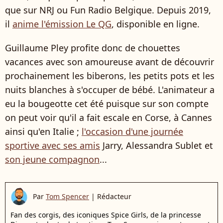
que sur NRJ ou Fun Radio Belgique. Depuis 2019,
il
anime l'émission Le QG
, disponible en ligne.
Guillaume Pley profite donc de chouettes
vacances avec son amoureuse avant de découvrir
prochainement les biberons, les petits pots et les
nuits blanches à s'occuper de bébé. L'animateur a
eu la bougeotte cet été puisque sur son compte
on peut voir qu'il a fait escale en Corse, à Cannes
ainsi qu'en Italie ;
l'occasion d'une journée
sportive avec ses amis
Jarry, Alessandra Sublet et
son jeune compagnon
...
Par
Tom Spencer
|
Rédacteur
Fan des corgis, des iconiques Spice Girls, de la princesse