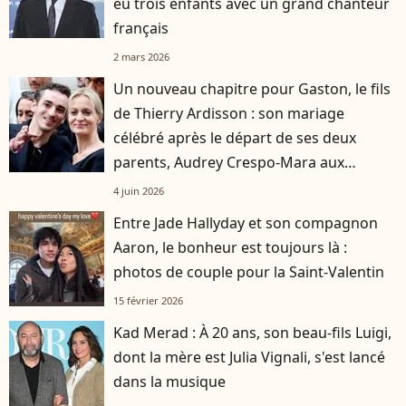
eu trois enfants avec un grand chanteur
français
2 mars 2026
Un nouveau chapitre pour Gaston, le fils
de Thierry Ardisson : son mariage
célébré après le départ de ses deux
parents, Audrey Crespo-Mara aux
premières loges
4 juin 2026
Entre Jade Hallyday et son compagnon
Aaron, le bonheur est toujours là :
photos de couple pour la Saint-Valentin
15 février 2026
Kad Merad : À 20 ans, son beau-fils Luigi,
dont la mère est Julia Vignali, s'est lancé
dans la musique