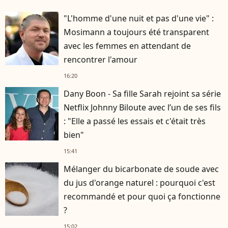
"L'homme d'une nuit et pas d'une vie" :
Mosimann a toujours été transparent
avec les femmes en attendant de
rencontrer l'amour
16:20
Dany Boon - Sa fille Sarah rejoint sa série
Netflix Johnny Biloute avec l’un de ses fils
: "Elle a passé les essais et c'était très
bien"
15:41
Mélanger du bicarbonate de soude avec
du jus d'orange naturel : pourquoi c'est
recommandé et pour quoi ça fonctionne
?
15:02