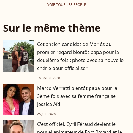
VOIR TOUS LES PEOPLE
Sur le même thème
Cet ancien candidat de Mariés au
premier regard bientôt papa pour la
deuxième fois : photo avec sa nouvelle
chérie pour officialiser
16 février 2026
Marco Verratti bientôt papa pour la
3ème fois avec sa femme française
Jessica Aïdi
28 juin 2026
C'est officiel, Cyril Féraud devient le
nouvel animateur de Fort Boyard et le