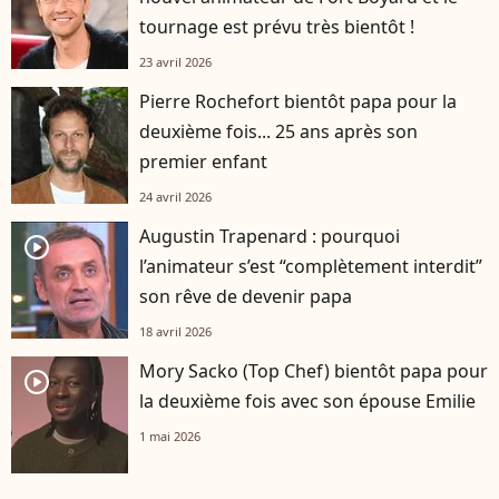
tournage est prévu très bientôt !
23 avril 2026
Pierre Rochefort bientôt papa pour la
deuxième fois... 25 ans après son
premier enfant
24 avril 2026
Augustin Trapenard : pourquoi
player2
l’animateur s’est “complètement interdit”
son rêve de devenir papa
18 avril 2026
Mory Sacko (Top Chef) bientôt papa pour
player2
la deuxième fois avec son épouse Emilie
1 mai 2026