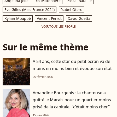
Angelina Jolie
Iris Mittenaere
Pascal Bataille
Eve Gilles (Miss France 2024)
Isabel Otero
Kylian Mbappé
Vincent Perrot
David Guetta
VOIR TOUS LES PEOPLE
Sur le même thème
A 54 ans, cette star du petit écran va de
moins en moins bien et évoque son état
25 février 2026
Amandine Bourgeois : la chanteuse a
quitté le Marais pour un quartier moins
prisé de la capitale, "c’était moins cher"
15 juin 2026