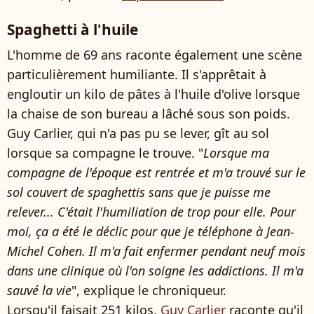
Spaghetti à l'huile
L'homme de 69 ans raconte également une scène
particulièrement humiliante. Il s'apprêtait à
engloutir un kilo de pâtes à l'huile d'olive lorsque
la chaise de son bureau a lâché sous son poids.
Guy Carlier, qui n'a pas pu se lever, gît au sol
lorsque sa compagne le trouve. "
Lorsque ma
compagne de l'époque est rentrée et m'a trouvé sur le
sol couvert de spaghettis sans que je puisse me
relever... C'était l'humiliation de trop pour elle. Pour
moi, ça a été le déclic pour que je téléphone à Jean-
Michel Cohen. Il m'a fait enfermer pendant neuf mois
dans une clinique où l'on soigne les addictions. Il m'a
sauvé la vie
", explique le chroniqueur.
Lorsqu'il faisait 251 kilos,
Guy Carlier
raconte qu'il