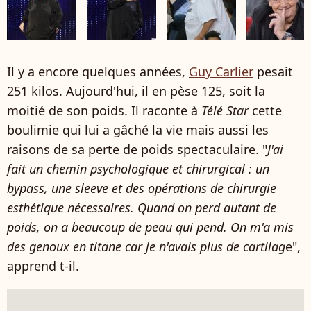
Il y a encore quelques années,
Guy Carlier
pesait
251 kilos. Aujourd'hui, il en pèse 125, soit la
moitié de son poids. Il raconte à
Télé Star
cette
boulimie qui lui a gâché la vie mais aussi les
raisons de sa perte de poids spectaculaire. "
J'ai
fait un chemin psychologique et chirurgical : un
bypass, une sleeve et des opérations de chirurgie
esthétique nécessaires. Quand on perd autant de
poids, on a beaucoup de peau qui pend. On m'a mis
des genoux en titane car je n'avais plus de cartilag
e",
apprend t-il.