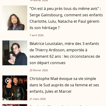
14 février 2026
“On est à peu près tous du même avis” :
Serge Gainsbourg, comment ses enfants
Charlotte, Lulu, Natacha et Paul gèrent-
ils son héritage ?
7 avril 2026
Béatrice Loustalan, mère des 3 enfants
de Thierry Ardisson, emportée à
seulement 62 ans : les circonstances de
son départ connues
20 février 2026
Christophe Maé évoque sa vie simple
player2
dans le Sud auprès de sa femme et ses
enfants, Jules et Marcel
21 mars 2026