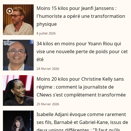
Moins 15 kilos pour Jeanfi Janssens :
player2
l'humoriste a opéré une transformation
physique
8 juillet 2026
34 kilos en moins pour Yoann Riou qui
vise une nouvelle perte de poids pour cet
été
24 février 2026
Moins 20 kilos pour Christine Kelly sans
régime : comment la journaliste de
CNews s'est complètement transformée
25 février 2026
Isabelle Adjani évoque comme rarement
ses fils, Barnabé et Gabriel-Kane, issus de
deux unions différentes : "Il faut qu’ils