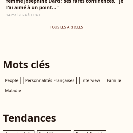
femme Joséphine Dard : ses rares confidences, "je
l'ai aimé à un point..."
14 mai 2024 à 11:40
TOUS LES ARTICLES
Mots clés
People
Personnalités Françaises
Interview
Famille
Maladie
Tendances