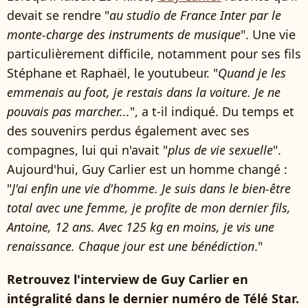
devait se rendre "
au studio de France Inter par le
monte-charge des instruments de musique
". Une vie
particulièrement difficile, notamment pour ses fils
Stéphane et Raphaël, le youtubeur. "
Quand je les
emmenais au foot, je restais dans la voiture. Je ne
pouvais pas marcher...
", a t-il indiqué. Du temps et
des souvenirs perdus également avec ses
compagnes, lui qui n'avait "
plus de vie sexuelle
".
Aujourd'hui, Guy Carlier est un homme changé :
"
J'ai enfin une vie d'homme. Je suis dans le bien-être
total avec une femme, je profite de mon dernier fils,
Antoine, 12 ans. Avec 125 kg en moins, je vis une
renaissance. Chaque jour est une bénédiction
."
Retrouvez l'interview de Guy Carlier en
intégralité dans le dernier numéro de Télé Star.