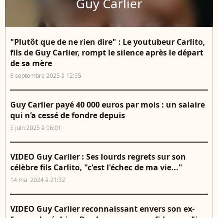
Guy Carlier
"Plutôt que de ne rien dire" : Le youtubeur Carlito,
fils de Guy Carlier, rompt le silence après le départ
de sa mère
8 septembre 2025 à 12:55
Guy Carlier payé 40 000 euros par mois : un salaire
qui n’a cessé de fondre depuis
5 juin 2025 à 06:01
VIDEO Guy Carlier : Ses lourds regrets sur son
célèbre fils Carlito, "c'est l'échec de ma vie..."
14 mai 2024 à 21:32
VIDEO Guy Carlier reconnaissant envers son ex-