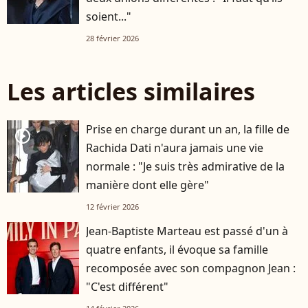
soient..."
28 février 2026
Les articles similaires
Prise en charge durant un an, la fille de
player2
Rachida Dati n'aura jamais une vie
normale : "Je suis très admirative de la
manière dont elle gère"
12 février 2026
Jean-Baptiste Marteau est passé d'un à
quatre enfants, il évoque sa famille
recomposée avec son compagnon Jean :
"C'est différent"