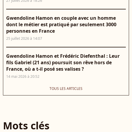
27 juillet 2026 à 18:26
Gwendoline Hamon en couple avec un homme
dont le métier est pratiqué par seulement 3000
personnes en France
25 juillet 2026 à 14:07
Gwendoline Hamon et Frédéric Diefenthal : Leur
fils Gabriel (21 ans) poursuit son rêve hors de
France, où a t-il posé ses valises ?
14 mai 2026 à 20:52
TOUS LES ARTICLES
Mots clés