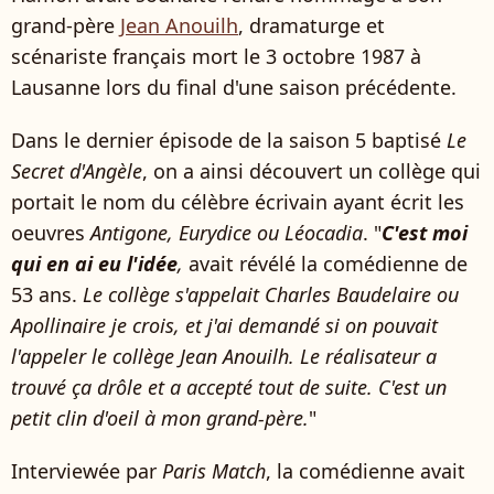
grand-père
Jean Anouilh
, dramaturge et
scénariste français mort le 3 octobre 1987 à
Lausanne lors du final d'une saison précédente.
Dans le dernier épisode de la saison 5 baptisé
Le
Secret d'Angèle
, on a ainsi découvert un collège qui
portait le nom du célèbre écrivain ayant écrit les
oeuvres
Antigone, Eurydice ou Léocadia
. "
C'est moi
qui en ai eu l'idée
,
avait révélé la comédienne de
53 ans.
Le collège s'appelait Charles Baudelaire ou
Apollinaire je crois, et j'ai demandé si on pouvait
l'appeler le collège Jean Anouilh. Le réalisateur a
trouvé ça drôle et a accepté tout de suite. C'est un
petit clin d'oeil à mon grand-père.
"
Interviewée par
Paris Match
, la comédienne avait