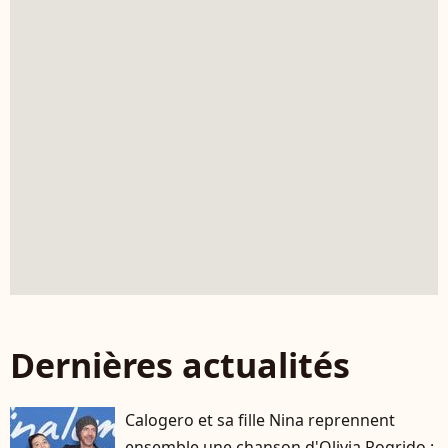
Dernières actualités
Calogero et sa fille Nina reprennent
ensemble une chanson d'Olivia Rogrido :