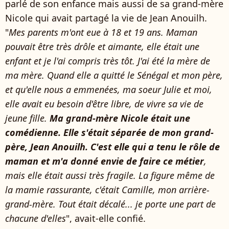
parlé de son enfance mais aussi de sa grand-mère
Nicole qui avait partagé la vie de Jean Anouilh.
"
Mes parents m'ont eue à 18 et 19 ans. Maman
pouvait être très drôle et aimante, elle était une
enfant et je l'ai compris très tôt. J'ai été la mère de
ma mère. Quand elle a quitté le Sénégal et mon père,
et qu'elle nous a emmenées, ma soeur Julie et moi,
elle avait eu besoin d'être libre, de vivre sa vie de
jeune fille.
Ma grand-mère Nicole était une
comédienne. Elle s'était séparée de mon grand-
père, Jean Anouilh. C'est elle qui a tenu le rôle de
maman et m'a donné envie de faire ce métier
,
mais elle était aussi très fragile. La figure même de
la mamie rassurante, c'était Camille, mon arrière-
grand-mère. Tout était décalé... je porte une part de
chacune d'elles
", avait-elle confié.