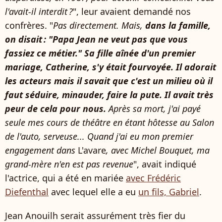
l'avait-il interdit ?
", leur avaient demandé nos
confrères. "
Pas directement. Mais,
dans la famille,
on disait : "Papa Jean ne veut pas que vous
fassiez ce métier." Sa fille aînée d'un premier
mariage, Catherine, s'y était fourvoyée. Il adorait
les acteurs mais il savait que c'est un milieu où il
faut séduire, minauder, faire la pute. Il avait très
peur de cela pour nous.
Après sa mort, j'ai payé
seule mes cours de théâtre en étant hôtesse au Salon
de l'auto, serveuse... Quand j'ai eu mon premier
engagement dans
L'avare
, avec Michel Bouquet, ma
grand-mère n'en est pas revenue
", avait indiqué
l'actrice, qui a été en mariée
avec Frédéric
Diefenthal
avec lequel elle a eu
un fils, Gabriel
.
Jean Anouilh serait assurément très fier du