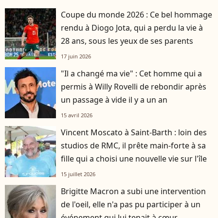
Coupe du monde 2026 : Ce bel hommage
rendu à Diogo Jota, qui a perdu la vie à
28 ans, sous les yeux de ses parents
17 juin 2026
"Il a changé ma vie" : Cet homme qui a
permis à Willy Rovelli de rebondir après
un passage à vide il y a un an
15 avril 2026
Vincent Moscato à Saint-Barth : loin des
studios de RMC, il prête main-forte à sa
fille qui a choisi une nouvelle vie sur l'île
15 juillet 2026
Brigitte Macron a subi une intervention
de l'oeil, elle n'a pas pu participer à un
événement qui lui tenait à cœur