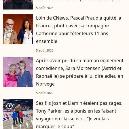
5 août 2026
Loin de CNews, Pascal Praud a quitté la
France : photo avec sa compagne
Catherine pour fêter leurs 11 ans
ensemble
5 août 2026
Après avoir perdu sa maman également
comédienne, Sara Mortensen (Astrid et
Raphaëlle) se prépare à lui dire adieu en
Norvège
5 août 2026
Ses fils Josh et Liam n'étaient pas sages,
player2
Tony Parker les a punis en les faisant
voyager en classe éco : “Je voulais
marquer le coup"