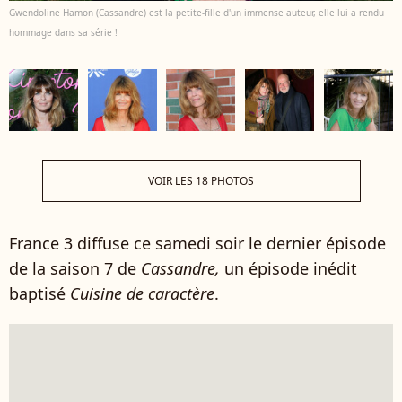
Gwendoline Hamon (Cassandre) est la petite-fille d'un immense auteur, elle lui a rendu
hommage dans sa série !
VOIR LES 18 PHOTOS
France 3 diffuse ce samedi soir le dernier épisode
de la saison 7 de
Cassandre,
un épisode inédit
baptisé
Cuisine de caractère
.