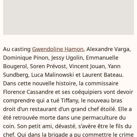
Au casting
Gwendoline Hamon
, Alexandre Varga,
Dominique Pinon, Jessy Ugolin, Emmanuelle
Bougerol, Soren Prévost, Vincent Jouan, Yann
Sundberg, Luca Malinowski et Laurent Bateau.
Dans cette nouvelle histoire, la commissaire
Florence Cassandre et ses coéquipiers vont devoir
comprendre qui a tué Tiffany, le nouveau bras
droit d'un restaurant d'un grand chef étoilé. Elle a
été retrouvée morte dans une permaculture du
coin. Son petit ami, dévasté, s'avère être le fils du
chef. Qui dans la brigade a pu commettre le crime