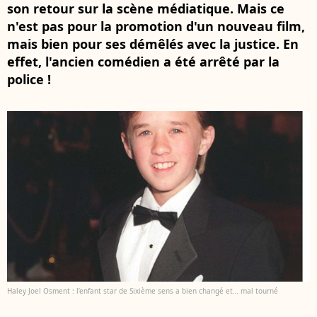
son retour sur la scène médiatique. Mais ce
n'est pas pour la promotion d'un nouveau film,
mais bien pour ses démêlés avec la justice. En
effet, l'ancien comédien a été arrêté par la
police !
Haley Joel Osment : l’enfant star de Sixième sens a bien changé et… mal tourné