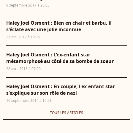
9 septembre 2017 à 20:03
Haley Joel Osment : Bien en chair et barbu, il
s'éclate avec une jolie inconnue
27 mai 2017 à 19:35
Haley Joel Osment : L'ex-enfant star
métamorphosé au côté de sa bombe de soeur
28 avril 2015 à 07:00
Haley Joel Osment : En couple, l'ex-enfant star
s'explique sur son rôle de nazi
16 septembre 2014 à 15:28
TOUS LES ARTICLES