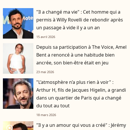
"Il a changé ma vie" : Cet homme qui a
permis à Willy Rovelli de rebondir après
un passage à vide il y a un an
15 avril 2026
Depuis sa participation à The Voice, Amel
Bent a renoncé à une habitude bien
ancrée, son bien-être était en jeu
23 mai 2026
"L’atmosphère n’a plus rien à voir" :
Arthur H, fils de Jacques Higelin, a grandi
dans un quartier de Paris qui a changé
du tout au tout
18 mars 2026
"Il y a un amour qui vous a créé" : Jérémy
player2