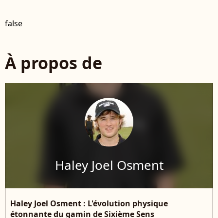
false
À propos de
Haley Joel Osment
Haley Joel Osment : L'évolution physique
étonnante du gamin de Sixième Sens