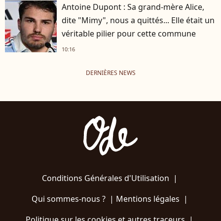
Antoine Dupont : Sa grand-mère Alice,
dite "Mimy", nous a quittés... Elle était un
véritable pilier pour cette commune
10:16
DERNIÈRES NEWS
Conditions Générales d'Utilisation
|
Qui sommes-nous ?
|
Mentions légales
|
Politique sur les cookies et autres traceurs
|