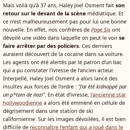
Mais voilà qu’à 37 ans, Haley Joel Osment fait
son
retour sur le devant de la scène
médiatique. Et
ce n’est malheureusement pas pour lui une bonne
nouvelle. En effet, nos confrères de
Page Six
ont
dévoilé une vidéo dans laquelle on peut le voir
se
faire arrêter par des policiers
. Ces derniers
auraient découvert de la cocaïne dans sa voiture.
Les agents ont été alertés par le patron d’un bar,
qui a pu constater l’ivresse de l’ancien acteur.
Interpellé, Haley Joel Osment a alors lancé des
insultes aux forces de l’ordre :
“J'ai été kidnappé par
un p*tain de nazi”
. En état d’ivresse,
l’ancienne star
hollywoodienne
a alors été emmené en cellule de
dégrisement dans une station de ski
californienne. Sur les images dévoilées, il est bien
difficile de
reconnaître l'enfant qui a joué dans le