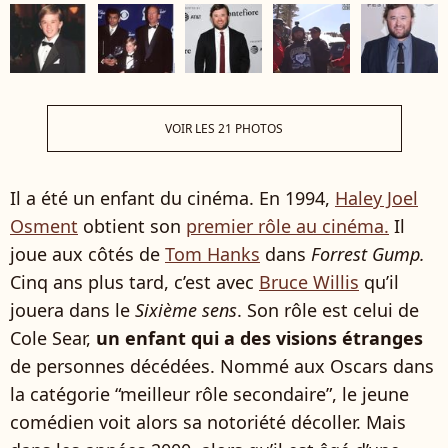
VOIR LES 21 PHOTOS
Il a été un enfant du cinéma. En 1994,
Haley Joel
Osment
obtient son
premier rôle au cinéma.
Il
joue aux côtés de
Tom Hanks
dans
Forrest Gump.
Cinq ans plus tard, c’est avec
Bruce Willis
qu’il
jouera dans le
Sixième sens
. Son rôle est celui de
Cole Sear,
un enfant qui a des visions étranges
de personnes décédées. Nommé aux Oscars dans
la catégorie “meilleur rôle secondaire”, le jeune
comédien voit alors sa notoriété décoller. Mais