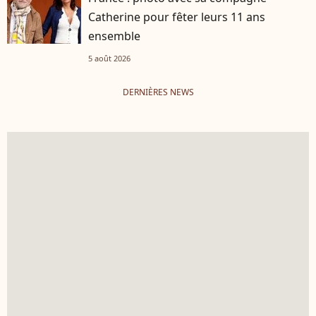
Catherine pour fêter leurs 11 ans
ensemble
5 août 2026
DERNIÈRES NEWS