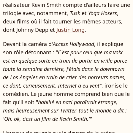
réalisateur Kevin Smith compte d'ailleurs faire une
trilogie avec, notamment,
Tusk
et
Yoga Hosers
,
deux films où il fait tourner les mêmes acteurs,
dont Johnny Depp et
Justin Long
.
Devant la caméra d'
Access Hollywood
, il explique
son rôle détonnant : "
C'est pour cela que ma voix
est en quelque sorte en train de partir en vrille parce
toute la semaine dernière, j'étais dans le downtown
de Los Angeles en train de crier des horreurs nazies,
ce dont, curieusement, Internet a eu vent"
, ironise le
comédien. Le jeune homme comprend bien que le
fait qu'il soit "
habillé en nazi paraîtrait étrange,
mais heureusement sur ​​Twitter, tout le monde a dit :
'Oh, ok, c'est un film de Kevin Smith.'"
Heureux de revenir sur le devant de la scène,