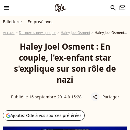
menu
search
newsletter
Billetterie
En privé avec
Accueil
Dernières news people
Haley Joel Osment
Haley Joel Osment : En couple, l'ex-enfant star s'explique sur son rôle de nazi
Haley Joel Osment : En
couple, l'ex-enfant star
s'explique sur son rôle de
nazi
Publié le 16 septembre 2014 à 15:28
Partager
share
Ajoutez Ode à vos sources préférées