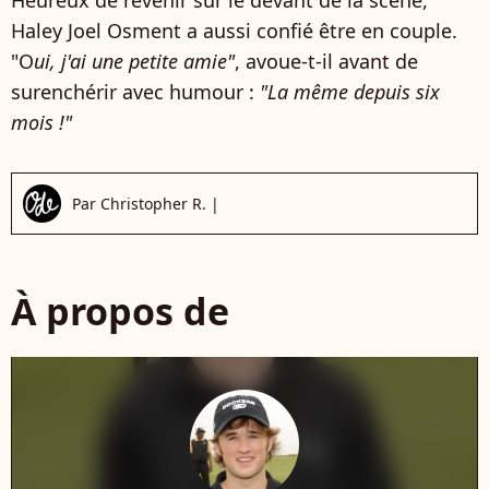
Haley Joel Osment a aussi confié être en couple.
"O
ui, j'ai une petite amie"
, avoue-t-il avant de
surenchérir avec humour :
"
La même depuis six
mois !"
Par
Christopher R.
|
À propos de