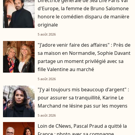
Directrice générale de Sea Life Paris Val
d'Europe, la femme de Bruno Salomone
honore le comédien disparu de manière
originale
5 août 2026
"J'adore venir faire des affaires" : Près de
sa maison en Normandie, Sophie Davant
partage un moment privilégié avec sa
fille Valentine au marché
5 août 2026
"J'y ai toujours mis beaucoup d'argent" :
pour assurer sa tranquillité, Karine Le
Marchand ne lésine pas sur les moyens
5 août 2026
Loin de CNews, Pascal Praud a quitté la
France : photo avec sa compagne