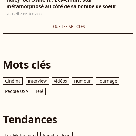
métamorphosé au côté de sa bombe de soeur
28 avril 2015 à 07:00
TOUS LES ARTICLES
Mots clés
Cinéma
Interview
Vidéos
Humour
Tournage
People USA
Télé
Tendances
Iris Mittenaere
Angelina Jolie