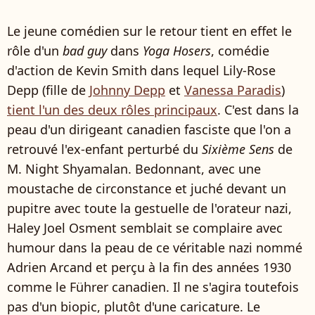
Le jeune comédien sur le retour tient en effet le
rôle d'un
bad guy
dans
Yoga Hosers
, comédie
d'action de Kevin Smith dans lequel Lily-Rose
Depp (fille de
Johnny Depp
et
Vanessa Paradis
)
tient l'un des deux rôles principaux
. C'est dans la
peau d'un dirigeant canadien fasciste que l'on a
retrouvé l'ex-enfant perturbé du
Sixième Sens
de
M. Night Shyamalan. Bedonnant, avec une
moustache de circonstance et juché devant un
pupitre avec toute la gestuelle de l'orateur nazi,
Haley Joel Osment semblait se complaire avec
humour dans la peau de ce véritable nazi nommé
Adrien Arcand et perçu à la fin des années 1930
comme le Führer canadien. Il ne s'agira toutefois
pas d'un biopic, plutôt d'une caricature. Le