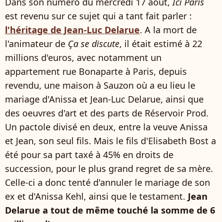
Dans son numéro du mercredi 17 août,
Ici Paris
est revenu sur ce sujet qui a tant fait parler :
l'héritage de Jean-Luc Delarue
. A la mort de
l'animateur de
Ça se discute
, il était estimé à 22
millions d'euros, avec notamment un
appartement rue Bonaparte à Paris, depuis
revendu, une maison à Sauzon où a eu lieu le
mariage d'Anissa et Jean-Luc Delarue, ainsi que
des oeuvres d'art et des parts de Réservoir Prod.
Un pactole divisé en deux, entre la veuve Anissa
et Jean, son seul fils. Mais le fils d'Elisabeth Bost a
été pour sa part taxé à 45% en droits de
succession, pour le plus grand regret de sa mère.
Celle-ci a donc tenté d'annuler le mariage de son
ex et d'Anissa Kehl, ainsi que le testament.
Jean
Delarue a tout de même touché la somme de 6