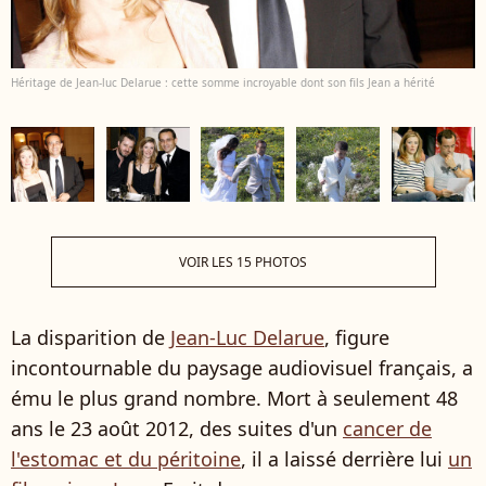
Héritage de Jean-luc Delarue : cette somme incroyable dont son fils Jean a hérité
VOIR LES 15 PHOTOS
La disparition de
Jean-Luc Delarue
, figure
incontournable du paysage audiovisuel français, a
ému le plus grand nombre. Mort à seulement 48
ans le 23 août 2012, des suites d'un
cancer de
l'estomac et du péritoine
, il a laissé derrière lui
un