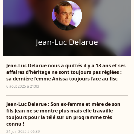
Jean-Luc Delarue
Jean-Luc Delarue nous a quittés il y a 13 ans et ses
affaires d'héritage ne sont toujours pas réglées :
sa dernière femme Anissa toujours face au fisc
6 août 2025 à 21:03
Jean-Luc Delarue : Son ex-femme et mère de son
fils Jean ne se montre plus mais elle travaille
toujours pour la télé sur un programme très
connu !
24 juin 2025 à 06:39