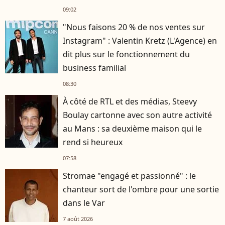
09:02
"Nous faisons 20 % de nos ventes sur
Instagram" : Valentin Kretz (L'Agence) en
dit plus sur le fonctionnement du
business familial
08:30
À côté de RTL et des médias, Steevy
Boulay cartonne avec son autre activité
au Mans : sa deuxième maison qui le
rend si heureux
07:58
Stromae "engagé et passionné" : le
chanteur sort de l'ombre pour une sortie
dans le Var
7 août 2026