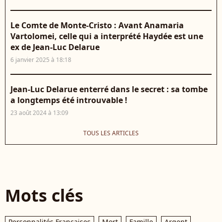
Le Comte de Monte-Cristo : Avant Anamaria
Vartolomei, celle qui a interprété Haydée est une
ex de Jean-Luc Delarue
6 janvier 2025 à 18:18
Jean-Luc Delarue enterré dans le secret : sa tombe
a longtemps été introuvable !
23 août 2024 à 13:09
TOUS LES ARTICLES
Mots clés
Personnalités Françaises
Mort
Famille
Argent