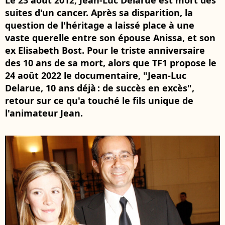
Le 23 août 2012, Jean-Luc Delarue est mort des
suites d'un cancer. Après sa disparition, la
question de l'héritage a laissé place à une
vaste querelle entre son épouse Anissa, et son
ex Elisabeth Bost. Pour le triste anniversaire
des 10 ans de sa mort, alors que TF1 propose le
24 août 2022 le documentaire, "Jean-Luc
Delarue, 10 ans déjà : de succès en excès",
retour sur ce qu'a touché le fils unique de
l'animateur Jean.