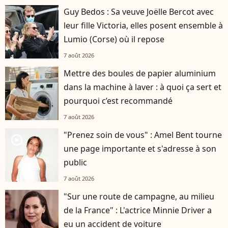
Guy Bedos : Sa veuve Joëlle Bercot avec
leur fille Victoria, elles posent ensemble à
Lumio (Corse) où il repose
7 août 2026
Mettre des boules de papier aluminium
dans la machine à laver : à quoi ça sert et
pourquoi c’est recommandé
7 août 2026
"Prenez soin de vous" : Amel Bent tourne
player2
une page importante et s'adresse à son
public
7 août 2026
"Sur une route de campagne, au milieu
de la France" : L'actrice Minnie Driver a
eu un accident de voiture