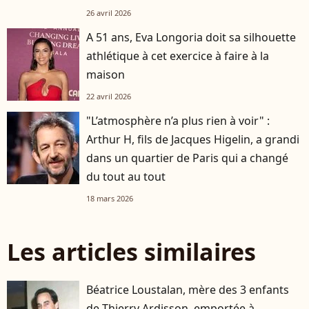
26 avril 2026
A 51 ans, Eva Longoria doit sa silhouette
athlétique à cet exercice à faire à la
maison
22 avril 2026
"L’atmosphère n’a plus rien à voir" :
Arthur H, fils de Jacques Higelin, a grandi
dans un quartier de Paris qui a changé
du tout au tout
18 mars 2026
Les articles similaires
Béatrice Loustalan, mère des 3 enfants
de Thierry Ardisson, emportée à