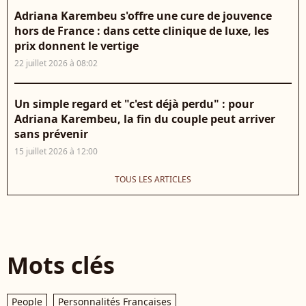
Adriana Karembeu s'offre une cure de jouvence
hors de France : dans cette clinique de luxe, les
prix donnent le vertige
22 juillet 2026 à 08:02
Un simple regard et "c'est déjà perdu" : pour
Adriana Karembeu, la fin du couple peut arriver
sans prévenir
15 juillet 2026 à 12:00
TOUS LES ARTICLES
Mots clés
People
Personnalités Françaises