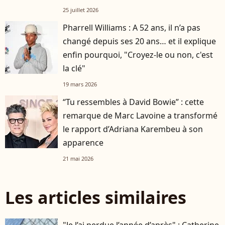
25 juillet 2026
Pharrell Williams : A 52 ans, il n’a pas
changé depuis ses 20 ans… et il explique
enfin pourquoi, "Croyez-le ou non, c'est
la clé"
19 mars 2026
“Tu ressembles à David Bowie” : cette
remarque de Marc Lavoine a transformé
le rapport d’Adriana Karembeu à son
apparence
21 mai 2026
Les articles similaires
"Je l’ai perdue l’année d’après" : Catherine