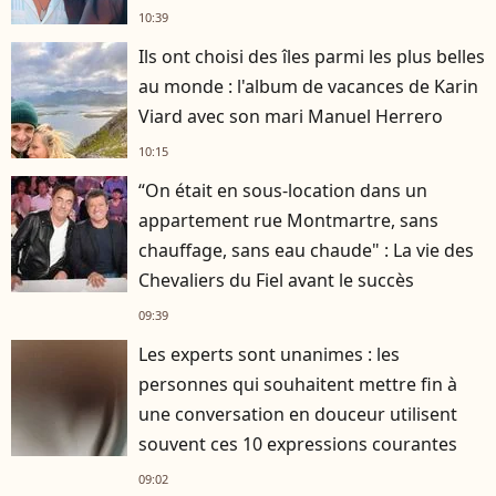
10:39
Ils ont choisi des îles parmi les plus belles
au monde : l'album de vacances de Karin
Viard avec son mari Manuel Herrero
10:15
“On était en sous-location dans un
appartement rue Montmartre, sans
chauffage, sans eau chaude" : La vie des
Chevaliers du Fiel avant le succès
09:39
Les experts sont unanimes : les
personnes qui souhaitent mettre fin à
une conversation en douceur utilisent
souvent ces 10 expressions courantes
09:02