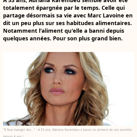
À 53 ans, Adriana Karembeu semble avoir été
totalement épargnée par le temps. Celle qui
partage désormais sa vie avec Marc Lavoine en
dit un peu plus sur ses habitudes alimentaires.
Notamment l'aliment qu'elle a banni depuis
quelques années. Pour son plus grand bien.
"Il faut manger des..." : À 53 ans, Adriana Karembeu a banni un aliment de son assiette
depuis 4 ans !