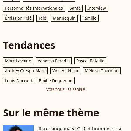
Personnalités Internationales
Santé
Interview
Émission Télé
Télé
Mannequin
Famille
Tendances
Marc Lavoine
Vanessa Paradis
Pascal Bataille
Audrey Crespo-Mara
Vincent Niclo
Mélissa Theuriau
Louis Ducruet
Emilie Dequenne
VOIR TOUS LES PEOPLE
Sur le même thème
"Il a changé ma vie" : Cet homme qui a