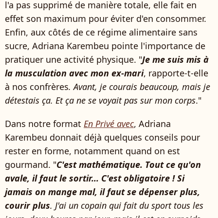
l'a pas supprimé de manière totale, elle fait en
effet son maximum pour éviter d'en consommer.
Enfin, aux côtés de ce régime alimentaire sans
sucre, Adriana Karembeu pointe l'importance de
pratiquer une activité physique. "
Je me suis mis à
la musculation avec mon ex-mari
, rapporte-t-elle
à nos confrères
. Avant, je courais beaucoup, mais je
détestais ça. Et ça ne se voyait pas sur mon corps
."
Dans notre format
En Privé avec
, Adriana
Karembeu donnait déjà quelques conseils pour
rester en forme, notamment quand on est
gourmand. "
C'est mathématique. Tout ce qu'on
avale, il faut le sortir... C'est obligatoire ! Si
jamais on mange mal, il faut se dépenser plus,
courir plus
. J'ai un copain qui fait du sport tous les