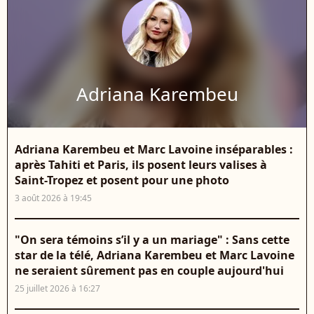
Adriana Karembeu
Adriana Karembeu et Marc Lavoine inséparables :
après Tahiti et Paris, ils posent leurs valises à
Saint-Tropez et posent pour une photo
3 août 2026 à 19:45
"On sera témoins s’il y a un mariage" : Sans cette
star de la télé, Adriana Karembeu et Marc Lavoine
ne seraient sûrement pas en couple aujourd'hui
25 juillet 2026 à 16:27