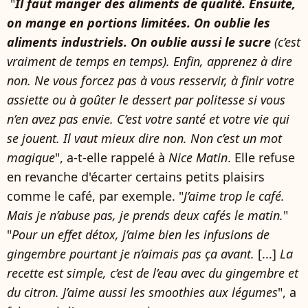
"
Il faut manger des aliments de qualité. Ensuite,
on mange en portions limitées. On oublie les
aliments industriels. On oublie aussi le sucre
(c’est
vraiment de temps en temps). Enfin, apprenez à dire
non. Ne vous forcez pas à vous resservir, à finir votre
assiette ou à goûter le dessert par politesse si vous
n’en avez pas envie. C’est votre santé et votre vie qui
se jouent. Il vaut mieux dire non. Non c’est un mot
magique
", a-t-elle rappelé à
Nice Matin
. Elle refuse
en revanche d'écarter certains petits plaisirs
comme le café, par exemple. "
J’aime trop le café.
Mais je n’abuse pas, je prends deux cafés le matin.
"
"
Pour un effet détox, j’aime bien les infusions de
gingembre pourtant je n’aimais pas ça avant.
[...]
La
recette est simple, c’est de l’eau avec du gingembre et
du citron. J’aime aussi les smoothies aux légumes
", a