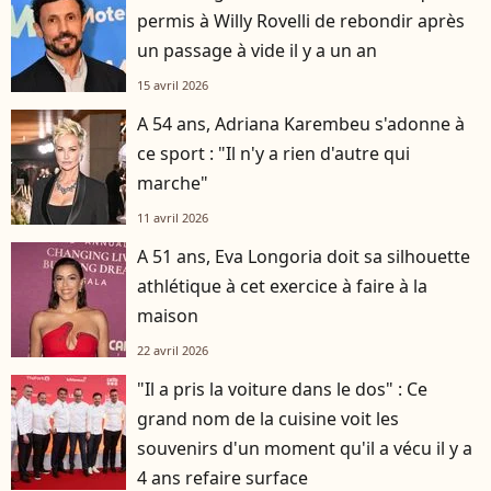
permis à Willy Rovelli de rebondir après
un passage à vide il y a un an
15 avril 2026
A 54 ans, Adriana Karembeu s'adonne à
ce sport : "Il n'y a rien d'autre qui
marche"
11 avril 2026
A 51 ans, Eva Longoria doit sa silhouette
athlétique à cet exercice à faire à la
maison
22 avril 2026
"Il a pris la voiture dans le dos" : Ce
grand nom de la cuisine voit les
souvenirs d'un moment qu'il a vécu il y a
4 ans refaire surface