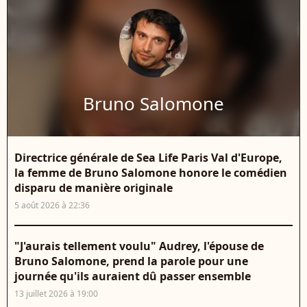
Bruno Salomone
Directrice générale de Sea Life Paris Val d'Europe,
la femme de Bruno Salomone honore le comédien
disparu de manière originale
5 août 2026 à 22:36
"J'aurais tellement voulu" Audrey, l'épouse de
Bruno Salomone, prend la parole pour une
journée qu'ils auraient dû passer ensemble
13 juillet 2026 à 19:00