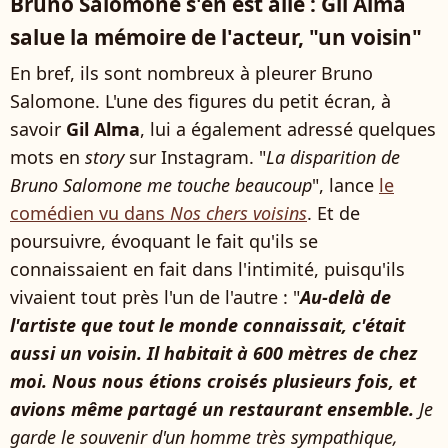
Bruno Salomone s'en est allé : Gil Alma
salue la mémoire de l'acteur, "un voisin"
En bref, ils sont nombreux à pleurer Bruno
Salomone. L'une des figures du petit écran, à
savoir
Gil Alma
, lui a également adressé quelques
mots en
story
sur Instagram. "
La disparition de
Bruno Salomone me touche beaucoup
", lance
le
comédien vu dans
Nos chers voisins
. Et de
poursuivre, évoquant le fait qu'ils se
connaissaient en fait dans l'intimité, puisqu'ils
vivaient tout près l'un de l'autre : "
Au-delà de
l'artiste que tout le monde connaissait, c'était
aussi un voisin. Il habitait à 600 mètres de chez
moi. Nous nous étions croisés plusieurs fois, et
avions même partagé un restaurant ensemble.
Je
garde le souvenir d'un homme très sympathique,