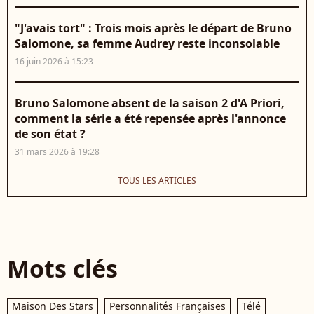
"J'avais tort" : Trois mois après le départ de Bruno
Salomone, sa femme Audrey reste inconsolable
16 juin 2026 à 15:23
Bruno Salomone absent de la saison 2 d'A Priori,
comment la série a été repensée après l'annonce
de son état ?
31 mars 2026 à 19:28
TOUS LES ARTICLES
Mots clés
Maison Des Stars
Personnalités Françaises
Télé