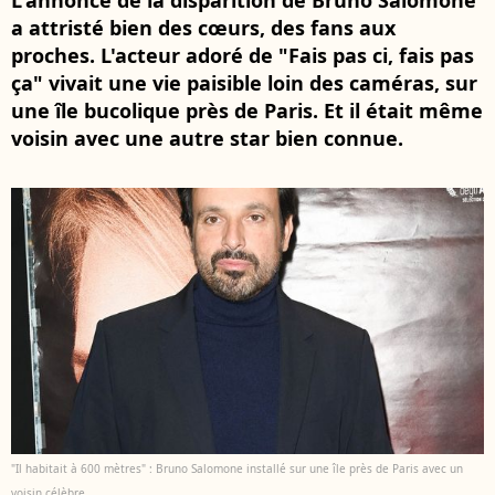
L'annonce de la disparition de Bruno Salomone
a attristé bien des cœurs, des fans aux
proches. L'acteur adoré de "Fais pas ci, fais pas
ça" vivait une vie paisible loin des caméras, sur
une île bucolique près de Paris. Et il était même
voisin avec une autre star bien connue.
"Il habitait à 600 mètres" : Bruno Salomone installé sur une île près de Paris avec un
voisin célèbre