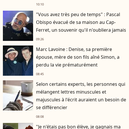
10:10
"Vous avez très peu de temps" : Pascal
Obispo évacué de sa maison au Cap-
Ferret, un souvenir qu'il n'oubliera jamais
09:26
Marc Lavoine : Denise, sa première
épouse, mère de son fils aîné Simon, a
perdu la vie prématurément
08:45
Selon certains experts, les personnes qui
mélangent lettres minuscules et
majuscules à l'écrit auraient un besoin de
se différencier
08:08
"Je n'étais pas bon élève, je gagnais ma