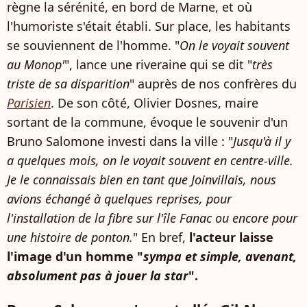
règne la sérénité, en bord de Marne, et où
l'humoriste s'était établi. Sur place, les habitants
se souviennent de l'homme. "
On le voyait souvent
au Monop'
", lance une riveraine qui se dit "
très
triste de sa disparition
" auprès de nos confrères du
Parisien
. De son côté, Olivier Dosnes, maire
sortant de la commune, évoque le souvenir d'un
Bruno Salomone investi dans la ville : "
Jusqu'à il y
a quelques mois, on le voyait souvent en centre-ville.
Je le connaissais bien en tant que Joinvillais, nous
avions échangé à quelques reprises, pour
l'installation de la fibre sur l'île Fanac ou encore pour
une histoire de ponton.
" En bref,
l'acteur laisse
l'image d'un homme "
sympa et simple, avenant,
absolument pas à jouer la star
".