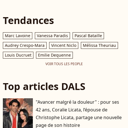
Tendances
Marc Lavoine
Vanessa Paradis
Pascal Bataille
Audrey Crespo-Mara
Vincent Niclo
Mélissa Theuriau
Louis Ducruet
Emilie Dequenne
VOIR TOUS LES PEOPLE
Top articles DALS
"Avancer malgré la douleur" : pour ses
42 ans, Coralie Licata, l’épouse de
Christophe Licata, partage une nouvelle
page de son histoire