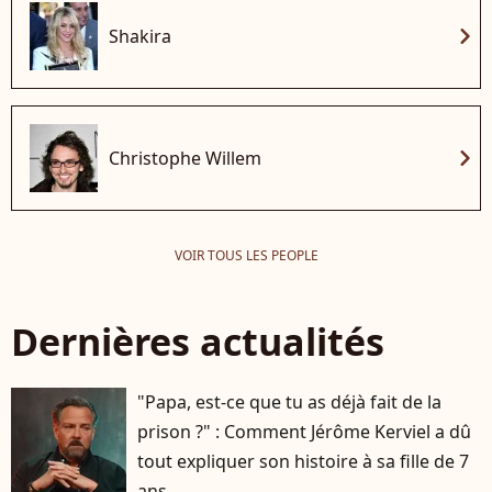
chevron_right
Shakira
chevron_right
Christophe Willem
VOIR TOUS LES PEOPLE
Dernières actualités
"Papa, est-ce que tu as déjà fait de la
prison ?" : Comment Jérôme Kerviel a dû
tout expliquer son histoire à sa fille de 7
ans