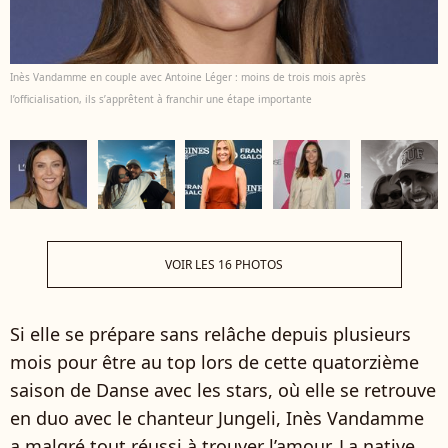
Inès Vandamme en couple avec Antoine Léger : moins de trois mois après
l’officialisation, ils s’apprêtent à franchir une étape importante
VOIR LES 16 PHOTOS
Si elle se prépare sans relâche depuis plusieurs
mois pour être au top lors de cette quatorzième
saison de Danse avec les stars, où elle se retrouve
en duo avec le chanteur Jungeli, Inès Vandamme
a malgré tout réussi à trouver l’amour. La native