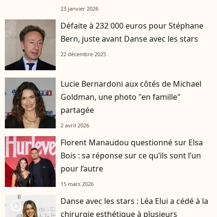
23 janvier 2026
Défaite à 232 000 euros pour Stéphane
Bern, juste avant Danse avec les stars
22 décembre 2025
Lucie Bernardoni aux côtés de Michael
Goldman, une photo "en famille"
partagée
2 avril 2026
Florent Manaudou questionné sur Elsa
Bois : sa réponse sur ce qu’ils sont l’un
pour l’autre
15 mars 2026
Danse avec les stars : Léa Elui a cédé à la
player2
chirurgie esthétique à plusieurs