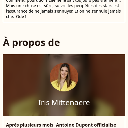
Comment, pourquoi ? Elle ne le sait toujours pas vraiment...
Mais une chose est sûre, suivre les péripéties des stars est
l'assurance de ne jamais s'ennuyer. Et on ne s’ennuie jamais
chez Ode !
À propos de
Iris Mittenaere
Après plusieurs mois, Antoine Dupont officialise