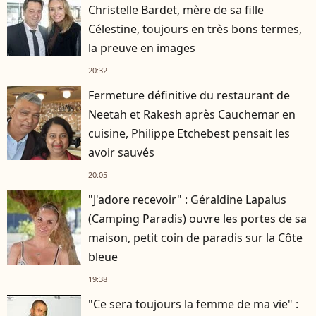
Christelle Bardet, mère de sa fille
Célestine, toujours en très bons termes,
la preuve en images
20:32
Fermeture définitive du restaurant de
Neetah et Rakesh après Cauchemar en
cuisine, Philippe Etchebest pensait les
avoir sauvés
20:05
"J'adore recevoir" : Géraldine Lapalus
(Camping Paradis) ouvre les portes de sa
maison, petit coin de paradis sur la Côte
bleue
19:38
"Ce sera toujours la femme de ma vie" :