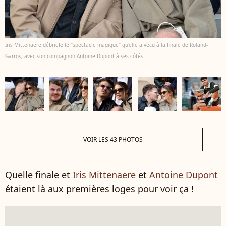
Iris Mittenaere débriefe le "spectacle magique" qu'elle a vécu à la finale de Roland-
Garros, avec son compagnon Antoine Dupont à ses côtés
VOIR LES 43 PHOTOS
Quelle finale et
Iris Mittenaere
et
Antoine Dupont
étaient là aux premières loges pour voir ça !