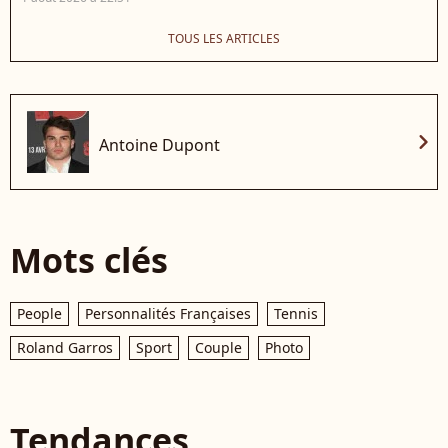
TOUS LES ARTICLES
chevron_right
Antoine Dupont
Mots clés
People
Personnalités Françaises
Tennis
Roland Garros
Sport
Couple
Photo
Tendances