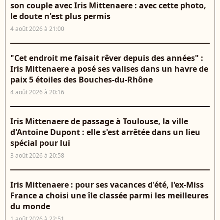
son couple avec Iris Mittenaere : avec cette photo,
le doute n'est plus permis
4 août 2026 à 21:00
"Cet endroit me faisait rêver depuis des années" :
Iris Mittenaere a posé ses valises dans un havre de
paix 5 étoiles des Bouches-du-Rhône
4 août 2026 à 20:16
Iris Mittenaere de passage à Toulouse, la ville
d'Antoine Dupont : elle s'est arrêtée dans un lieu
spécial pour lui
3 août 2026 à 20:58
Iris Mittenaere : pour ses vacances d'été, l'ex-Miss
France a choisi une île classée parmi les meilleures
du monde
1 août 2026 à 22:51