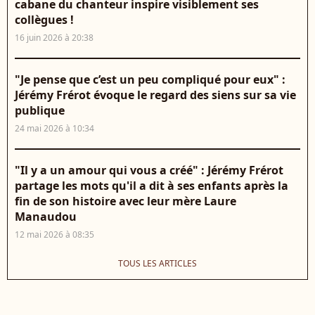
cabane du chanteur inspire visiblement ses
collègues !
16 juin 2026 à 20:38
"Je pense que c’est un peu compliqué pour eux" :
Jérémy Frérot évoque le regard des siens sur sa vie
publique
24 mai 2026 à 10:34
"Il y a un amour qui vous a créé" : Jérémy Frérot
partage les mots qu'il a dit à ses enfants après la
fin de son histoire avec leur mère Laure
Manaudou
12 mai 2026 à 08:35
TOUS LES ARTICLES