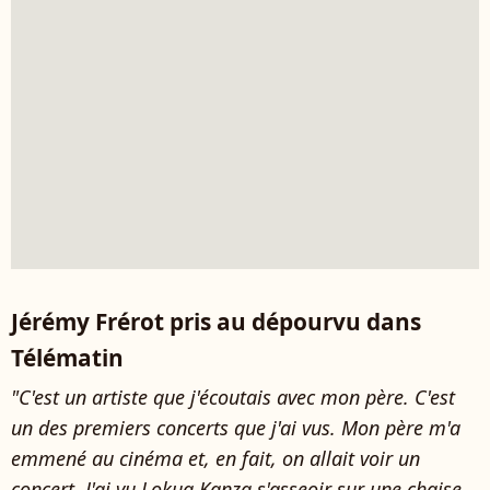
Jérémy Frérot pris au dépourvu dans
Télématin
"C'est un artiste que j'écoutais avec mon père. C'est
un des premiers concerts que j'ai vus. Mon père m'a
emmené au cinéma et, en fait, on allait voir un
concert. J'ai vu Lokua Kanza s'asseoir sur une chaise