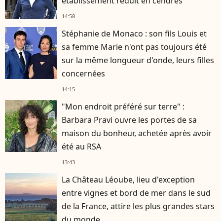
établissement réduit en cendres
14:58
Stéphanie de Monaco : son fils Louis et
sa femme Marie n'ont pas toujours été
sur la même longueur d'onde, leurs filles
concernées
14:15
"Mon endroit préféré sur terre" :
Barbara Pravi ouvre les portes de sa
maison du bonheur, achetée après avoir
été au RSA
13:43
La Château Léoube, lieu d'exception
entre vignes et bord de mer dans le sud
de la France, attire les plus grandes stars
du monde