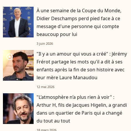
À une semaine de la Coupe du Monde,
Didier Deschamps perd pied face à ce
message d'une personne qui compte
beaucoup pour lui
3 juin 2026
"Il y a un amour qui vous a créé" : Jérémy
player2
Frérot partage les mots qu'il a dit à ses
enfants après la fin de son histoire avec
leur mère Laure Manaudou
12 mai 2026
"L’atmosphère n’a plus rien à voir" :
Arthur H, fils de Jacques Higelin, a grandi
dans un quartier de Paris qui a changé
du tout au tout
18 mars 2026