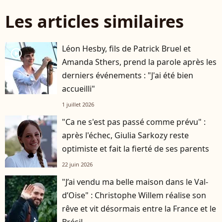
Les articles similaires
Léon Hesby, fils de Patrick Bruel et
player2
Amanda Sthers, prend la parole après les
derniers événements : "J'ai été bien
accueilli"
1 juillet 2026
"Ca ne s'est pas passé comme prévu" :
après l'échec, Giulia Sarkozy reste
optimiste et fait la fierté de ses parents
22 juin 2026
"J’ai vendu ma belle maison dans le Val-
d’Oise" : Christophe Willem réalise son
rêve et vit désormais entre la France et le
Brésil