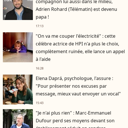
compagnon lui aussi dans le milieu,
Adrien Rohard (Télématin) est devenu
papa !
17:13
"On va me couper l'électricité" : cette
célèbre actrice de HPI n'a plus le choix,
complètement ruinée, elle lance un appel
à l'aide
16:28
Elena Daprá, psychologue, l'assure :
"Pour présenter nos excuses par
message, mieux vaut envoyer un vocal"
15:43
"Je n'ai plus rien" : Marc-Emmanuel
Dufour perd ses moyens devant son