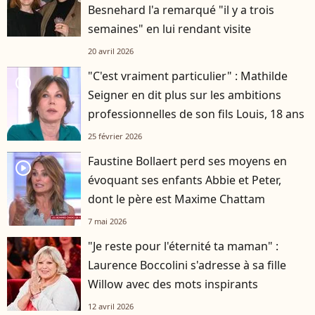
Besnehard l'a remarqué "il y a trois
semaines" en lui rendant visite
20 avril 2026
"C'est vraiment particulier" : Mathilde
player2
Seigner en dit plus sur les ambitions
professionnelles de son fils Louis, 18 ans
25 février 2026
Faustine Bollaert perd ses moyens en
player2
évoquant ses enfants Abbie et Peter,
dont le père est Maxime Chattam
7 mai 2026
"Je reste pour l'éternité ta maman" :
Laurence Boccolini s'adresse à sa fille
Willow avec des mots inspirants
12 avril 2026