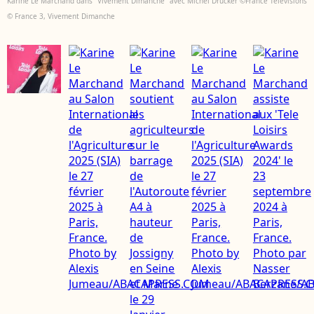
Karine Le Marchand dans "Vivement Dimanche" avec Michel Drucker ©France Télévisions
© France 3, Vivement Dimanche