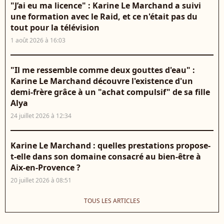
"J’ai eu ma licence" : Karine Le Marchand a suivi
une formation avec le Raid, et ce n'était pas du
tout pour la télévision
1 août 2026 à 16:03
"Il me ressemble comme deux gouttes d'eau" :
Karine Le Marchand découvre l'existence d'un
demi-frère grâce à un "achat compulsif" de sa fille
Alya
24 juillet 2026 à 12:34
Karine Le Marchand : quelles prestations propose-
t-elle dans son domaine consacré au bien-être à
Aix-en-Provence ?
20 juillet 2026 à 08:51
TOUS LES ARTICLES