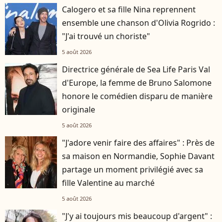
Calogero et sa fille Nina reprennent
ensemble une chanson d'Olivia Rogrido :
"J'ai trouvé un choriste"
5 août 2026
Directrice générale de Sea Life Paris Val
d'Europe, la femme de Bruno Salomone
honore le comédien disparu de manière
originale
5 août 2026
"J'adore venir faire des affaires" : Près de
sa maison en Normandie, Sophie Davant
partage un moment privilégié avec sa
fille Valentine au marché
5 août 2026
"J'y ai toujours mis beaucoup d'argent" :