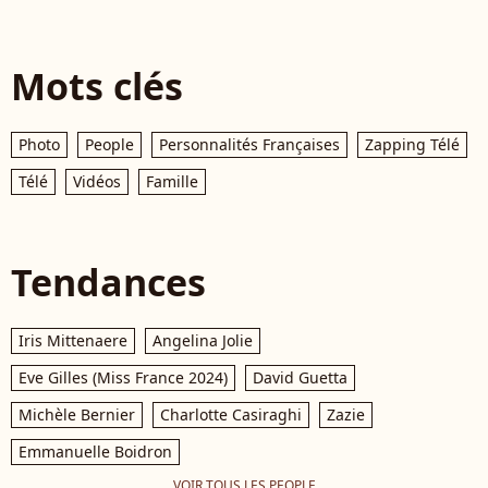
Mots clés
Photo
People
Personnalités Françaises
Zapping Télé
Télé
Vidéos
Famille
Tendances
Iris Mittenaere
Angelina Jolie
Eve Gilles (Miss France 2024)
David Guetta
Michèle Bernier
Charlotte Casiraghi
Zazie
Emmanuelle Boidron
VOIR TOUS LES PEOPLE