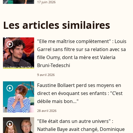
17 juin 2026
Les articles similaires
"Elle me maîtrise complètement" : Louis
player2
Garrel sans filtre sur sa relation avec sa
fille Oumy, dont la mère est Valeria
Bruni-Tedeschi
9 avril 2026
Faustine Bollaert perd ses moyens en
player2
direct en évoquant ses enfants : "C’est
débile mais bon…"
28 avril 2026
"Elle était dans un autre univers" :
player2
Nathalie Baye avait changé, Dominique