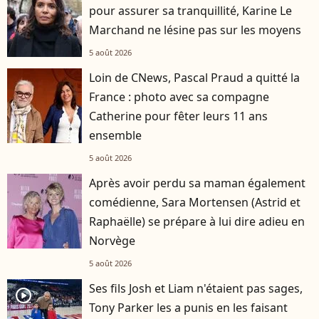
pour assurer sa tranquillité, Karine Le
Marchand ne lésine pas sur les moyens
5 août 2026
Loin de CNews, Pascal Praud a quitté la
France : photo avec sa compagne
Catherine pour fêter leurs 11 ans
ensemble
5 août 2026
Après avoir perdu sa maman également
comédienne, Sara Mortensen (Astrid et
Raphaëlle) se prépare à lui dire adieu en
Norvège
5 août 2026
Ses fils Josh et Liam n'étaient pas sages,
player2
Tony Parker les a punis en les faisant