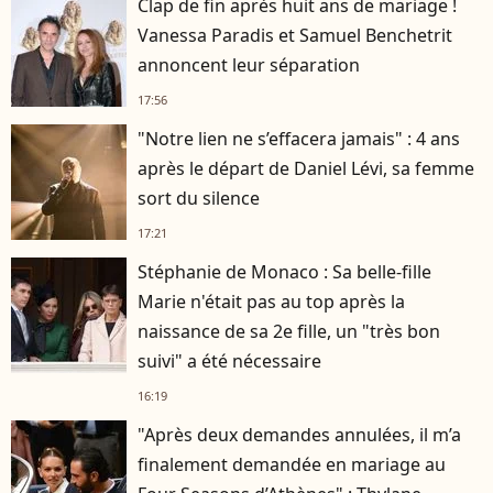
Clap de fin après huit ans de mariage !
Vanessa Paradis et Samuel Benchetrit
annoncent leur séparation
17:56
"Notre lien ne s’effacera jamais" : 4 ans
après le départ de Daniel Lévi, sa femme
sort du silence
17:21
Stéphanie de Monaco : Sa belle-fille
Marie n'était pas au top après la
naissance de sa 2e fille, un "très bon
suivi" a été nécessaire
16:19
"Après deux demandes annulées, il m’a
finalement demandée en mariage au