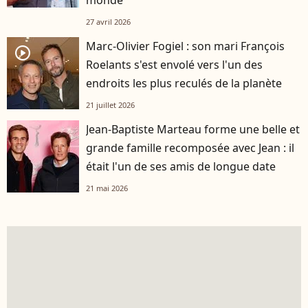
monde
27 avril 2026
Marc-Olivier Fogiel : son mari François
player2
Roelants s'est envolé vers l'un des
endroits les plus reculés de la planète
21 juillet 2026
Jean-Baptiste Marteau forme une belle et
grande famille recomposée avec Jean : il
était l'un de ses amis de longue date
21 mai 2026