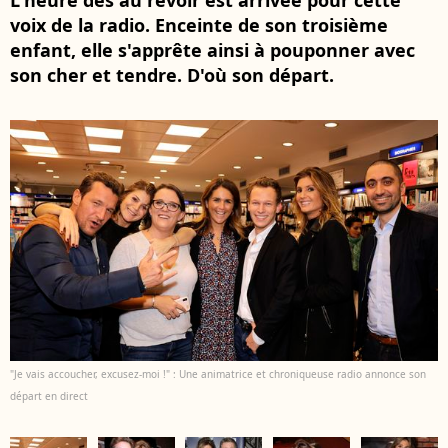
L'heure des au revoir est arrivée pour cette
voix de la radio. Enceinte de son troisième
enfant, elle s'apprête ainsi à pouponner avec
son cher et tendre. D'où son départ.
"Je vais accoucher, excusez-moi !" : Une animatrice et chroniqueuse radio annonce son
départ en direct