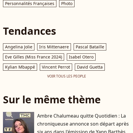
Personnalités Françaises
Photo
Tendances
Angelina Jolie
Iris Mittenaere
Pascal Bataille
Eve Gilles (Miss France 2024)
Isabel Otero
Kylian Mbappé
Vincent Perrot
David Guetta
VOIR TOUS LES PEOPLE
Sur le même thème
Ambre Chalumeau quitte Quotidien : La
chroniqueuse annonce son départ après
six ans dans l'émission de Yann Barthès