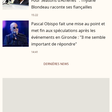
Four Seasons d’Athènes" : Thylane
Blondeau raconte ses fiançailles
15:22
Pascal Obispo fait une mise au point et
met fin aux spéculations après les
événements en Gironde : "Il me semble
important de répondre"
14:41
DERNIÈRES NEWS