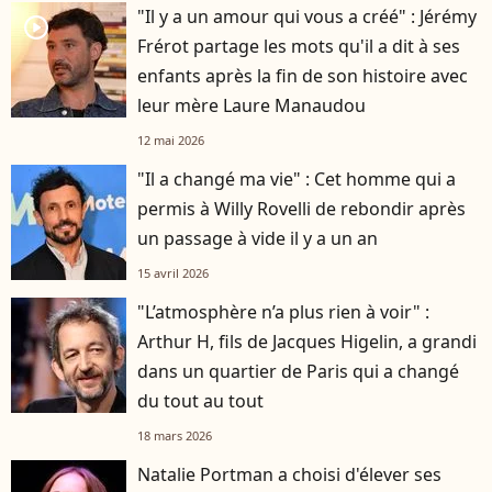
"Il y a un amour qui vous a créé" : Jérémy
player2
Frérot partage les mots qu'il a dit à ses
enfants après la fin de son histoire avec
leur mère Laure Manaudou
12 mai 2026
"Il a changé ma vie" : Cet homme qui a
permis à Willy Rovelli de rebondir après
un passage à vide il y a un an
15 avril 2026
"L’atmosphère n’a plus rien à voir" :
Arthur H, fils de Jacques Higelin, a grandi
dans un quartier de Paris qui a changé
du tout au tout
18 mars 2026
Natalie Portman a choisi d'élever ses