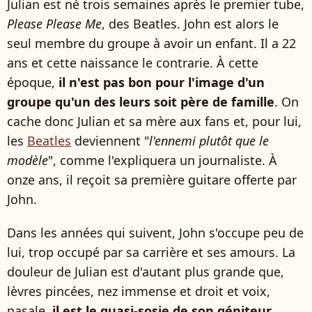
Julian est né trois semaines après le premier tube,
Please Please Me
, des Beatles. John est alors le
seul membre du groupe à avoir un enfant. Il a 22
ans et cette naissance le contrarie. À cette
époque,
il n'est pas bon pour l'image d'un
groupe qu'un des leurs soit père de famille
. On
cache donc Julian et sa mère aux fans et, pour lui,
les
Beatles
deviennent "
l'ennemi plutôt que le
modèle
", comme l'expliquera un journaliste. À
onze ans, il reçoit sa première guitare offerte par
John.
Dans les années qui suivent, John s'occupe peu de
lui, trop occupé par sa carrière et ses amours. La
douleur de Julian est d'autant plus grande que,
lèvres pincées, nez immense et droit et voix,
nasale,
il est le quasi-sosie de son géniteur
.