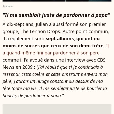
© Abaca
"Il me semblait juste de pardonner à papa"
À dix-sept ans, Julian a aussi formé son premier
groupe, The Lennon Drops. Autre point commun,
il a également sorti
sept albums, qui ont eu
moins de succès que ceux de son demi-frère
. I
l
a quand même fini par pardonner à son père
,
comme il l'a avoué dans une interview avec CBS
News en 2009 : "
J'ai réalisé que si je continuais à
ressentir cette colère et cette amertume envers mon
père, j'aurais un nuage constant au-dessus de ma
tête toute ma vie. Il me semblait juste de boucler la
boucle, de pardonner à papa
."