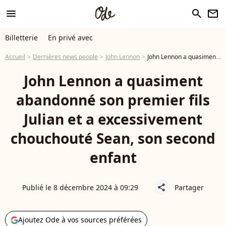
menu
search
newsletter
Billetterie
En privé avec
Accueil
Dernières news people
John Lennon
John Lennon a quasiment abandonné son premier fils Julian et a excessivement chouchouté Sean, son second enfant
John Lennon a quasiment
abandonné son premier fils
Julian et a excessivement
chouchouté Sean, son second
enfant
Publié le 8 décembre 2024 à 09:29
Partager
share
Ajoutez Ode à vos sources préférées