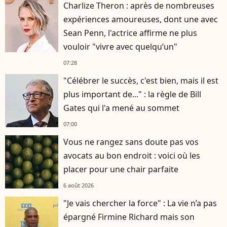
Charlize Theron : après de nombreuses
expériences amoureuses, dont une avec
Sean Penn, l'actrice affirme ne plus
vouloir "vivre avec quelqu’un"
07:28
"Célébrer le succès, c'est bien, mais il est
plus important de..." : la règle de Bill
Gates qui l'a mené au sommet
07:00
Vous ne rangez sans doute pas vos
avocats au bon endroit : voici où les
placer pour une chair parfaite
6 août 2026
"Je vais chercher la force" : La vie n’a pas
épargné Firmine Richard mais son