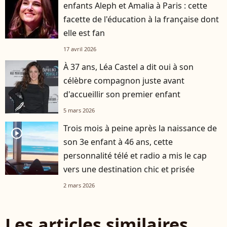
enfants Aleph et Amalia à Paris : cette
facette de l'éducation à la française dont
elle est fan
17 avril 2026
À 37 ans, Léa Castel a dit oui à son
célèbre compagnon juste avant
d'accueillir son premier enfant
5 mars 2026
Trois mois à peine après la naissance de
player2
son 3e enfant à 46 ans, cette
personnalité télé et radio a mis le cap
vers une destination chic et prisée
2 mars 2026
Les articles similaires