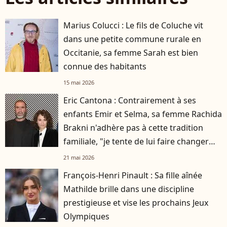
Marius Colucci : Le fils de Coluche vit
dans une petite commune rurale en
Occitanie, sa femme Sarah est bien
connue des habitants
15 mai 2026
Eric Cantona : Contrairement à ses
enfants Emir et Selma, sa femme Rachida
Brakni n'adhère pas à cette tradition
familiale, "je tente de lui faire changer
d'avis"
21 mai 2026
François-Henri Pinault : Sa fille aînée
Mathilde brille dans une discipline
prestigieuse et vise les prochains Jeux
Olympiques