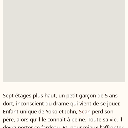
Sept étages plus haut, un petit garçon de 5 ans
dort, inconscient du drame qui vient de se jouer.
Enfant unique de Yoko et John,
Sean
perd son
père, alors qu'il le connaît à peine. Toute sa vie, il
devra porter ce fardeau. Et, pour mieux l'affronter,