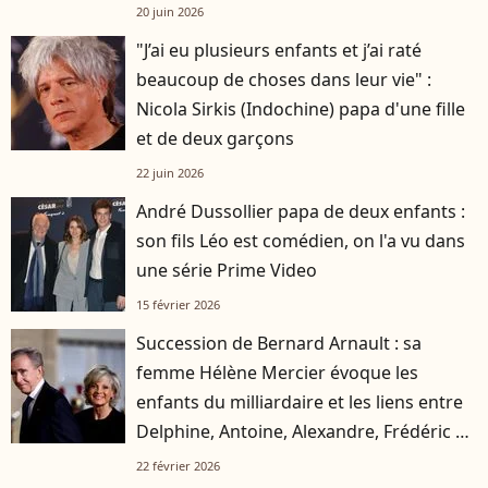
20 juin 2026
"J’ai eu plusieurs enfants et j’ai raté
beaucoup de choses dans leur vie" :
Nicola Sirkis (Indochine) papa d'une fille
et de deux garçons
22 juin 2026
André Dussollier papa de deux enfants :
son fils Léo est comédien, on l'a vu dans
une série Prime Video
15 février 2026
Succession de Bernard Arnault : sa
femme Hélène Mercier évoque les
enfants du milliardaire et les liens entre
Delphine, Antoine, Alexandre, Frédéric et
Jean
22 février 2026