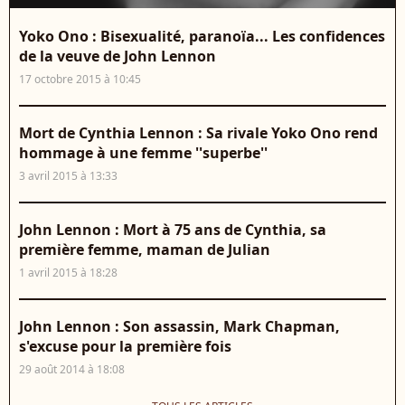
Yoko Ono : Bisexualité, paranoïa... Les confidences
de la veuve de John Lennon
17 octobre 2015 à 10:45
Mort de Cynthia Lennon : Sa rivale Yoko Ono rend
hommage à une femme ''superbe''
3 avril 2015 à 13:33
John Lennon : Mort à 75 ans de Cynthia, sa
première femme, maman de Julian
1 avril 2015 à 18:28
John Lennon : Son assassin, Mark Chapman,
s'excuse pour la première fois
29 août 2014 à 18:08