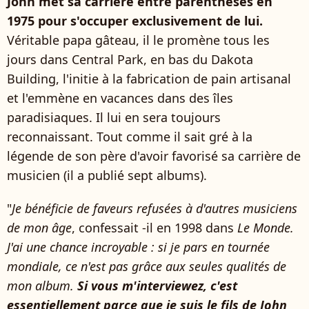
John met sa carrière entre parenthèses en
1975 pour s'occuper exclusivement de lui.
Véritable papa gâteau, il le promène tous les
jours dans Central Park, en bas du Dakota
Building, l'initie à la fabrication de pain artisanal
et l'emmène en vacances dans des îles
paradisiaques. Il lui en sera toujours
reconnaissant. Tout comme il sait gré à la
légende de son père d'avoir favorisé sa carrière de
musicien (il a publié sept albums).
"
Je bénéficie de faveurs refusées à d'autres musiciens
de mon âge
, confessait -il en 1998 dans
Le Monde.
J'ai une chance incroyable : si je pars en tournée
mondiale, ce n'est pas grâce aux seules qualités de
mon album.
Si vous m'interviewez, c'est
essentiellement parce que je suis le fils de John