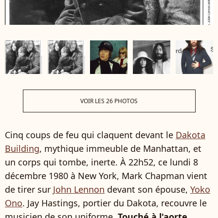
VOIR LES 26 PHOTOS
Cinq coups de feu qui claquent devant le
Dakota
Building
, mythique immeuble de Manhattan, et
un corps qui tombe, inerte. À 22h52, ce lundi 8
décembre 1980 à New York, Mark Chapman vient
de tirer sur
John Lennon
devant son épouse,
Yoko
Ono
. Jay Hastings, portier du Dakota, recouvre le
musicien de son uniforme.
Touché à l'aorte,