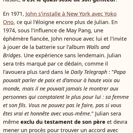
En 1971,
John s'installe à New York avec Yoko
Ono
, ce qui l'éloigne encore plus de Julian. En
1974, sous l'influence de May Pang, une
éphémère fiancée, John renoue avec lui et l'invite
à jouer de la batterie sur l'album
Walls and
Bridges
. Une expérience sans lendemain. Julian
sera très marqué par ce dédain, comme il
l'avouera plus tard dans le
Daily Telegraph
: "
Papa
pouvait parler de paix et d'amour à haute voix au
monde, mais il ne pouvait jamais le montrer aux
personnes qui comptaient le plus pour lui : sa femme
et son fils. Vous ne pouvez pas le faire, pas si vous
êtes vrai et honnête avec vous-même
." Julian sera
même
exclu du testament de son père
et devra
mener un procès pour trouver un accord avec