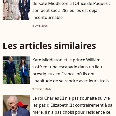
de Kate Middleton à l’Office de Pâques :
son petit sac à 285 euros est déjà
incontournable
5 avril 2026
Les articles similaires
Kate Middleton et le prince William
s'offrent une escapade dans un lieu
prestigieux en France, où ils ont
l'habitude de se rendre avec leurs trois
enfants
9 février 2026
Le roi Charles III n'a pas souhaité suivre
les pas d'Elizabeth II : contrairement à sa
mère, il n'a pas choisi pour résidence ce