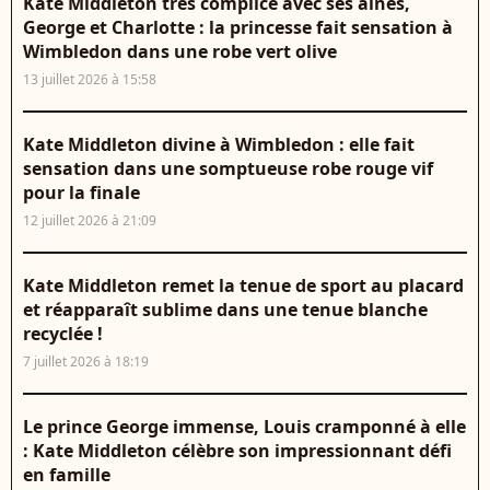
Kate Middleton très complice avec ses aînés,
George et Charlotte : la princesse fait sensation à
Wimbledon dans une robe vert olive
13 juillet 2026 à 15:58
Kate Middleton divine à Wimbledon : elle fait
sensation dans une somptueuse robe rouge vif
pour la finale
12 juillet 2026 à 21:09
Kate Middleton remet la tenue de sport au placard
et réapparaît sublime dans une tenue blanche
recyclée !
7 juillet 2026 à 18:19
Le prince George immense, Louis cramponné à elle
: Kate Middleton célèbre son impressionnant défi
en famille