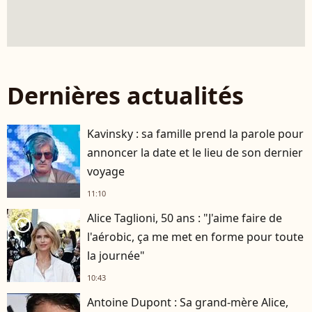
Dernières actualités
Kavinsky : sa famille prend la parole pour
annoncer la date et le lieu de son dernier
voyage
11:10
Alice Taglioni, 50 ans : "J'aime faire de
player2
l'aérobic, ça me met en forme pour toute
la journée"
10:43
Antoine Dupont : Sa grand-mère Alice,