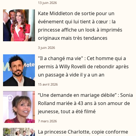
13 juin 2026
Kate Middleton de sortie pour un
événement qui lui tient à cœur : la
princesse affiche un look à imprimés
originaux mais très tendances
3 juin 2026
"Il a changé ma vie" : Cet homme qui a
permis à Willy Rovelli de rebondir après
un passage à vide il y a un an
15 avril 2026
“Une demande en mariage débile” : Sonia
player2
Rolland mariée à 43 ans à son amour de
jeunesse, tout a été filmé
7 mars 2026
La princesse Charlotte, copie conforme