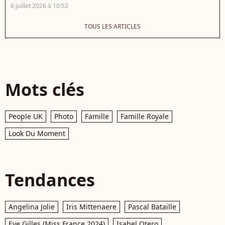
6 juillet 2026 à 10:52
TOUS LES ARTICLES
Mots clés
People UK
Photo
Famille
Famille Royale
Look Du Moment
Tendances
Angelina Jolie
Iris Mittenaere
Pascal Bataille
Eve Gilles (Miss France 2024)
Isabel Otero