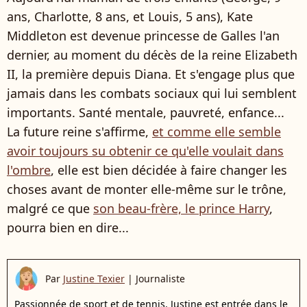
ans, Charlotte, 8 ans, et Louis, 5 ans), Kate
Middleton est devenue princesse de Galles l'an
dernier, au moment du décès de la reine Elizabeth
II, la première depuis Diana. Et s'engage plus que
jamais dans les combats sociaux qui lui semblent
importants. Santé mentale, pauvreté, enfance...
La future reine s'affirme,
et comme elle semble
avoir toujours su obtenir ce qu'elle voulait dans
l'ombre
, elle est bien décidée à faire changer les
choses avant de monter elle-même sur le trône,
malgré ce que
son beau-frère, le prince Harry
,
pourra bien en dire...
Par
Justine Texier
|
Journaliste
Passionnée de sport et de tennis, Justine est entrée dans le