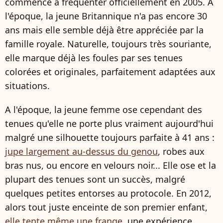
commencé à fréquenter officiellement en 2005. A
l'époque, la jeune Britannique n'a pas encore 30
ans mais elle semble déjà être appréciée par la
famille royale. Naturelle, toujours très souriante,
elle marque déjà les foules par ses tenues
colorées et originales, parfaitement adaptées aux
situations.
A l'époque, la jeune femme ose cependant des
tenues qu'elle ne porte plus vraiment aujourd'hui
malgré une silhouette toujours parfaite à 41 ans :
jupe largement au-dessus du genou
, robes aux
bras nus, ou encore en velours noir... Elle ose et la
plupart des tenues sont un succès, malgré
quelques petites entorses au protocole. En 2012,
alors tout juste enceinte de son premier enfant,
elle tente même une frange
, une expérience