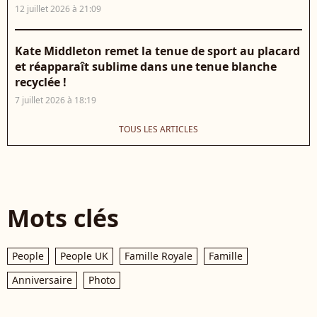
12 juillet 2026 à 21:09
Kate Middleton remet la tenue de sport au placard
et réapparaît sublime dans une tenue blanche
recyclée !
7 juillet 2026 à 18:19
TOUS LES ARTICLES
Mots clés
People
People UK
Famille Royale
Famille
Anniversaire
Photo