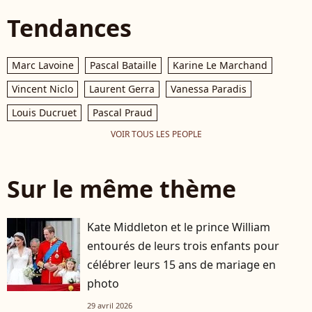
Tendances
Marc Lavoine
Pascal Bataille
Karine Le Marchand
Vincent Niclo
Laurent Gerra
Vanessa Paradis
Louis Ducruet
Pascal Praud
VOIR TOUS LES PEOPLE
Sur le même thème
Kate Middleton et le prince William
entourés de leurs trois enfants pour
célébrer leurs 15 ans de mariage en
photo
29 avril 2026