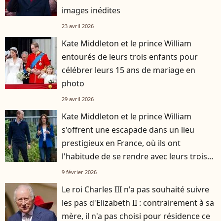
images inédites
23 avril 2026
Kate Middleton et le prince William
entourés de leurs trois enfants pour
célébrer leurs 15 ans de mariage en
photo
29 avril 2026
Kate Middleton et le prince William
s'offrent une escapade dans un lieu
prestigieux en France, où ils ont
l'habitude de se rendre avec leurs trois
enfants
9 février 2026
Le roi Charles III n'a pas souhaité suivre
les pas d'Elizabeth II : contrairement à sa
mère, il n'a pas choisi pour résidence ce