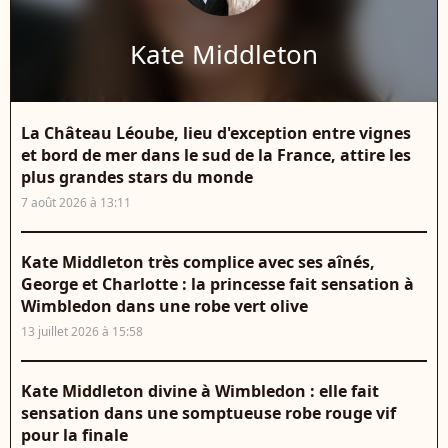
Kate Middleton
La Château Léoube, lieu d'exception entre vignes
et bord de mer dans le sud de la France, attire les
plus grandes stars du monde
7 août 2026 à 13:11
Kate Middleton très complice avec ses aînés,
George et Charlotte : la princesse fait sensation à
Wimbledon dans une robe vert olive
13 juillet 2026 à 15:58
Kate Middleton divine à Wimbledon : elle fait
sensation dans une somptueuse robe rouge vif
pour la finale