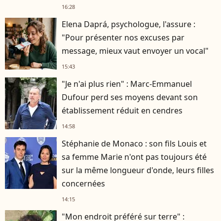
16:28
Elena Daprá, psychologue, l'assure :
"Pour présenter nos excuses par
message, mieux vaut envoyer un vocal"
15:43
"Je n'ai plus rien" : Marc-Emmanuel
Dufour perd ses moyens devant son
établissement réduit en cendres
14:58
Stéphanie de Monaco : son fils Louis et
sa femme Marie n'ont pas toujours été
sur la même longueur d'onde, leurs filles
concernées
14:15
"Mon endroit préféré sur terre" :