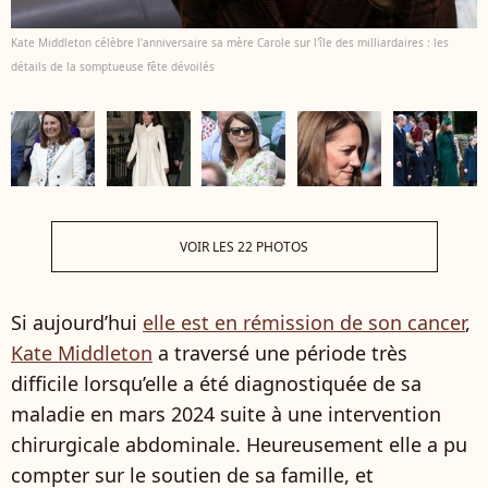
Kate Middleton célèbre l'anniversaire sa mère Carole sur l'île des milliardaires : les
détails de la somptueuse fête dévoilés
VOIR LES 22 PHOTOS
Si aujourd’hui
elle est en rémission de son cancer
,
Kate Middleton
a traversé une période très
difficile lorsqu’elle a été diagnostiquée de sa
maladie en mars 2024 suite à une intervention
chirurgicale abdominale. Heureusement elle a pu
compter sur le soutien de sa famille, et